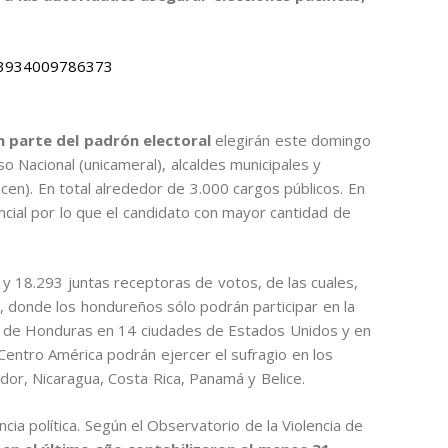
643934009786373
 parte del padrón electoral
elegirán este domingo
 Nacional (unicameral), alcaldes municipales y
en). En total alrededor de 3.000 cargos públicos. En
cial por lo que el candidato con mayor cantidad de
y 18.293 juntas receptoras de votos, de las cuales,
or, donde los hondureños sólo podrán participar en la
dos de Honduras en 14 ciudades de Estados Unidos y en
entro América podrán ejercer el sufragio en los
or, Nicaragua, Costa Rica, Panamá y Belice.
ncia política. Según el Observatorio de la Violencia de