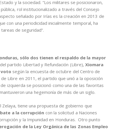
 Estado y la sociedad. “Los militares se posicionaron,
ública, rol institucionalizado a través del Consejo
aspecto señalado por Irías es la creación en 2013 de
e con una periodicidad inicialmente temporal, ha
tareas de seguridad”.
Honduras, sólo dos tienen el respaldo de la mayor
 del partido Libertad y Refundación (Libre),
Xiomara
e voto
según la encuesta de octubre del Centro de
de Libre en 2011, el partido que unió a la oposición
 de izquierda se posicionó como una de las favoritas
s mantuvieron una hegemonía de más de un siglo.
 Zelaya, tiene una propuesta de gobierno que
mbate a la corrupción
con la solicitud a Naciones
 corrupción y la Impunidad en Honduras. Otro punto
erogación de la Ley Orgánica de las Zonas Empleo