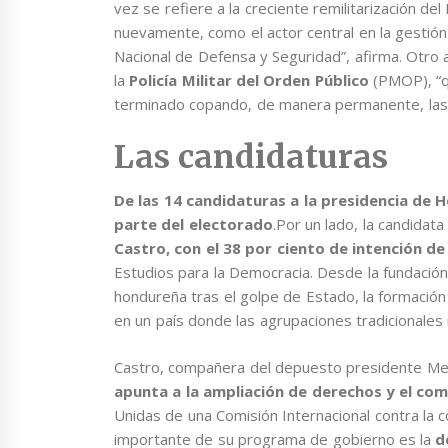
vez se refiere a la creciente remilitarización del
nuevamente, como el actor central en la gestión p
Nacional de Defensa y Seguridad”, afirma. Otro 
la
Policía Militar del Orden Público
(PMOP), “qu
terminado copando, de manera permanente, las 
Las candidaturas
De las 14 candidaturas a la presidencia de 
parte del electorado
.Por un lado, la candidata
Castro, con el 38 por ciento de intención d
Estudios para la Democracia. Desde la fundación 
hondureña tras el golpe de Estado, la formación
en un país donde las agrupaciones tradicionale
Castro, compañera del depuesto presidente Mel
apunta a la ampliación de derechos y el co
Unidas de una Comisión Internacional contra la
importante de su programa de gobierno es la
d