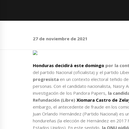
27 de noviembre de 2021
Honduras decidirá este domingo
por la con
del partido Nacional (oficialista) y el partido Libe
progresista
en un contexto electoral teñido d
personas. Con el candidato nacionalista, Nasry As
investigación de los Pandora Papers,
la candid
Refundación (Libre)
Xiomara Castro de Zela
embargo, el antecedente de fraude en los comi
Juan Orlando Hernández (Partido Nacional) es u
hondureñas (la elección de Hernández en 2017 
Estados Unidos). En este sentido,
la ONU pidió