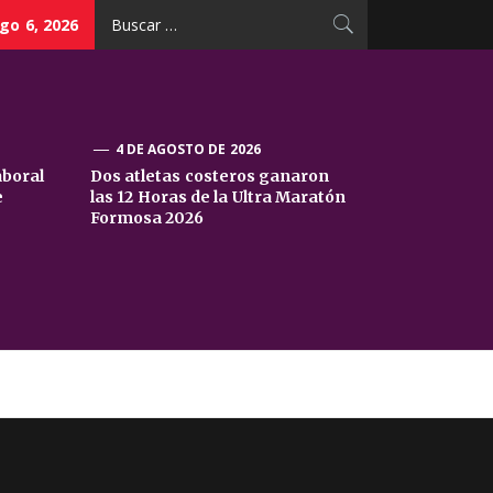
Buscar:
go 6, 2026
4 DE AGOSTO DE 2026
aboral
Dos atletas costeros ganaron
e
las 12 Horas de la Ultra Maratón
Formosa 2026