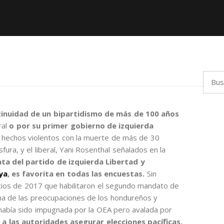
Busca
tinuidad de un bipartidismo de más de 100 años
ral
o por su primer gobierno de izquierda
e hechos violentos con la muerte de más de 30
fura, y el liberal, Yani Rosenthal señalados en la
ata del partido de izquierda Libertad y
ya
, es favorita en todas las encuestas.
Sin
cios de 2017 que habilitaron el segundo mandato de
na de las preocupaciones de los hondureños y
había sido impugnada por la OEA pero avalada por
 a las autoridades asegurar elecciones pacíficas,