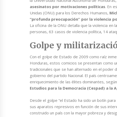
la Universidad Nacional Autónoma de Honduras
asesinatos por motivaciones políticas
. En e
Unidas (ONU) para los Derechos Humanos,
Mich
“profunda preocupación” por la violencia po
La oficina de la ONU detalla que la violencia en
personas, 63 casos de violencia política, 14 at
Golpe y militarizació
Con el golpe de Estado de 2009 como raíz inmedia
Honduras, estos comicios se presentan como un
tradicionales que se han alternado en el poder d
gobierno del partido Nacional. El país centroame
enriquecimiento de las élites dominantes, según
Estudios para la Democracia (Cespad) a la A
Desde el golpe “el Estado ha sido un botín para d
sus aparatos represivos en función de sus inter
construido un país con la mayor pobreza y desig