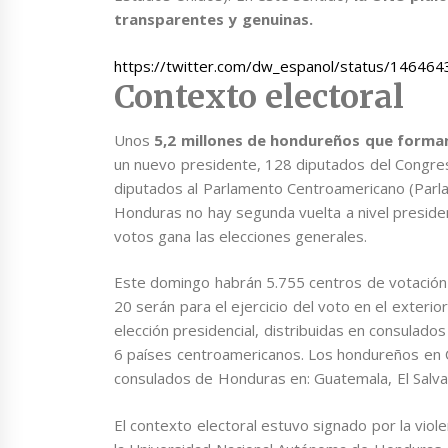
transparentes y genuinas.
https://twitter.com/dw_espanol/status/1464
Contexto electoral
Unos
5,2 millones de hondureños que forman
un nuevo presidente, 128 diputados del Congreso
diputados al Parlamento Centroamericano (Parlac
Honduras no hay segunda vuelta a nivel presiden
votos gana las elecciones generales.
Este domingo habrán 5.755 centros de votación 
20 serán para el ejercicio del voto en el exteri
elección presidencial, distribuidas en consula
6 países centroamericanos. Los hondureños en C
consulados de Honduras en: Guatemala, El Salvad
El contexto electoral estuvo signado por la viole