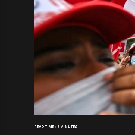
READ TIME : 8 MINUTES