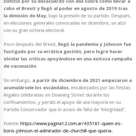
Dimitió por su desacuerdo con ella sobre cómo llevar a
cabo el Brexit y llegó al poder en agosto de 2019 tras
la dimisión de May
, bajo la presión de su partido. Después,
en elecciones generales convocadas en diciembre, se alzó
con su gran victoria electoral.
Poco después del Brexit,
llegó la pandemia y Johnson fue
fustigado por su errática gestión, pero logró hacer
olvidar las críticas apoyándose en una exitosa campaña
de vacunación
.
Sin embargo,
a partir de diciembre de 2021 empezaron a
acumulársele los escándalos
, encabezados por las fiestas
ilegales celebradas en Downing Street durante los
confinamientos, y perdió el apoyo de una mayoría en su
Partido Conservador que lo acusó de falta de “integridad”.
Fuente:
https://www.pagina12.com.ar/435181-quien-es-
boris-johnson-el-admirador-de-churchill-que-queria-