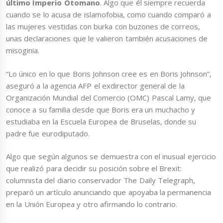
último Imperio Otomano
. Algo que él siempre recuerda
cuando se lo acusa de islamofobia, como cuando comparó a
las mujeres vestidas con burka con buzones de correos,
unas declaraciones que le valieron también acusaciones de
misoginia.
“Lo único en lo que Boris Johnson cree es en Boris Johnson”,
aseguró a la agencia AFP el exdirector general de la
Organización Mundial del Comercio (OMC) Pascal Lamy, que
conoce a su familia desde que Boris era un muchacho y
estudiaba en la Escuela Europea de Bruselas, donde su
padre fue eurodiputado.
Algo que según algunos se demuestra con el inusual ejercicio
que realizó para decidir su posición sobre el Brexit:
columnista del diario conservador The Daily Telegraph,
preparó un artículo anunciando que apoyaba la permanencia
en la Unión Europea y otro afirmando lo contrario.