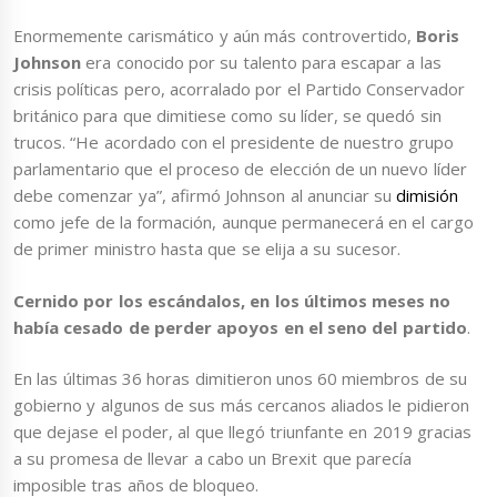
Enormemente carismático y aún más controvertido,
Boris
Johnson
era conocido por su talento para escapar a las
crisis políticas pero, acorralado por el Partido Conservador
británico para que dimitiese como su líder, se quedó sin
trucos. “He acordado con el presidente de nuestro grupo
parlamentario que el proceso de elección de un nuevo líder
debe comenzar ya”, afirmó Johnson al anunciar su
dimisión
como jefe de la formación, aunque permanecerá en el cargo
de primer ministro hasta que se elija a su sucesor.
Cernido por los escándalos, en los últimos meses no
había cesado de perder apoyos en el seno del partido
.
En las últimas 36 horas dimitieron unos 60 miembros de su
gobierno y algunos de sus más cercanos aliados le pidieron
que dejase el poder, al que llegó triunfante en 2019 gracias
a su promesa de llevar a cabo un Brexit que parecía
imposible tras años de bloqueo.