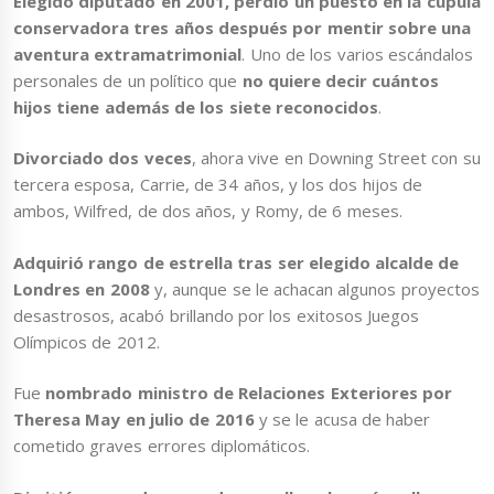
Elegido diputado en 2001, perdió un puesto en la cúpula
conservadora tres años después por mentir sobre una
aventura extramatrimonial
. Uno de los varios escándalos
personales de un político que
no quiere decir cuántos
hijos tiene además de los siete reconocidos
.
Divorciado dos veces
, ahora vive en Downing Street con su
tercera esposa, Carrie, de 34 años, y los dos hijos de
ambos, Wilfred, de dos años, y Romy, de 6 meses.
Adquirió rango de estrella tras ser elegido alcalde de
Londres en 2008
y, aunque se le achacan algunos proyectos
desastrosos, acabó brillando por los exitosos Juegos
Olímpicos de 2012.
Fue
nombrado ministro de Relaciones Exteriores por
Theresa May en julio de 2016
y se le acusa de haber
cometido graves errores diplomáticos.