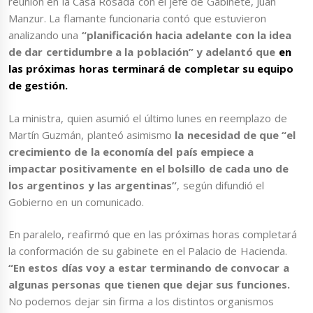
reunión en la Casa Rosada con el jefe de Gabinete, Juan
Manzur. La flamante funcionaria contó que estuvieron
analizando una
“planificación hacia adelante con la idea
de dar certidumbre a la población” y adelantó que
en
las próximas horas terminará de completar su equipo
de gestión.
La ministra, quien asumió el último lunes en reemplazo de
Martín Guzmán, planteó asimismo
la necesidad de que “el
crecimiento de la economía del país empiece a
impactar positivamente en el bolsillo de cada uno de
los argentinos y las argentinas”
, según difundió el
Gobierno en un comunicado.
En paralelo, reafirmó que en las próximas horas completará
la conformación de su gabinete en el Palacio de Hacienda.
“En estos días voy a estar terminando de convocar a
algunas personas que tienen que dejar sus funciones.
No podemos dejar sin firma a los distintos organismos