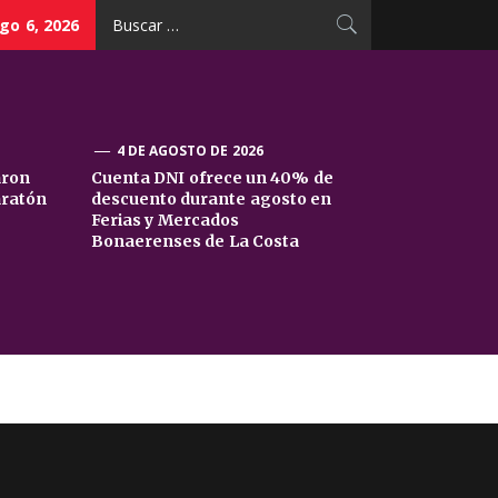
Buscar:
go 6, 2026
4 DE AGOSTO DE 2026
aron
Cuenta DNI ofrece un 40% de
aratón
descuento durante agosto en
Ferias y Mercados
Bonaerenses de La Costa