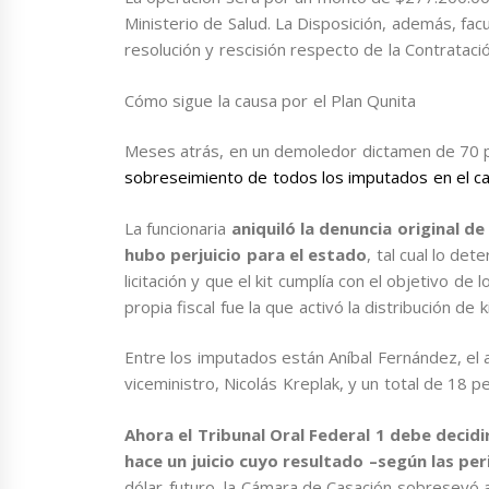
Ministerio de Salud. La Disposición, además, facul
resolución y rescisión respecto de la Contratació
Cómo sigue la causa por el Plan Qunita
Meses atrás, en un demoledor dictamen de 70 
sobreseimiento de todos los imputados en el ca
La funcionaria
aniquiló la denuncia original d
hubo perjuicio para el estado
, tal cual lo de
licitación y que el kit cumplía con el objetivo de
propia fiscal fue la que activó la distribución de
Entre los imputados están Aníbal Fernández, el a
viceministro, Nicolás Kreplak, y un total de 18 
Ahora el Tribunal Oral Federal 1 debe decidir
hace un juicio cuyo resultado –según las pe
dólar-futuro, la Cámara de Casación sobreseyó a 