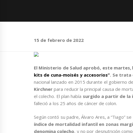
15 de febrero de 2022
El Ministerio de Salud aprobó, este martes,
kits de cuna-moisés y accesorios”
. Se trata
nacional lanzado en 2015 durante el gobierno d
Kirchner
para reducir la principal causa de mort
el colecho. El plan había
surgido a partir de la 
falleció a los 25 años de cáncer de colon.
Según contó su padre, Álvaro Ares, a “Tiago” se 
índice de mortalidad infantil en zonas margi
denomina colecho
, y no por desnutrición como