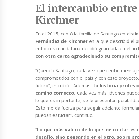
El intercambio entre 
Kirchner
En el 2015, contó la familia de Santiago en distin
Fernández de Kirchner
en la que describió el p
entonces mandataria decidió guardarla en el arc
con otra carta agradeciendo su compromiso
“Querido Santiago, cada vez que recibo mensaje
comprometidos con el país y con este proyect
futuro”, escribió. “Además,
tu historia profesi
camino correcto.
Cada vez más jóvenes pueden
lo que es importante, se le presentan posibili
Esto me da fuerza para seguir adelante formula
puedan estudiar”, continuó.
“
Lo que más valoro de lo que me contas es 
desafío, sino pensando en el otro, sobre pr