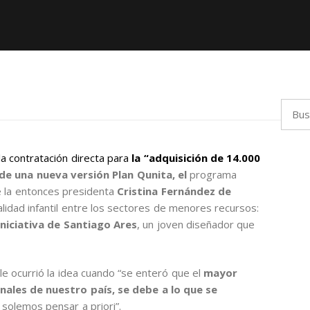
Busca
la contratación directa para
la “adquisición de 14.000
 de una nueva versión
Plan Qunita, el
programa
e la entonces presidenta
Cristina Fernández de
alidad infantil entre los sectores de menores recursos:
iniciativa de Santiago Ares
, un joven diseñador que
le ocurrió la idea cuando “se enteró que el
mayor
nales de nuestro país, se debe a lo que se
 solemos pensar a priori”.