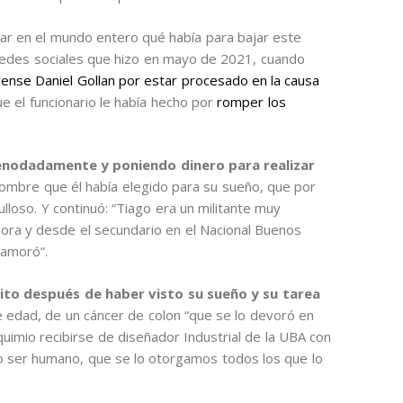
stigar en el mundo entero qué había para bajar este
 redes sociales que hizo en mayo de 2021, cuando
aerense Daniel Gollan por estar procesado en la causa
e el funcionario le había hecho por
romper los
enodadamente y poniendo dinero para realizar
nombre que él había elegido para su sueño, que por
loso. Y continuó: “Tiago era un militante muy
ora y desde el secundario en el Nacional Buenos
namoró”.
ito después de haber visto su sueño y su tarea
e edad, de un cáncer de colon “que se lo devoró en
uimio recibirse de diseñador Industrial de la UBA con
o ser humano, que se lo otorgamos todos los que lo