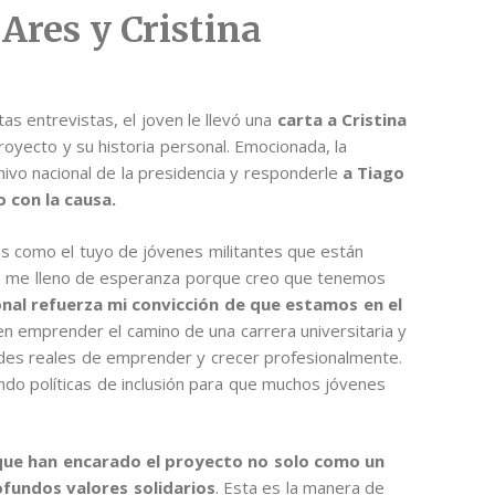
Ares y Cristina
tas entrevistas, el joven le llevó una
carta a Cristina
royecto y su historia personal. Emocionada, la
hivo nacional de la presidencia y responderle
a Tiago
 con la causa.
s como el tuyo de jóvenes militantes que están
o, me lleno de esperanza porque creo que tenemos
onal refuerza mi convicción de que estamos en el
 emprender el camino de una carrera universitaria y
dades reales de emprender y crecer profesionalmente.
ndo políticas de inclusión para que muchos jóvenes
que han encarado el proyecto no solo como un
ofundos valores solidarios
. Esta es la manera de