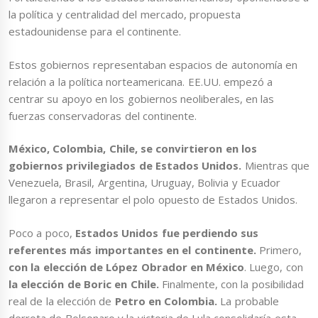
la política y centralidad del mercado, propuesta
estadounidense para el continente.
Estos gobiernos representaban espacios de autonomía en
relación a la política norteamericana. EE.UU. empezó a
centrar su apoyo en los gobiernos neoliberales, en las
fuerzas conservadoras del continente.
México, Colombia, Chile, se convirtieron en los
gobiernos privilegiados de Estados Unidos.
Mientras que
Venezuela, Brasil, Argentina, Uruguay, Bolivia y Ecuador
llegaron a representar el polo opuesto de Estados Unidos.
Poco a poco,
Estados Unidos fue perdiendo sus
referentes más importantes en el continente.
Primero,
con la elección de López Obrador en México
. Luego, con
la elección de Boric en Chile.
Finalmente, con la posibilidad
real de la elección de
Petro en Colombia.
La probable
derrota de Bolsonaro y la victoria de Lula consolidaría esta