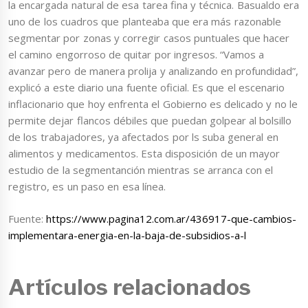
la encargada natural de esa tarea fina y técnica. Basualdo era
uno de los cuadros que planteaba que era más razonable
segmentar por zonas y corregir casos puntuales que hacer
el camino engorroso de quitar por ingresos. “Vamos a
avanzar pero de manera prolija y analizando en profundidad”,
explicó a este diario una fuente oficial. Es que el escenario
inflacionario que hoy enfrenta el Gobierno es delicado y no le
permite dejar flancos débiles que puedan golpear al bolsillo
de los trabajadores, ya afectados por ls suba general en
alimentos y medicamentos. Esta disposición de un mayor
estudio de la segmentanción mientras se arranca con el
registro, es un paso en esa línea.
Fuente:
https://www.pagina12.com.ar/436917-que-cambios-
implementara-energia-en-la-baja-de-subsidios-a-l
Artículos relacionados