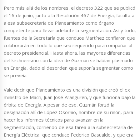
Pero más allá de los nombres, el decreto 322 que se publicó
el 16 de junio, junto a la Resolución 467 de Energía, faculta a
a esa subsecretaría de Planeamiento como órgano
competente para llevar adelante la segmentación. Así y todo,
fuentes de la Secretaría que conduce Martínez confiaron que
colaborarán en todo lo que sea requerido para compañar al
decreto presidencial. Hasta ahora, las mayores diferencias
del kirchnerismo con la idea de Guzmán se habían plasmado
en Energía, dado el desorden que suponía segmentar como
se preveía.
Vale decir que Planeamiento es una división que creó el ex
ministro de Macri, Juan José Aranguren, y que funciona bajo la
órbita de Energía. A pesar de eso, Guzmán forzó la
designación allí de López Osornio, hombre de su riñón, para
hacer los informes técnicos para avanzar en la
segmentación, corriendo de esa tarea a la subsecretaría de
Energía Eléctrica, que conduce Federico Basualdo, y que era