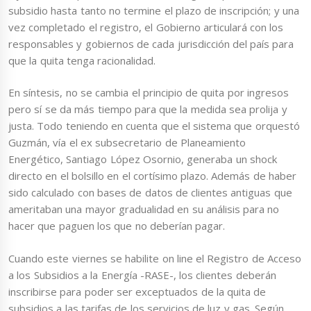
subsidio hasta tanto no termine el plazo de inscripción; y una
vez completado el registro, el Gobierno articulará con los
responsables y gobiernos de cada jurisdicción del país para
que la quita tenga racionalidad.
En síntesis, no se cambia el principio de quita por ingresos
pero sí se da más tiempo para que la medida sea prolija y
justa. Todo teniendo en cuenta que el sistema que orquestó
Guzmán, vía el ex subsecretario de Planeamiento
Energético, Santiago López Osornio, generaba un shock
directo en el bolsillo en el cortísimo plazo. Además de haber
sido calculado con bases de datos de clientes antiguas que
ameritaban una mayor gradualidad en su análisis para no
hacer que paguen los que no deberían pagar.
Cuando este viernes se habilite on line el Registro de Acceso
a los Subsidios a la Energía -RASE-, los clientes deberán
inscribirse para poder ser exceptuados de la quita de
subsidios a las tarifas de los servicios de luz y gas. Según