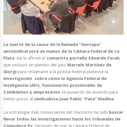
La suerte de la causa de la llamada “Gestapo”
antisindical está en manos de la Cámara Federal de La
Plata
. Así lo afirmó el
camarista porteño Eduardo Farah
,
que rechazó un planteo del juez
Marcelo Martínez de
Giorgi
para reclamarle a la justicia federal platense la
investigación sobre cómo la Agencia Federal de
Inteligencia (AFI), funcionarios provinciales de
Cambiemos y empresarios
se pusieron de acuerdo para
meter preso al
sindicalista Juan Pablo “Pata” Medina
.
La estrategia más consecuente del macrismo ha sido
buscar
llevar todas las investigaciones hacia los tribunales de
Comodoro Py
. Después de que la Cámara Federal de