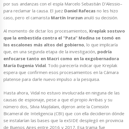
por sus andanzas con el espía Marcelo Sebastián D’Alessio–
para reclamar la causa. El juez
Daniel Rafecas
no les hizo
caso, pero el camarista
Martín Irurzun
anuló su decisión.
Al momento de dictar los procesamientos,
Kreplak sostuvo
que la embestida contra el “Pata” Medina se tomó en
los escalones más altos del gobierno
, lo que implicaría
que, en una segunda etapa de la investigación,
podría
enfocarse tanto en Macri como en la exgobernadora
María Eugenia Vidal
. Todo parecería indicar que Kreplak
espera que confirmen esos procesamientos en la Cámara
platense para darle nuevo impulso a la pesquisa.
Hasta ahora, Vidal no estuvo involucrada en ninguna de las
causas de espionaje, pese a que el propio Arribas y su
número dos, Silvia Majdalani, dijeron ante la Comisión
Bicameral de Inteligencia (CBI) que con ella decidieron dónde
se instalarían las bases que la exSIDE desplegó en provincia
de Buenos Aires entre 2016 y 2017. Esa trama fue