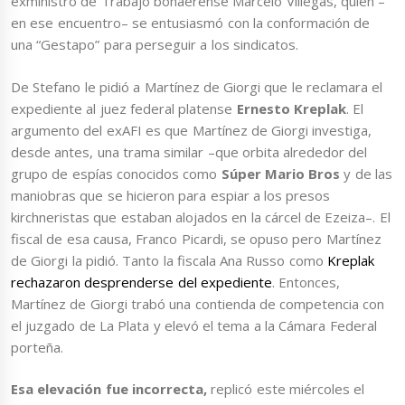
exministro de Trabajo bonaerense Marcelo Villegas, quien –
en ese encuentro– se entusiasmó con la conformación de
una “Gestapo” para perseguir a los sindicatos.
De Stefano le pidió a Martínez de Giorgi que le reclamara el
expediente al juez federal platense
Ernesto Kreplak
. El
argumento del exAFI es que Martínez de Giorgi investiga,
desde antes, una trama similar –que orbita alrededor del
grupo de espías conocidos como
Súper Mario Bros
y de las
maniobras que se hicieron para espiar a los presos
kirchneristas que estaban alojados en la cárcel de Ezeiza–. El
fiscal de esa causa, Franco Picardi, se opuso pero Martínez
de Giorgi la pidió. Tanto la fiscala Ana Russo como
Kreplak
rechazaron desprenderse del expediente
. Entonces,
Martínez de Giorgi trabó una contienda de competencia con
el juzgado de La Plata y elevó el tema a la Cámara Federal
porteña.
Esa elevación fue incorrecta,
replicó este miércoles el