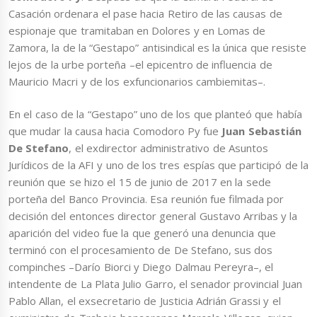
Casación ordenara el pase hacia Retiro de las causas de
espionaje que tramitaban en Dolores y en Lomas de
Zamora, la de la “Gestapo” antisindical es la única que resiste
lejos de la urbe porteña –el epicentro de influencia de
Mauricio Macri y de los exfuncionarios cambiemitas–.
En el caso de la “Gestapo” uno de los que planteó que había
que mudar la causa hacia Comodoro Py fue
Juan Sebastián
De Stefano
, el exdirector administrativo de Asuntos
Jurídicos de la AFI y uno de los tres espías que participó de la
reunión que se hizo el 15 de junio de 2017 en la sede
porteña del Banco Provincia. Esa reunión fue filmada por
decisión del entonces director general Gustavo Arribas y la
aparición del video fue la que generó una denuncia que
terminó con el procesamiento de De Stefano, sus dos
compinches –Darío Biorci y Diego Dalmau Pereyra–, el
intendente de La Plata Julio Garro, el senador provincial Juan
Pablo Allan, el exsecretario de Justicia Adrián Grassi y el