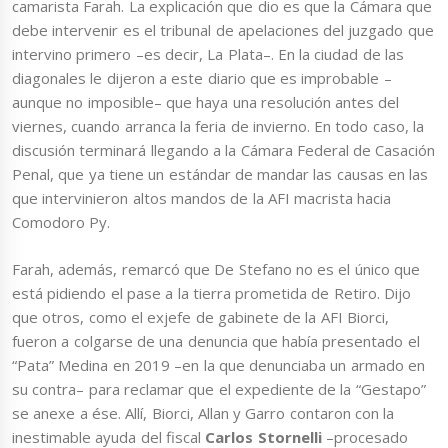
camarista Farah. La explicación que dio es que la Cámara que
debe intervenir es el tribunal de apelaciones del juzgado que
intervino primero –es decir, La Plata–. En la ciudad de las
diagonales le dijeron a este diario que es improbable –
aunque no imposible– que haya una resolución antes del
viernes, cuando arranca la feria de invierno. En todo caso, la
discusión terminará llegando a la Cámara Federal de Casación
Penal, que ya tiene un estándar de mandar las causas en las
que intervinieron altos mandos de la AFI macrista hacia
Comodoro Py.
Farah, además, remarcó que De Stefano no es el único que
está pidiendo el pase a la tierra prometida de Retiro. Dijo
que otros, como el exjefe de gabinete de la AFI Biorci,
fueron a colgarse de una denuncia que había presentado el
“Pata” Medina en 2019 –en la que denunciaba un armado en
su contra– para reclamar que el expediente de la “Gestapo”
se anexe a ése. Allí, Biorci, Allan y Garro contaron con la
inestimable ayuda del fiscal
Carlos Stornelli
–procesado