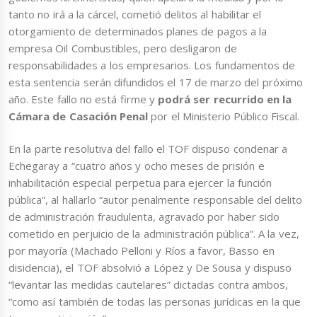
tanto no irá a la cárcel, cometió delitos al habilitar el
otorgamiento de determinados planes de pagos a la
empresa Oil Combustibles, pero desligaron de
responsabilidades a los empresarios. Los fundamentos de
esta sentencia serán difundidos el 17 de marzo del próximo
año. Este fallo no está firme y
podrá ser recurrido en la
Cámara de Casación Penal
por el Ministerio Público Fiscal.
En la parte resolutiva del fallo el TOF dispuso condenar a
Echegaray a “cuatro años y ocho meses de prisión e
inhabilitación especial perpetua para ejercer la función
pública”, al hallarlo “autor penalmente responsable del delito
de administración fraudulenta, agravado por haber sido
cometido en perjuicio de la administración pública”. A la vez,
por mayoría (Machado Pelloni y Ríos a favor, Basso en
disidencia), el TOF absolvió a López y De Sousa y dispuso
“levantar las medidas cautelares” dictadas contra ambos,
“como así también de todas las personas jurídicas en la que