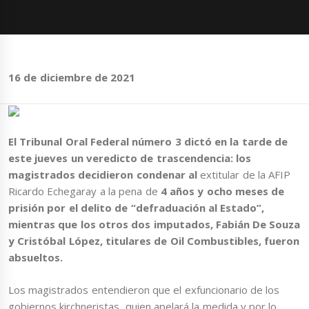
16 de diciembre de 2021
El Tribunal Oral Federal número 3 dictó en la tarde de
este jueves un veredicto de trascendencia: los
magistrados decidieron condenar al
extitular de la AFIP
Ricardo Echegaray a la pena de
4 años
y ocho meses de
prisión por el delito de “defraduación al Estado”,
mientras que los otros dos imputados, Fabián De Souza
y Cristóbal López, titulares de Oil Combustibles, fueron
absueltos.
Los magistrados entendieron que el exfuncionario de los
gobiernos kirchneristas, quien apelará la medida y por lo