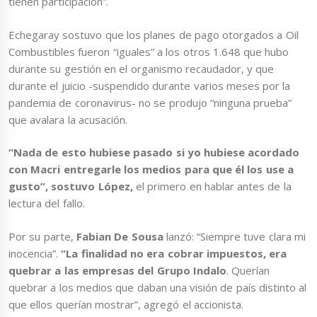
tienen participación”.
Echegaray sostuvo que los planes de pago otorgados a Oil
Combustibles fueron “iguales” a los otros 1.648 que hubo
durante su gestión en el organismo recaudador, y que
durante el juicio -suspendido durante varios meses por la
pandemia de coronavirus- no se produjo “ninguna prueba”
que avalara la acusación.
“Nada de esto hubiese pasado si yo hubiese acordado
con Macri
entregarle los medios para que él los use a
gusto”, sostuvo López,
el primero en hablar antes de la
lectura del fallo.
Por su parte,
Fabian De Sousa
lanzó: “Siempre tuve clara mi
inocencia”.
“La finalidad no era cobrar impuestos, era
quebrar a las empresas del Grupo Indalo
. Querían
quebrar a los medios que daban una visión de país distinto al
que ellos querían mostrar”, agregó el accionista.