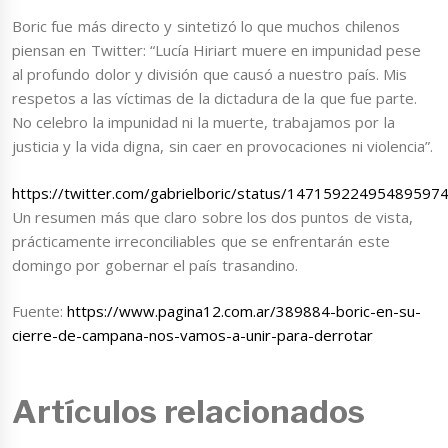
Boric fue más directo y sintetizó lo que muchos chilenos
piensan en Twitter: “Lucía Hiriart muere en impunidad pese
al profundo dolor y división que causó a nuestro país. Mis
respetos a las víctimas de la dictadura de la que fue parte.
No celebro la impunidad ni la muerte, trabajamos por la
justicia y la vida digna, sin caer en provocaciones ni violencia”.
https://twitter.com/gabrielboric/status/14715922495489597
Un resumen más que claro sobre los dos puntos de vista,
prácticamente irreconciliables que se enfrentarán este
domingo por gobernar el país trasandino.
Fuente:
https://www.pagina12.com.ar/389884-boric-en-su-
cierre-de-campana-nos-vamos-a-unir-para-derrotar
Artículos relacionados