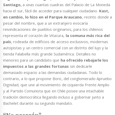
Santiago,
a unas cuantas cuadras del Palacio de La Moneda
hacia el sur, fácil de acceder para cualquier ciudadano.
Kast,
en cambio, lo hizo en el Parque Araucano
, recinto donde a
pesar del nombre, que a un extranjero evocaría
reivindicaciones de pueblos originarios, para los chilenos
representa el corazón de Vitacura,
la comuna más rica del
país
, rodeada de edificios de acceso exclusivos, modernas
autopistas y un centro comercial con un distrito del lujo y la
tienda Falabella más grande Sudamérica. Detalles no
menores para un candidato que
ha ofrecido rebajarle los
impuestos a las grandes fortunas
sin dedicarle
demasiado espacio a las demandas ciudadanas. Todo lo
contrario, a lo que propone Boric, del conglomerado Apruebo
Dignidad, que une al movimiento de izquierda Frente Amplio
y al Partido Comunista que en Chile posee una intachable
tradición democrática llegando incluso a gobernar junto a
Bachelet durante su segundo mandato.