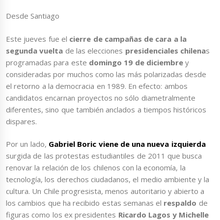
Desde Santiago
Este jueves fue el
cierre de campañas de cara a la
segunda vuelta
de las elecciones
presidenciales chilena
s
programadas para este
domingo 19 de diciembre
y
consideradas por muchos como las más polarizadas desde
el retorno a la democracia en 1989. En efecto: ambos
candidatos encarnan proyectos no sólo diametralmente
diferentes, sino que también anclados a tiempos históricos
dispares.
Por un lado,
Gabriel Boric viene de una nueva izquierda
surgida de las protestas estudiantiles de 2011 que busca
renovar la relación de los chilenos con la economía, la
tecnología, los derechos ciudadanos, el medio ambiente y la
cultura. Un Chile progresista, menos autoritario y abierto a
los cambios que ha recibido estas semanas el
respaldo
de
figuras como los ex presidentes
Ricardo Lagos y Michelle