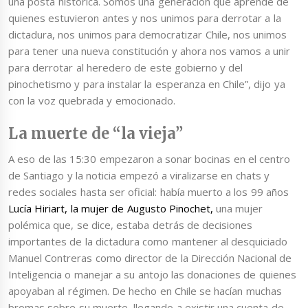
una posta histórica. Somos una generación que aprende de
quienes estuvieron antes y nos unimos para derrotar a la
dictadura, nos unimos para democratizar Chile, nos unimos
para tener una nueva constitución y ahora nos vamos a unir
para derrotar al heredero de este gobierno y del
pinochetismo y para instalar la esperanza en Chile”, dijo ya
con la voz quebrada y emocionado.
La muerte de “la vieja”
A eso de las 15:30 empezaron a sonar bocinas en el centro
de Santiago y la noticia empezó a viralizarse en chats y
redes sociales hasta ser oficial: había muerto a los 99 años
Lucía Hiriart, la mujer de Augusto Pinochet,
una mujer
polémica que, se dice, estaba detrás de decisiones
importantes de la dictadura como mantener al desquiciado
Manuel Contreras como director de la Dirección Nacional de
Inteligencia o manejar a su antojo las donaciones de quienes
apoyaban al régimen. De hecho en Chile se hacían muchas
bromas sobre su muerte, llegando a existir una cuenta de