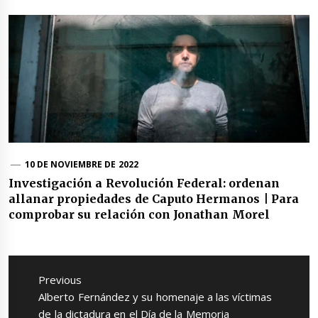
10 DE NOVIEMBRE DE 2022
Investigación a Revolución Federal: ordenan
allanar propiedades de Caputo Hermanos | Para
comprobar su relación con Jonathan Morel
Navegación
de
Previous
entradas
Previous
Alberto Fernández y su homenaje a las víctimas
post:
de la dictadura en el Día de la Memoria