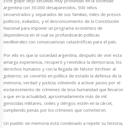
Este golpe dejo secuelas muy profundas en la sociedad
argentina con 30.000 desaparecidos, 500 niños
secuestrados y separados de sus familias, miles de presos
políticos, exiliados, y el desconocimiento de la Constitución
Nacional para imponer un programa económico de
dependencia en el cual se profundizarán políticas
neoliberales con consecuencias catastróficas para el país.
Por ello es que la sociedad argentina, después de vivir esta
amarga experiencia, recuperó y reivindica la democracia, los
derechos humanos y con la llegada de Néstor Kirchner al
gobierno, se convirtió en política de estado la defensa de la
memoria, verdad y justicia; volviendo a activar juicios por el
esclarecimiento de crímenes de lesa humanidad que llevaron
a que en la actualidad, aproximadamente más de mil
genocidas militares, civiles y clérigos estén en la cárcel,
cumpliendo penas por los crímenes que cometieron.
Un pueblo sin memoria está condenado a repetir su historia,