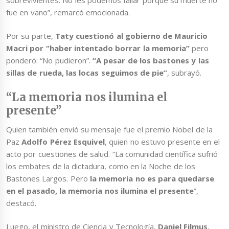
fue en vano”, remarcó emocionada.
Por su parte,
Taty cuestionó al gobierno de Mauricio
Macri por “haber intentado borrar la memoria”
pero
ponderó: “No pudieron”.
“A pesar de los bastones y las
sillas de rueda, las locas seguimos de pie”
, subrayó.
“La memoria nos ilumina el
presente”
Quien también envió su mensaje fue el premio Nobel de la
Paz
Adolfo Pérez Esquivel
, quien no estuvo presente en el
acto por cuestiones de salud. “La comunidad científica sufrió
los embates de la dictadura, como en la Noche de los
Bastones Largos. Pero
la memoria no es para quedarse
en el pasado, la memoria nos ilumina el presente
”,
destacó.
Luego, el ministro de Ciencia y Tecnología,
Daniel Filmus
,