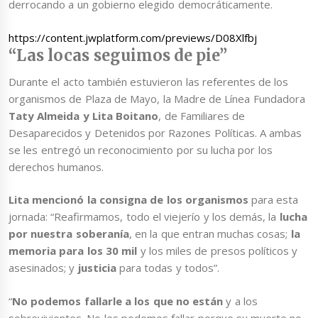
derrocando a un gobierno elegido democráticamente.
https://content.jwplatform.com/previews/D08Xlfbj
“Las locas seguimos de pie”
Durante el acto también estuvieron las referentes de los
organismos de Plaza de Mayo, la Madre de Línea Fundadora
Taty Almeida y Lita Boitano
, de Familiares de
Desaparecidos y Detenidos por Razones Políticas. A ambas
se les entregó un reconocimiento por su lucha por los
derechos humanos.
Lita mencionó la consigna de los organismos
para esta
jornada: “Reafirmamos, todo el viejerío y los demás, la
lucha
por nuestra soberanía
, en la que entran muchas cosas;
la
memoria para los 30 mil
y los miles de presos políticos y
asesinados; y
justicia
para todas y todos”.
“
No podemos fallarle a los que no están
y a los
sobrevivientes. No les podemos fallar porque su muerte no