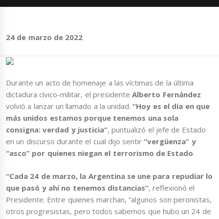
24 de marzo de 2022
Durante un acto de homenaje a las víctimas de la última
dictadura cívico-militar, el presidente
Alberto Fernández
volvió a lanzar un llamado a la unidad.
“Hoy es el día en que
más unidos estamos porque tenemos una sola
consigna: verdad y justicia”
, puntualizó el jefe de Estado
en un discurso durante el cual dijo sentir
“vergüenza” y
“asco” por quienes niegan el terrorismo de Estado
.
“Cada 24 de marzo, la Argentina se une para repudiar lo
que pasó y ahí no tenemos distancias”
, reflexionó el
Presidente. Entre quienes marchan, “algunos son peronistas,
otros progresistas, pero todos sabemos que hubo un 24 de