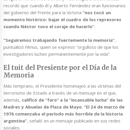
recordó que cuando él y Alberto Fernández eran funcionarios
del gobierno del Frente para la Victoria
“nos tocó un
momento histórico: bajar el cuadro de los represores
cuando Néstor tuvo el coraje de hacerlo”
.
“Seguiremos trabajando fuertemente la memoria”
,
puntualizó Filmus, quien se expresó “orgulloso de que los
investigadores luchen permanentemente por la vida”.
El tuit del Presiente por el Día de la
Memoria
Más temprano, el Presidente homenajeó a las víctimas del
terrorismo de Estado a través de un mensaje en el que,
además,
calificó de “faro” a la “incansable lucha” de las
Madres y Abuelas de Plaza de Mayo
.
“El 24 de marzo de
1976 comenzaba el período más horrible de la historia
argentina”
, señaló en un mensaje publicado en sus redes
sociales.