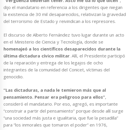
“Vergüenza deberían tener. Asco me da lo que dicen”
,
dijo el mandatario en referencia a los dirigentes que niegan
la existencia de 30 mil desaparecidos, relativizan la gravedad
del terrorismo de Estado y reivindican a los represores.
El discurso de Alberto Fernández tuvo lugar durante un acto
en el Ministerio de Ciencia y Tecnología, donde se
homenajeó a los científicos desaparecidos durante la
última dictadura cívico militar
. Allí, el Presidente participó
de la reparación y entrega de los legajos de ocho
integrantes de la comunidad del Conicet, víctimas del
genocidio.
“Las dictaduras, a nada le temieron más que al
pensamiento. Pensar era peligroso para ellos”
,
consideró el mandatario. Por eso, agregó, es importante
“construir a partir del pensamiento” porque desde allí surge
“una sociedad más justa e igualitaria, que fue la pesadilla”
para “los inmorales que tomaron el poder” en 1976,