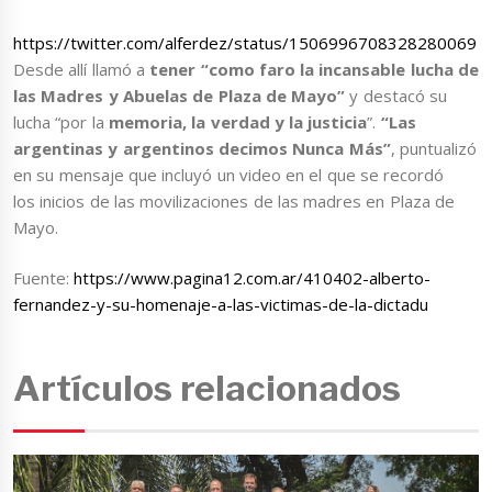
https://twitter.com/alferdez/status/1506996708328280069
Desde allí llamó a
tener “como faro la incansable lucha de
las Madres y Abuelas de Plaza de Mayo”
y destacó su
lucha “por la
memoria, la verdad y la justicia
”.
“Las
argentinas y argentinos decimos Nunca Más”
, puntualizó
en su mensaje que incluyó un video en el que se recordó
los inicios de las movilizaciones de las madres en Plaza de
Mayo.
Fuente:
https://www.pagina12.com.ar/410402-alberto-
fernandez-y-su-homenaje-a-las-victimas-de-la-dictadu
Artículos relacionados