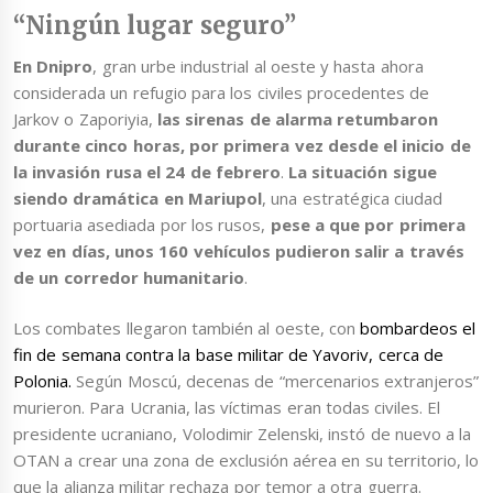
“Ningún lugar seguro”
En Dnipro
, gran urbe industrial al oeste y hasta ahora
considerada un refugio para los civiles procedentes de
Jarkov o Zaporiyia,
las sirenas de alarma retumbaron
durante cinco horas, por primera vez desde el inicio de
la invasión rusa el 24 de febrero
.
La situación sigue
siendo dramática en Mariupol
, una estratégica ciudad
portuaria asediada por los rusos,
pese a que por primera
vez en días, unos 160 vehículos pudieron salir a través
de un corredor humanitario
.
Los combates llegaron también al oeste, con
bombardeos el
fin de semana contra la base militar de Yavoriv, cerca de
Polonia.
Según Moscú, decenas de “mercenarios extranjeros”
murieron. Para Ucrania, las víctimas eran todas civiles. El
presidente ucraniano, Volodimir Zelenski, instó de nuevo a la
OTAN a crear una zona de exclusión aérea en su territorio, lo
que la alianza militar rechaza por temor a otra guerra.