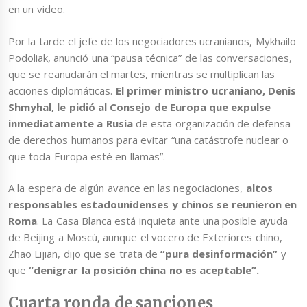
en un video.
Por la tarde el jefe de los negociadores ucranianos, Mykhailo
Podoliak, anunció una “pausa técnica” de las conversaciones,
que se reanudarán el martes, mientras se multiplican las
acciones diplomáticas.
El primer ministro ucraniano, Denis
Shmyhal, le pidió al Consejo de Europa que expulse
inmediatamente a Rusia
de esta organización de defensa
de derechos humanos para evitar “una catástrofe nuclear o
que toda Europa esté en llamas”.
A la espera de algún avance en las negociaciones,
altos
responsables estadounidenses y chinos se reunieron en
Roma
. La Casa Blanca está inquieta ante una posible ayuda
de Beijing a Moscú, aunque el vocero de Exteriores chino,
Zhao Lijian, dijo que se trata de
“pura desinformación”
y
que
“denigrar la posición china no es aceptable”.
Cuarta ronda de sanciones