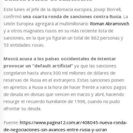
Este lunes el jefe de la diplomacia europea, Josep Borrell,
confirmó
una cuarta ronda de sanciones contra Rusia
. La
Unión Europea agregará al multimillonario
Roman Abramovich
y a otros magnates rusos en su más reciente lista de
sanciones, en la que ya figuran un total de 862 personas y
53 entidades rusas.
Moscú acusa a los países occidentales de intentar
provocar un “default artificial”
ya que las sanciones
congelaron hasta ahora 300 mil millones de dólares de
reservas de Rusia en el extranjero. Estas sanciones ponen
en aprietos a Rusia a la hora de hacer frente a varios pagos
de deuda en divisas que vencen en marzo y abril, haciendo
resurgir el recuerdo humillante de 1998, cuando no pudo
afrontar su deuda.
Fuente:
https://www.pagina12.com.ar/408045-nueva-ronda-
de-negociaciones-sin-avances-entre-rusia-y-ucran