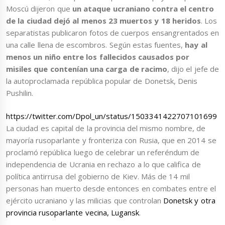
Moscú dijeron que
un ataque ucraniano contra el centro
de la ciudad dejó al menos 23 muertos y 18 heridos
. Los
separatistas publicaron fotos de cuerpos ensangrentados en
una calle llena de escombros. Según estas fuentes,
hay al
menos un niño entre los fallecidos causados por
misiles
que contenían una carga de racimo
, dijo el jefe de
la autoproclamada república popular de Donetsk, Denis
Pushilin.
https://twitter.com/Dpol_un/status/1503341422707101699
La ciudad es capital de la provincia del mismo nombre, de
mayoría rusoparlante y fronteriza con Rusia
, que en 2014 se
proclamó república luego de celebrar un referéndum de
independencia de Ucrania en rechazo a lo que califica de
política antirrusa del gobierno de Kiev. Más de 14 mil
personas han muerto desde entonces en combates entre el
ejército ucraniano y las milicias que controlan
Donetsk y otra
provincia rusoparlante vecina, Lugansk
.