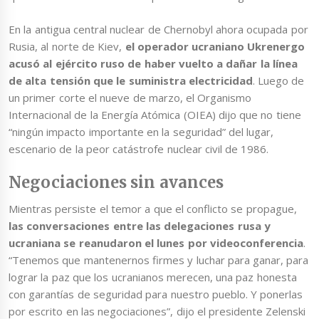
En la antigua central nuclear de Chernobyl ahora ocupada por
Rusia, al norte de Kiev,
el operador ucraniano Ukrenergo
acusó al ejército ruso de haber vuelto a dañar la línea
de alta tensión que le suministra electricidad
. Luego de
un primer corte el nueve de marzo, el Organismo
Internacional de la Energía Atómica (OIEA) dijo que no tiene
“ningún impacto importante en la seguridad” del lugar,
escenario de la peor catástrofe nuclear civil de 1986.
Negociaciones sin avances
Mientras persiste el temor a que el conflicto se propague,
las conversaciones entre las delegaciones rusa y
ucraniana se reanudaron el lunes por videoconferencia
.
“Tenemos que mantenernos firmes y luchar para ganar, para
lograr la paz que los ucranianos merecen, una paz honesta
con garantías de seguridad para nuestro pueblo. Y ponerlas
por escrito en las negociaciones”, dijo el presidente Zelenski