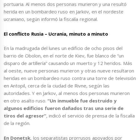
portuaria. Al menos dos personas murieron y una resultó
herida en un bombardeo ruso en Jarkov, en el nordeste
ucraniano, según informó la fiscalía regional.
El conflicto Rusia – Ucrania, minuto a minuto
En la madrugada del lunes un edificio de ocho pisos del
barrio de Obolon, en el norte de Kiev, fue blanco de “un
disparo de artillería” causando un muerto y 12 heridos. Más
al oeste, nueve personas murieron y otras nueve resultaron
heridas en un bombardeo ruso contra una torre de televisión
en Antopil, cerca de la ciudad de Rivne, según las
autoridades. Y en Jarkov, al menos dos personas murieron
en otro asalto ruso.
“Un inmueble fue destruido y
algunos edificios fueron dañados tras una serie de
tiros del agresor”
, indicó el servicio de prensa de la fiscalía
de la región.
En Donetsk
, los separatistas prorrusos apoyados por