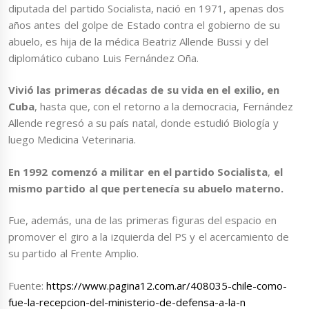
diputada del partido Socialista, nació en 1971, apenas dos
años antes del golpe de Estado contra el gobierno de su
abuelo, es hija de la médica Beatriz Allende Bussi y del
diplomático cubano Luis Fernández Oña.
Vivió las primeras décadas de su vida en el exilio, en
Cuba
, hasta que, con el retorno a la democracia, Fernández
Allende regresó a su país natal, donde estudió Biología y
luego Medicina Veterinaria.
En 1992 comenzó a militar en el partido Socialista
,
el
mismo partido al que pertenecía su abuelo materno.
Fue, además, una de las primeras figuras del espacio en
promover el giro a la izquierda del PS y el acercamiento de
su partido al Frente Amplio.
Fuente:
https://www.pagina12.com.ar/408035-chile-como-
fue-la-recepcion-del-ministerio-de-defensa-a-la-n