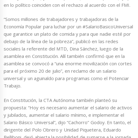
en lo político coinciden con el rechazo al acuerdo con el FMI.
“Somos millones de trabajadores y trabajadoras de la
Economía Popular para luchar por un #SalarioBasicoUniversal
que garantice un plato de comida y para que nadie esté por
debajo de la línea de la pobreza”, publicó en las redes
sociales la referente del MTD, Dina Sánchez, luego de la
asamblea en Constitución. Allí también confirmó que en la
asamblea se convocó a “una enorme movilización con cortes
para el próximo 20 de julio”, en reclamo de un salario
universal y un aguinaldo para programas como el Potenciar
Trabajo.
En Constitución, la CTA Autónoma también planteó su
propuesta: “Hoy es necesario aumentar el salario de activos
y jubilados, aumentar el salario mínimo, e implementar el
Salario Básico Universal”, dijo “Cachorro” Godoy. En tanto, el
dirigente del Polo Obrero y Unidad Piquetera, Eduardo
Belliboni, dejó abierta la posibilidad de sumarse a la jornada