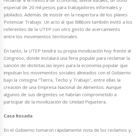
reclamar a la ministra de Economía, Silvina Batakis, un bono
especial de 20 mil pesos para trabajadores informales y
jubilados. Además de insistir en la reapertura de los planes
Potenciar Trabajo. Un acto al que Billiboni también invitó a los
referentes de la UTEP con otro gesto de acercamiento
entre los movimientos territoriales.
En tanto, la UTEP tendrá su propia movilización hoy frente al
Congreso, donde instalará una feria popular para reclamar la
sanción de distintas las leyes para la economía popular que
impulsan los movimientos sociales alineados con el Gobierno
bajo la consigna “Tierra, Techo y Trabajo”, entre ellas la
creación de una Empresa Nacional de Alimentos. Aunque
algunos de sus dirigentes se habrían comprometido a
participar de la movilización de Unidad Piquetera.
Casa Rosada
En el Gobierno tomaron rápidamente nota de los reclamos y,