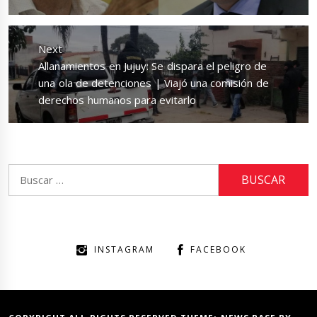
Next
Next
Allanamientos en Jujuy: Se dispara el peligro de
post:
una ola de detenciones | Viajó una comisión de
derechos humanos para evitarlo
Buscar:
INSTAGRAM
FACEBOOK