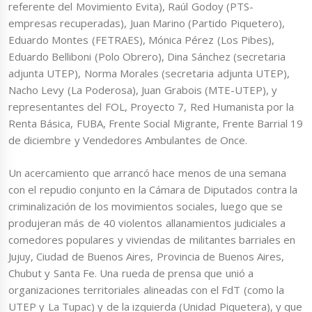
referente del Movimiento Evita), Raúl Godoy (PTS-
empresas recuperadas), Juan Marino (Partido Piquetero),
Eduardo Montes (FETRAES), Mónica Pérez (Los Pibes),
Eduardo Belliboni (Polo Obrero), Dina Sánchez (secretaria
adjunta UTEP), Norma Morales (secretaria adjunta UTEP),
Nacho Levy (La Poderosa), Juan Grabois (MTE-UTEP), y
representantes del FOL, Proyecto 7, Red Humanista por la
Renta Básica, FUBA, Frente Social Migrante, Frente Barrial 19
de diciembre y Vendedores Ambulantes de Once.
Un acercamiento que arrancó hace menos de una semana
con el repudio conjunto en la Cámara de Diputados contra la
criminalización de los movimientos sociales, luego que se
produjeran más de 40 violentos allanamientos judiciales a
comedores populares y viviendas de militantes barriales en
Jujuy, Ciudad de Buenos Aires, Provincia de Buenos Aires,
Chubut y Santa Fe. Una rueda de prensa que unió a
organizaciones territoriales alineadas con el FdT (como la
UTEP y La Tupac) y de la izquierda (Unidad Piquetera), y que