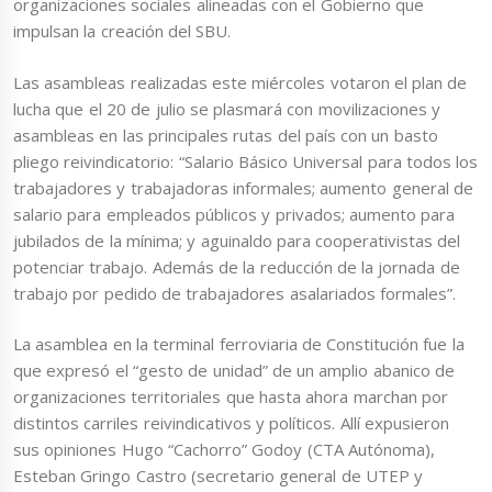
organizaciones sociales alineadas con el Gobierno que
impulsan la creación del SBU.
Las asambleas realizadas este miércoles votaron el plan de
lucha que el 20 de julio se plasmará con movilizaciones y
asambleas en las principales rutas del país con un basto
pliego reivindicatorio: “Salario Básico Universal para todos los
trabajadores y trabajadoras informales; aumento general de
salario para empleados públicos y privados; aumento para
jubilados de la mínima; y aguinaldo para cooperativistas del
potenciar trabajo. Además de la reducción de la jornada de
trabajo por pedido de trabajadores asalariados formales”.
La asamblea en la terminal ferroviaria de Constitución fue la
que expresó el “gesto de unidad” de un amplio abanico de
organizaciones territoriales que hasta ahora marchan por
distintos carriles reivindicativos y políticos. Allí expusieron
sus opiniones Hugo “Cachorro” Godoy (CTA Autónoma),
Esteban Gringo Castro (secretario general de UTEP y