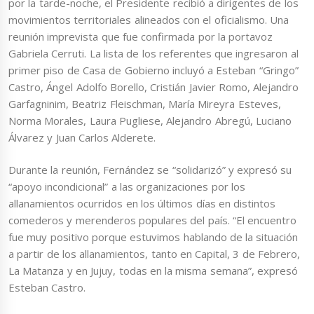
por la tarde-noche, el Presidente recibió a dirigentes de los
movimientos territoriales alineados con el oficialismo. Una
reunión imprevista que fue confirmada por la portavoz
Gabriela Cerruti. La lista de los referentes que ingresaron al
primer piso de Casa de Gobierno incluyó a Esteban “Gringo”
Castro, Ángel Adolfo Borello, Cristián Javier Romo, Alejandro
Garfagninim, Beatriz Fleischman, María Mireyra Esteves,
Norma Morales, Laura Pugliese, Alejandro Abregú, Luciano
Álvarez y Juan Carlos Alderete.
Durante la reunión, Fernández se “solidarizó” y expresó su
“apoyo incondicional” a las organizaciones por los
allanamientos ocurridos en los últimos días en distintos
comederos y merenderos populares del país. “El encuentro
fue muy positivo porque estuvimos hablando de la situación
a partir de los allanamientos, tanto en Capital, 3 de Febrero,
La Matanza y en Jujuy, todas en la misma semana”, expresó
Esteban Castro.