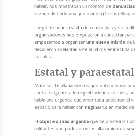
hablar, nos mostraban un montón de
denuncias
la zona de Ledesma que maneja (Carlos) Blaquie
Luego de aquella visita de cuatro días y de la d
organizaciones nos empezaron a contactar para 
empezamos a organizar
una nueva misión
de l
decidieron adelantar ante la última embestida d
sociales.
Estatal y paraestatal
“Ante los 16 allanamientos que entendemos fu
contra dirigentes de organizaciones sociales, 
había una urgencia que ameritaba adelantar el vi
espacio para hablar con
Página/12
en medio de 
El
objetivo más urgente
que se plantea la Com
militantes que padecieron los allanamientos
sean