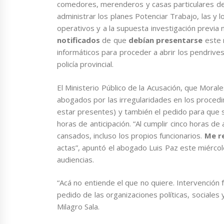
comedores, merenderos y casas particulares de
administrar los planes Potenciar Trabajo, las y l
operativos y a la supuesta investigación previa
notificados
de que
debían presentarse
este 
informáticos para proceder a abrir los pendrive
policía provincial.
El Ministerio Público de la Acusación, que Mora
abogados por las irregularidades en los procedi
estar presentes) y también el pedido para que 
horas de anticipación. “Al cumplir cinco horas de
cansados, incluso los propios funcionarios.
Me r
actas”, apuntó el abogado Luis Paz este miércol
audiencias.
“Acá no entiende el que no quiere. Intervención fe
pedido de las organizaciones políticas, social
Milagro Sala.