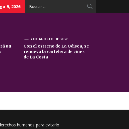
Buscar:
go 9, 2026
7 DE AGOSTO DE 2026
ará un
Con el estreno de La Odisea, se
o
renueva la cartelera de cines
de La Costa
 derechos humanos para evitarlo