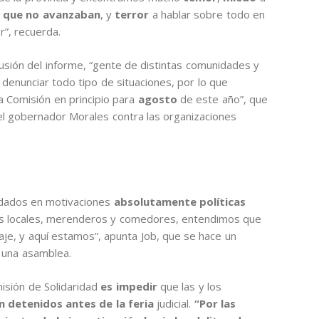
 que no avanzaban
, y
terror
a hablar sobre todo en
r”, recuerda.
ifusión del informe, “gente de distintas comunidades y
denunciar todo tipo de situaciones, por lo que
a Comisión en principio para
agosto
de este año”, que
el gobernador Morales contra las organizaciones
ndados en motivaciones
absolutamente políticas
sus locales, merenderos y comedores, entendimos que
aje, y aquí estamos”, apunta Job, que se hace un
una asamblea.
isión de Solidaridad
es impedir
que las y los
 detenidos antes de la feria
judicial.
“Por las