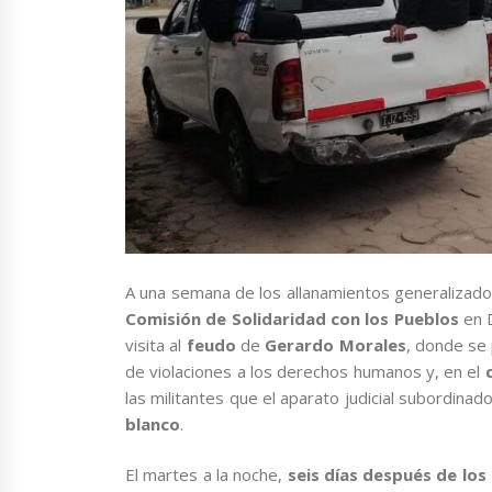
A una semana de los allanamientos generalizados
Comisión de Solidaridad con los Pueblos
en D
visita al
feudo
de
Gerardo Morales
, donde se 
de violaciones a los derechos humanos y, en el
las militantes que el aparato judicial subordinad
blanco
.
El martes a la noche,
seis días después de los