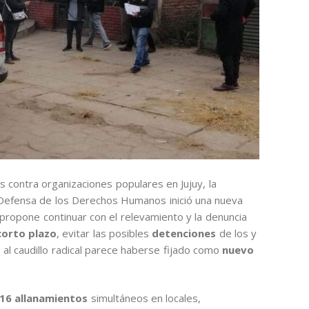
 contra organizaciones populares en Jujuy, la
efensa de los Derechos Humanos inició una nueva
propone continuar con el relevamiento y la denuncia
corto plazo
, evitar las posibles
detenciones
de los y
o al caudillo radical parece haberse fijado como
nuevo
 16 allanamientos
simultáneos en locales,