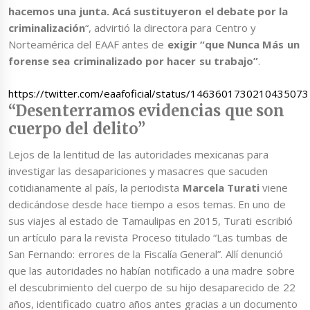
hacemos una junta. Acá sustituyeron el debate por la
criminalización
“, advirtió la directora para Centro y
Norteamérica del EAAF antes de
exigir “que Nunca Más un
forense sea criminalizado por hacer su trabajo”
.
https://twitter.com/eaafoficial/status/1463601730210435073
“Desenterramos evidencias que son
cuerpo del delito”
Lejos de la lentitud de las autoridades mexicanas para
investigar las desapariciones y masacres que sacuden
cotidianamente al país, la periodista
Marcela Turati
viene
dedicándose desde hace tiempo a esos temas. En uno de
sus viajes al estado de Tamaulipas en 2015, Turati escribió
un artículo para la revista Proceso titulado “Las tumbas de
San Fernando: errores de la Fiscalía General”. Allí denunció
que las autoridades no habían notificado a una madre sobre
el descubrimiento del cuerpo de su hijo desaparecido de 22
años, identificado cuatro años antes gracias a un documento