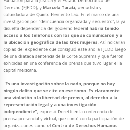
Fundación para la Justicia y el Estado Democrático de
Derecho (FJEDD); y
Marcela Turati
, periodista y
cofundadora de Quinto Elemento Lab. En el marco de una
investigación por “delincuencia organizada y secuestro”, la ya
disuelta dependencia del gobierno federal
habría tenido
acceso a los teléfonos con los que se comunicaron y a
la ubicación geográfica de las tres mujeres.
Así indicarían
copias del expediente que consiguió este año la FJEDD luego
de una dilatada sentencia de la Corte Suprema y que fueron
exhibidas en una conferencia de prensa que tuvo lugar el la
capital mexicana.
“Es una investigación sobre la nada, porque no hay
ningún delito que se cite en ese tomo. Es claramente
una violación a la libertad de prensa, al derecho a la
representación legal y a una investigación
independiente”
, expresó Doretti en la conferencia de
prensa presencial y virtual, que contó con la participación de
organizaciones como
el Centro de Derechos Humanos