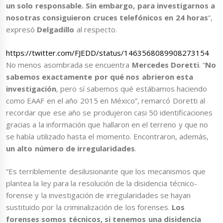
un solo responsable. Sin embargo, para investigarnos a
nosotras consiguieron cruces telefónicos en 24 horas
“,
expresó
Delgadillo
al respecto.
https://twitter.com/FJEDD/status/1463568089908273154
No menos asombrada se encuentra
Mercedes Doretti
. “
No
sabemos exactamente por qué nos abrieron esta
investigación
, pero sí sabemos qué estábamos haciendo
como EAAF en el año 2015 en México”, remarcó Doretti al
recordar que ese año se produjeron casi 50 identificaciones
gracias a la información que hallaron en el terreno y que no
se había utilizado hasta el momento. Encontraron, además,
un alto número de irregularidades
.
“Es terriblemente desilusionante que los mecanismos que
plantea la ley para la resolución de la disidencia técnico-
forense y la investigación de irregularidades se hayan
sustituido por la criminalización de los forenses.
Los
forenses somos técnicos, si tenemos una disidencia