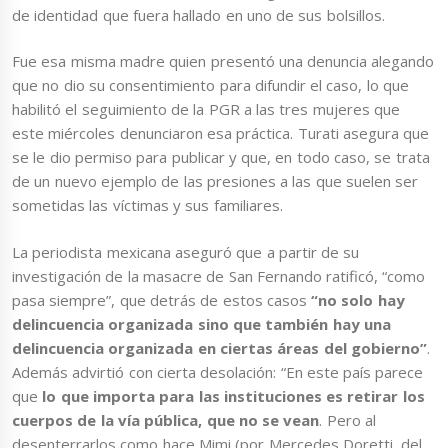
de identidad que fuera hallado en uno de sus bolsillos.
Fue esa misma madre quien presentó una denuncia alegando
que no dio su consentimiento para difundir el caso, lo que
habilitó el seguimiento de la PGR a las tres mujeres que
este miércoles denunciaron esa práctica. Turati asegura que
se le dio permiso para publicar y que, en todo caso, se trata
de un nuevo ejemplo de las presiones a las que suelen ser
sometidas las víctimas y sus familiares.
La periodista mexicana aseguró que a partir de su
investigación de la masacre de San Fernando ratificó, “como
pasa siempre”, que detrás de estos casos
“no solo hay
delincuencia organizada sino que también hay una
delincuencia organizada en ciertas áreas del gobierno”
.
Además advirtió con cierta desolación: “En este país parece
que
lo que importa para las instituciones es retirar los
cuerpos de la vía pública, que no se vean
. Pero al
desenterrarlos como hace Mimi (por Mercedes Doretti, del