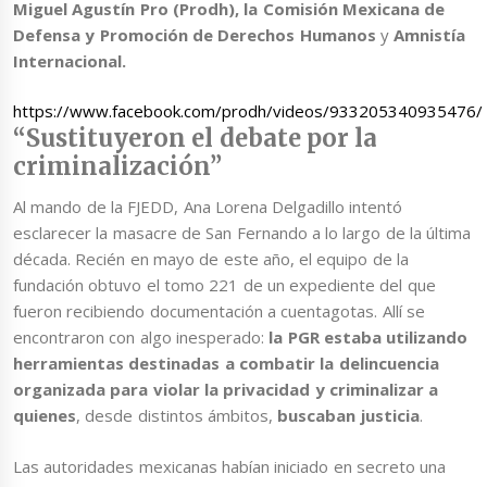
Miguel Agustín Pro (Prodh), la Comisión Mexicana de
Defensa y Promoción de Derechos Humanos
y
Amnistía
Internacional.
https://www.facebook.com/prodh/videos/933205340935476/
“Sustituyeron el debate por la
criminalización”
Al mando de la FJEDD, Ana Lorena Delgadillo intentó
esclarecer la masacre de San Fernando a lo largo de la última
década. Recién en mayo de este año, el equipo de la
fundación obtuvo el tomo 221 de un expediente del que
fueron recibiendo documentación a cuentagotas. Allí se
encontraron con algo inesperado:
la PGR estaba utilizando
herramientas destinadas a combatir la delincuencia
organizada para violar la privacidad y criminalizar a
quienes
, desde distintos ámbitos,
buscaban justicia
.
Las autoridades mexicanas habían iniciado en secreto una