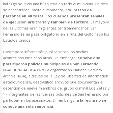
hallazgo se inició una búsqueda en todo el municipio. En total
se encontraron, hasta el momento,
196 restos de
personas en 48 fosas
.
Los cuerpos presentan señales
de ejecución arbitraria y también de tortura.
La mayoría
de las víctimas eran migrantes centroamericanos: San
Fernando es un pase obligatorio en la ruta del Golfo hacia los
Estados Unidos.
Existe poca información pública sobre los hechos
acontecidos diez años atrás. Sin embargo,
se sabe que
participaron policías municipales de San Fernando
.
NSAEBB/NSAEBB499/”>La organización National Security
Archive (NSA), a través de la Ley de Libertad de Información
estadounidense, desclasificó archivos que documentan la
detención de nueve miembros del grupo criminal Los Zetas
y
17 integrantes de las fuerzas policiales de San Fernando por
participar en los asesinatos. Sin embargo,
a la fecha no se
conoce una sola sentencia
.