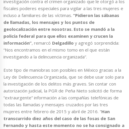
investigación contra el crimen organizado que le otorgó a los
fiscales poderes especiales para vigilar a las tres mujeres e
incluso a familiares de las víctimas.
“Pidieron las sábanas
de llamadas, los mensajes y los puntos de
geolocalización entre nosotras. Esto se mandó a la
policía federal para que ellos examinen y crucen la
información”
, remarcó
Delgadillo
y agregó sorprendida:
“Nos encontramos en el mismo tomo en el que están
investigando a la delincuencia organizada”.
Este tipo de maniobras son posibles en México gracias a la
Ley de Delincuencia Organizada, que se debe usar solo para
la investigación de los delitos más graves. Sin contar con
autorización judicial, la PGR de Peña Nieto solicitó de forma
“extraurgente” información a las compañías telefónicas de
todas las llamadas y mensajes cruzados por las tres
mujeres entre febrero de 2015 y abril de 2016. “
Han
transcurrido diez años del caso de las fosas de San
Fernando y hasta este momento no se ha consignado a