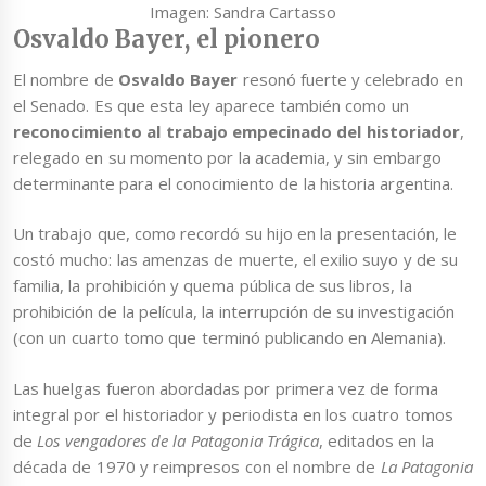
Imagen: Sandra Cartasso
Osvaldo Bayer, el pionero
El nombre de
Osvaldo Bayer
resonó fuerte y celebrado en
el Senado. Es que esta ley aparece también como un
reconocimiento al trabajo empecinado del historiador
,
relegado en su momento por la academia, y sin embargo
determinante para el conocimiento de la historia argentina.
Un trabajo que, como recordó su hijo en la presentación, le
costó mucho: las amenzas de muerte, el exilio suyo y de su
familia, la prohibición y quema pública de sus libros, la
prohibición de la película, la interrupción de su investigación
(con un cuarto tomo que terminó publicando en Alemania).
Las huelgas fueron abordadas por primera vez de forma
integral por el historiador y periodista en los cuatro tomos
de
Los vengadores de la Patagonia Tr
á
gica
, editados en la
década de 1970 y reimpresos con el nombre de
La Patagonia