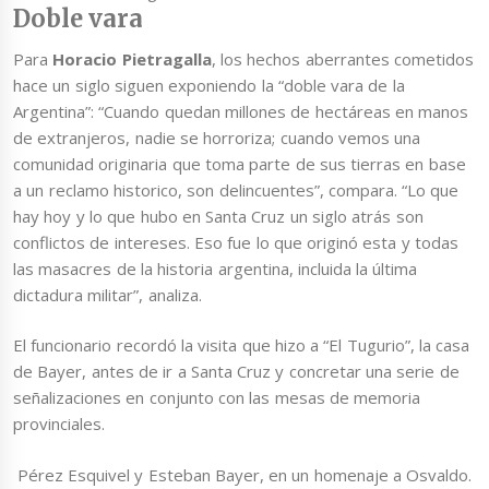
Doble vara
Para
Horacio Pietragalla
, los hechos aberrantes cometidos
hace un siglo siguen exponiendo la “doble vara de la
Argentina”: “Cuando quedan millones de hectáreas en manos
de extranjeros, nadie se horroriza; cuando vemos una
comunidad originaria que toma parte de sus tierras en base
a un reclamo historico, son delincuentes”, compara. “Lo que
hay hoy y lo que hubo en Santa Cruz un siglo atrás son
conflictos de intereses. Eso fue lo que originó esta y todas
las masacres de la historia argentina, incluida la última
dictadura militar”, analiza.
El funcionario recordó la visita que hizo a “El Tugurio”, la casa
de Bayer, antes de ir a Santa Cruz y concretar una serie de
señalizaciones en conjunto con las mesas de memoria
provinciales.
Pérez Esquivel y Esteban Bayer, en un homenaje a Osvaldo.