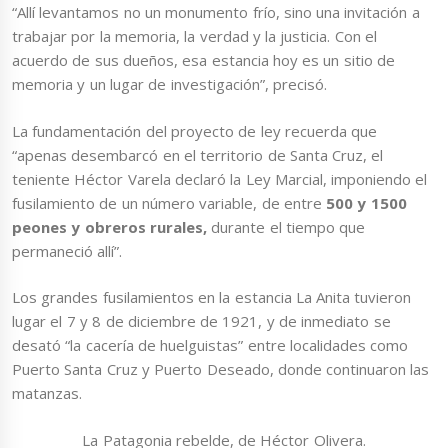
“Allí levantamos no un monumento frío, sino una invitación a
trabajar por la memoria, la verdad y la justicia. Con el
acuerdo de sus dueños, esa estancia hoy es un sitio de
memoria y un lugar de investigación”, precisó.
La fundamentación del proyecto de ley recuerda que
“apenas desembarcó en el territorio de Santa Cruz, el
teniente Héctor Varela declaró la Ley Marcial, imponiendo el
fusilamiento de un número variable, de entre
500 y
1500
peones y obreros rurales,
durante el tiempo que
permaneció allí”.
Los grandes fusilamientos en la estancia La Anita tuvieron
lugar el 7 y 8 de diciembre de 1921, y de inmediato se
desató “la cacería de huelguistas” entre localidades como
Puerto Santa Cruz y Puerto Deseado, donde continuaron las
matanzas.
La Patagonia rebelde, de Héctor Olivera.