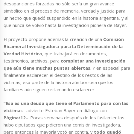
desapariciones forzadas no sólo sería un gran avance
simbólico en el proceso de memoria, verdad y justicia para
un hecho que quedó suspendido en la historia argentina, y al
que nunca se volvió hasta la investigación pionera de Bayer.
El proyecto propone además la creación de una
Comisi
ó
n
Bicameral
Investigadora
para la Determinación de la
Verdad Histó
rica
, que trabajará en documentos,
testimonios, archivos, para
completar una investigación
que aún tiene muchas puntas abiertas
. Y en especial para
finalmente esclarecer el destino de los restos de las
víctimas, esa parte de la historia aún borrosa que los
familiares aún siguen reclamando esclarecer.
“Esa es una deuda que tiene el Parlamento para con las
víctimas
–advierte Esteban Bayer en diálogo con
Página/12
–. Pocas semanas después de los fusilamientos
hubo diputados que pidieron una comisión investigadora,
pero entonces la mayoría votó en contra, y
todo quedó