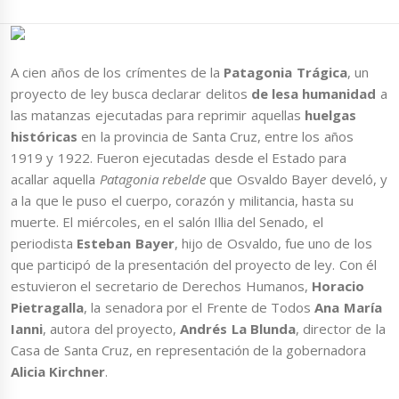
A cien años de los crímentes de la
Patagonia Trágica
, un
proyecto de ley busca declarar delitos
de lesa humanidad
a
las matanzas ejecutadas para reprimir aquellas
huelgas
históricas
en la provincia de Santa Cruz, entre los años
1919 y 1922. Fueron ejecutadas desde el Estado para
acallar aquella
Patagonia rebelde
que Osvaldo Bayer develó, y
a la que le puso el cuerpo, corazón y militancia, hasta su
muerte. El miércoles, en el salón Illia del Senado, el
periodista
Esteban Bayer
, hijo de Osvaldo, fue uno de los
que participó de la presentación del proyecto de ley. Con él
estuvieron el secretario de Derechos Humanos,
Horacio
Pietragalla
, la senadora por el Frente de Todos
Ana María
Ianni
, autora del proyecto,
Andrés La Blunda
, director de la
Casa de Santa Cruz, en representación de la gobernadora
Alicia Kirchner
.