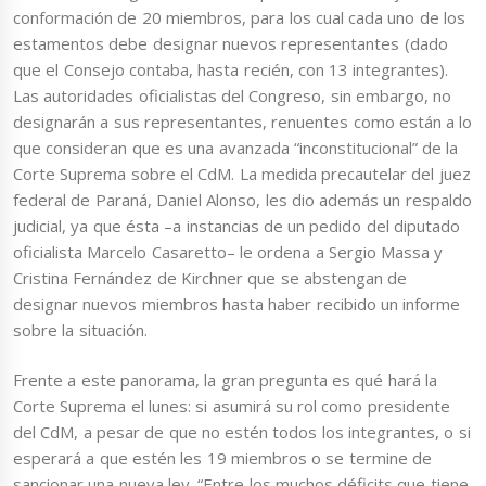
conformación de 20 miembros, para los cual cada uno de los
estamentos debe designar nuevos representantes (dado
que el Consejo contaba, hasta recién, con 13 integrantes).
Las autoridades oficialistas del Congreso, sin embargo, no
designarán a sus representantes, renuentes como están a lo
que consideran que es una avanzada “inconstitucional” de la
Corte Suprema sobre el CdM. La medida precautelar del juez
federal de Paraná, Daniel Alonso, les dio además un respaldo
judicial, ya que ésta –a instancias de un pedido del diputado
oficialista Marcelo Casaretto– le ordena a Sergio Massa y
Cristina Fernández de Kirchner que se abstengan de
designar nuevos miembros hasta haber recibido un informe
sobre la situación.
Frente a este panorama, la gran pregunta es qué hará la
Corte Suprema el lunes: si asumirá su rol como presidente
del CdM, a pesar de que no estén todos los integrantes, o si
esperará a que estén les 19 miembros o se termine de
sancionar una nueva ley. “Entre los muchos déficits que tiene