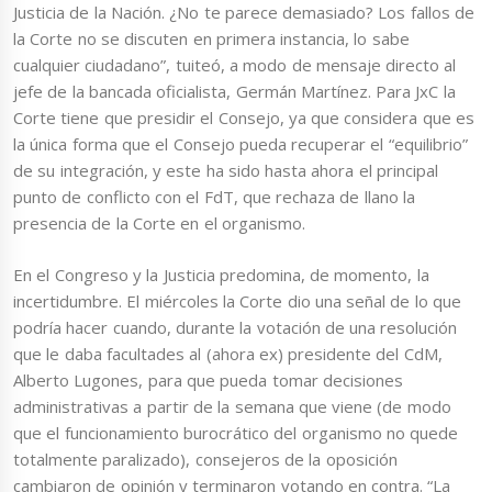
Justicia de la Nación. ¿No te parece demasiado? Los fallos de
la Corte no se discuten en primera instancia, lo sabe
cualquier ciudadano”, tuiteó, a modo de mensaje directo al
jefe de la bancada oficialista, Germán Martínez. Para JxC la
Corte tiene que presidir el Consejo, ya que considera que es
la única forma que el Consejo pueda recuperar el “equilibrio”
de su integración, y este ha sido hasta ahora el principal
punto de conflicto con el FdT, que rechaza de llano la
presencia de la Corte en el organismo.
En el Congreso y la Justicia predomina, de momento, la
incertidumbre. El miércoles la Corte dio una señal de lo que
podría hacer cuando, durante la votación de una resolución
que le daba facultades al (ahora ex) presidente del CdM,
Alberto Lugones, para que pueda tomar decisiones
administrativas a partir de la semana que viene (de modo
que el funcionamiento burocrático del organismo no quede
totalmente paralizado), consejeros de la oposición
cambiaron de opinión y terminaron votando en contra. “La