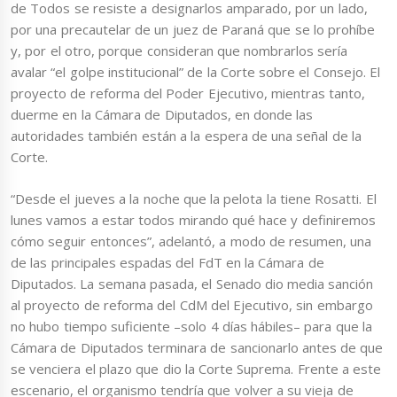
de Todos se resiste a designarlos amparado, por un lado,
por una precautelar de un juez de Paraná que se lo prohíbe
y, por el otro, porque consideran que nombrarlos sería
avalar “el golpe institucional” de la Corte sobre el Consejo. El
proyecto de reforma del Poder Ejecutivo, mientras tanto,
duerme en la Cámara de Diputados, en donde las
autoridades también están a la espera de una señal de la
Corte.
“Desde el jueves a la noche que la pelota la tiene Rosatti. El
lunes vamos a estar todos mirando qué hace y definiremos
cómo seguir entonces”, adelantó, a modo de resumen, una
de las principales espadas del FdT en la Cámara de
Diputados. La semana pasada, el Senado dio media sanción
al proyecto de reforma del CdM del Ejecutivo, sin embargo
no hubo tiempo suficiente –solo 4 días hábiles– para que la
Cámara de Diputados terminara de sancionarlo antes de que
se venciera el plazo que dio la Corte Suprema. Frente a este
escenario, el organismo tendría que volver a su vieja de