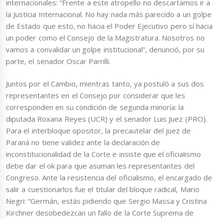
internacionales: “Frente a este atropello no descartamos ir a
la Justicia Internacional. No hay nada más parecido a un golpe
de Estado que esto, no hacia el Poder Ejecutivo pero sí hacia
un poder como el Consejo de la Magistratura. Nosotros no
vamos a convalidar un golpe institucional”, denunció, por su
parte, el senador Oscar Parrilli.
Juntos por el Cambio, mientras tanto, ya postuló a sus dos
representantes en el Consejo por considerar que les
corresponden en su condición de segunda minoría: la
diputada Roxana Reyes (UCR) y el senador Luis Juez (PRO).
Para el interbloque opositor, la precautelar del juez de
Paraná no tiene validez ante la declaración de
inconstitucionalidad de la Corte e insiste que el oficialismo
debe dar el ok para que asuman les representantes del
Congreso. Ante la resistencia del oficialismo, el encargado de
salir a cuestionarlos fue el titular del bloque radical, Mario
Negri: “Germán, estás pidiendo que Sergio Massa y Cristina
Kirchner desobedezcan un fallo de la Corte Suprema de