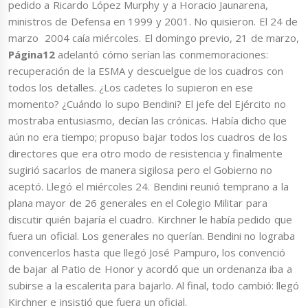
pedido a Ricardo López Murphy y a Horacio Jaunarena,
ministros de Defensa en 1999 y 2001. No quisieron. El 24 de
marzo 2004 caía miércoles. El domingo previo, 21 de marzo,
Página12
adelantó cómo serían las conmemoraciones:
recuperación de la ESMA y descuelgue de los cuadros con
todos los detalles. ¿Los cadetes lo supieron en ese
momento? ¿Cuándo lo supo Bendini? El jefe del Ejército no
mostraba entusiasmo, decían las crónicas. Había dicho que
aún no era tiempo; propuso bajar todos los cuadros de los
directores que era otro modo de resistencia y finalmente
sugirió sacarlos de manera sigilosa pero el Gobierno no
aceptó. Llegó el miércoles 24. Bendini reunió temprano a la
plana mayor de 26 generales en el Colegio Militar para
discutir quién bajaría el cuadro. Kirchner le había pedido que
fuera un oficial. Los generales no querían. Bendini no lograba
convencerlos hasta que llegó José Pampuro, los convenció
de bajar al Patio de Honor y acordó que un ordenanza iba a
subirse a la escalerita para bajarlo. Al final, todo cambió: llegó
Kirchner e insistió que fuera un oficial.