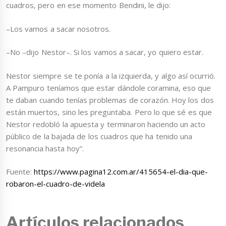
cuadros, pero en ese momento Bendini, le dijo:
–Los vamos a sacar nosotros.
–No –dijo Nestor–. Si los vamos a sacar, yo quiero estar.
Nestor siempre se te ponía a la izquierda, y algo así ocurrió.
A Pampuro teníamos que estar dándole coramina, eso que
te daban cuando tenías problemas de corazón. Hoy los dos
están muertos, sino les preguntaba. Pero lo que sé es que
Nestor redobló la apuesta y terminaron haciendo un acto
público de la bajada de los cuadros que ha tenido una
resonancia hasta hoy”.
Fuente:
https://www.pagina12.com.ar/415654-el-dia-que-
robaron-el-cuadro-de-videla
Artículos relacionados