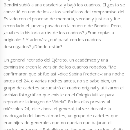
Bendini subió a una escalerita y bajó los cuadros. El gesto se
convirtió en uno de los actos simbólicos del compromiso del
Estado con el proceso de memoria, verdad y justicia y fue
recordado el jueves pasado en la muerte de Bendini. Pero,
¿cuál es la historia atrás de los cuadros? ¿Eran copias u
originales? Y además: ¿qué pasó con los cuadros
descolgados? ¿Dónde están?
Un general retirado del Ejército, un académico y una
exministra creen la versión de los cuadros robados. “Me
confirmaron que sí: fue así –dice Sabina Frederic–: una noche
antes del 24, o varias noches antes, no se sabe bien, un
grupo de cadetes secuestró el cuadro original y utilizaron el
archivo fotográfico que existe en el Colegio Militar para
reproducir la imagen de Videla”. En los días previos al
miércoles 24, dice ahora el general, tal vez durante la
madrugada del lunes al martes, un grupo de cadetes que
eran hijos de generales que no querían que bajaran el
cuadro, entraron al Pabellón y se llevaron los cuadros. Al día