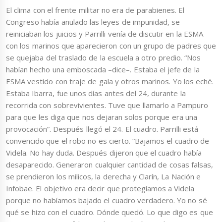
El clima con el frente militar no era de parabienes. El
Congreso había anulado las leyes de impunidad, se
reiniciaban los juicios y Parrilli venía de discutir en la ESMA
con los marinos que aparecieron con un grupo de padres que
se quejaba del traslado de la escuela a otro predio. “Nos
habían hecho una emboscada –dice–. Estaba el jefe de la
ESMA vestido con traje de gala y otros marinos. Yo los eché.
Estaba Ibarra, fue unos días antes del 24, durante la
recorrida con sobrevivientes. Tuve que llamarlo a Pampuro
para que les diga que nos dejaran solos porque era una
provocación”. Después llegó el 24. El cuadro. Parrilli está
convencido que el robo no es cierto. “Bajamos el cuadro de
Videla. No hay duda. Después dijeron que el cuadro había
desaparecido. Generaron cualquier cantidad de cosas falsas,
se prendieron los milicos, la derecha y Clarín, La Nación e
Infobae. El objetivo era decir que protegíamos a Videla
porque no habíamos bajado el cuadro verdadero. Yo no sé
qué se hizo con el cuadro. Dónde quedó. Lo que digo es que