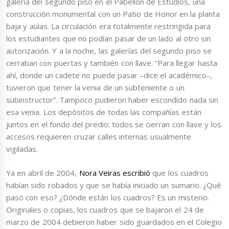
galería del segundo piso en el Pabellón de Estudios, una
construcción monumental con un Patio de Honor en la planta
baja y aulas. La circulación era totalmente restringida para
los estudiantes que no podían pasar de un lado al otro sin
autorización. Y a la noche, las galerías del segundo piso se
cerraban con puertas y también con llave. “Para llegar hasta
ahí, donde un cadete no puede pasar –dice el académico–,
tuvieron que tener la venia de un subteniente o un
subinstructor”. Tampoco pudieron haber escondido nada sin
esa venia. Los depósitos de todas las compañías están
juntos en el fondo del predio: todos se cierran con llave y los
accesos requieren cruzar calles internas usualmente
vigiladas.
Ya en abril de 2004,
Nora Veiras escribió
que los cuadros
habían sido robados y que se había iniciado un sumario. ¿Qué
pasó con eso? ¿Dónde están los cuadros? Es un misterio.
Originales o copias, los cuadros que se bajaron el 24 de
marzo de 2004 debieron haber sido guardados en el Colegio