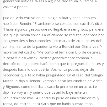
generaron noticias falsas y algunos decían: ya lo vamos a
volver a poner”.
Julio de Vido estuvo en el Colegio Militar y años después
habló con Bendini. “El ambiente se cortaba con cuchillo”, dice.
“Había algunos gestos que no llegaban a ser gritos, pero era
una queja media sorda. La oficialidad se resistía, operada por
los generales y los coroneles”. En marzo de 2020 antes del
confinamiento de la pandemia vio a Bendini por última vez. Y
hablaron del cuadro. “Me contó el tema con lujo de detalles,
la cosa fue así –dice–: Nestor generalmente tomaba la
decisión de algo, pero hacía como que te preguntaba antes y
después hacía lo que quería. Vos nunca podías dejar de
reconocer que te lo había preguntado. En el caso del Colegio
Militar, le dijo a Bendini: Vamos a sacar los cuadros de Videla
y Bignone, como que iba a sacarlo pero no en un acto. Le
dijo: ´Yo voy a ir y quiero que usted lo baje ante un
requerimiento mío´. A Bendini lo puso en una situación muy
tensa, de estrés, está claro que no había puesto esos