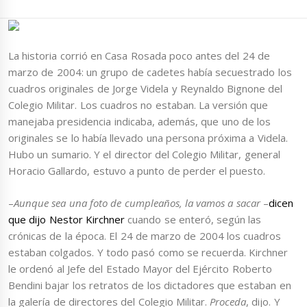
La historia corrió en Casa Rosada poco antes del 24 de
marzo de 2004: un grupo de cadetes había secuestrado los
cuadros originales de Jorge Videla y Reynaldo Bignone del
Colegio Militar. Los cuadros no estaban. La versión que
manejaba presidencia indicaba, además, que uno de los
originales se lo había llevado una persona próxima a Videla.
Hubo un sumario. Y el director del Colegio Militar, general
Horacio Gallardo, estuvo a punto de perder el puesto.
–
Aunque sea una foto de cumpleaños, la vamos a sacar
–
dicen
que dijo Nestor Kirchner
cuando se enteró, según las
crónicas de la época. El 24 de marzo de 2004 los cuadros
estaban colgados. Y todo pasó como se recuerda. Kirchner
le ordenó al Jefe del Estado Mayor del Ejército Roberto
Bendini bajar los retratos de los dictadores que estaban en
la galería de directores del Colegio Militar.
Proceda
, dijo. Y