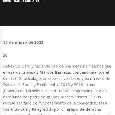
READ TIME : 8 MINUTES
15 de marzo de 2022
Reflexivo, claro y haciendo uso de una memoria histórica que
enlaza los procesos
Marcos Barraza,
convencional
por el
distrito 13, psicólogo, docente universitario y ex ministro de
Desarrollo Social y Familia entre 2015 y 2018 -último
gobierno de Michelle Bachelet- relató la agresión que vivió
este lunes por parte de grupos conservadores. “En un
receso sanitario del funcionamiento de la convención, salí a
tomar un café y fui agredido por un
grupo de derecha