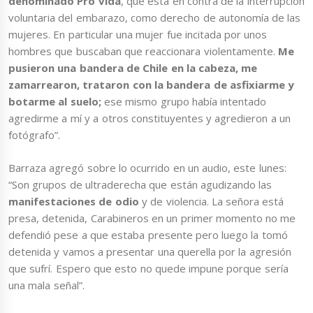
denominado Pro vida
, que está en contra de la interrupción
voluntaria del embarazo, como derecho de autonomía de las
mujeres. En particular una mujer fue incitada por unos
hombres que buscaban que reaccionara violentamente.
Me
pusieron una bandera de Chile en la cabeza, me
zamarrearon, trataron con la bandera de asfixiarme y
botarme al suelo;
ese mismo grupo había intentado
agredirme a mí y a otros constituyentes y agredieron a un
fotógrafo”.
Barraza agregó sobre lo ocurrido en un audio, este lunes:
“Son grupos de ultraderecha que están agudizando las
manifestaciones de odio
y de violencia. La señora está
presa, detenida, Carabineros en un primer momento no me
defendió pese a que estaba presente pero luego la tomó
detenida y vamos a presentar una querella por la agresión
que sufrí. Espero que esto no quede impune porque sería
una mala señal”.