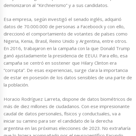
demonizaron al “Kirchnerismo” y a sus candidatos.
Esa empresa, según investigó el senado inglés, adquirió
datos de 70.000.000 de personas a Faceboock y con ello,
direccionó el comportamiento de votantes de países como
Nigeria, Kenia, Brasil, Reino Unido y Argentina, entre otros.
En 2016, trabajaron en la campaña con la que Donald Trump
ganó ajustadamente la presidencia de EEUU. Para ello, esa
campaña se centró en sostener que Hilary Clinton era
“corrupta”. De esas experiencias, surge clara la importancia
de estar en posesión de los datos sensibles de una parte de
la población.
Horacio Rodríguez Larreta, dispone de datos biométricos de
más de diez millones de ciudadanos. Con ese impresionante
caudal de datos personales, físicos y conductuales, va a
iniciar su camino para ser el candidato de la derecha
argentina en las próximas elecciones de 2023. No extrañaría
que lo hiciera acompañado por el neurocientífico Facundo