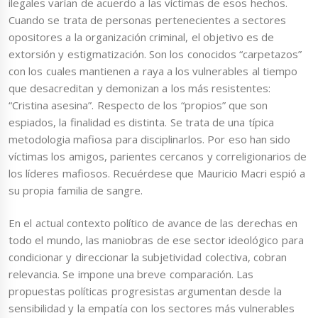
ilegales varían de acuerdo a las víctimas de esos hechos.
Cuando se trata de personas pertenecientes a sectores
opositores a la organización criminal, el objetivo es de
extorsión y estigmatización. Son los conocidos “carpetazos”
con los cuales mantienen a raya a los vulnerables al tiempo
que desacreditan y demonizan a los más resistentes:
“Cristina asesina”. Respecto de los “propios” que son
espiados, la finalidad es distinta. Se trata de una típica
metodologia mafiosa para disciplinarlos. Por eso han sido
víctimas los amigos, parientes cercanos y correligionarios de
los líderes mafiosos. Recuérdese que Mauricio Macri espió a
su propia familia de sangre.
En el actual contexto político de avance de las derechas en
todo el mundo, las maniobras de ese sector ideológico para
condicionar y direccionar la subjetividad colectiva, cobran
relevancia. Se impone una breve comparación. Las
propuestas políticas progresistas argumentan desde la
sensibilidad y la empatía con los sectores más vulnerables