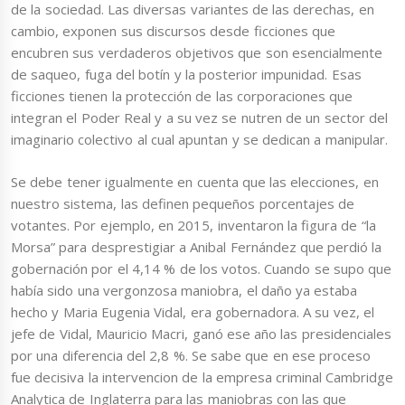
de la sociedad. Las diversas variantes de las derechas, en
cambio, exponen sus discursos desde ficciones que
encubren sus verdaderos objetivos que son esencialmente
de saqueo, fuga del botín y la posterior impunidad. Esas
ficciones tienen la protección de las corporaciones que
integran el Poder Real y a su vez se nutren de un sector del
imaginario colectivo al cual apuntan y se dedican a manipular.
Se debe tener igualmente en cuenta que las elecciones, en
nuestro sistema, las definen pequeños porcentajes de
votantes. Por ejemplo, en 2015, inventaron la figura de “la
Morsa” para desprestigiar a Anibal Fernández que perdió la
gobernación por el 4,14 % de los votos. Cuando se supo que
había sido una vergonzosa maniobra, el daño ya estaba
hecho y Maria Eugenia Vidal, era gobernadora. A su vez, el
jefe de Vidal, Mauricio Macri, ganó ese año las presidenciales
por una diferencia del 2,8 %. Se sabe que en ese proceso
fue decisiva la intervencion de la empresa criminal Cambridge
Analytica de Inglaterra para las maniobras con las que