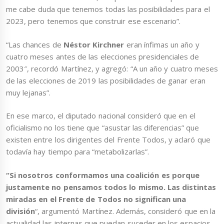
me cabe duda que tenemos todas las posibilidades para el
2023, pero tenemos que construir ese escenario”.
“Las chances de
Néstor Kirchner
eran ínfimas un año y
cuatro meses antes de las elecciones presidenciales de
2003″, recordó Martínez, y agregó: “A un año y cuatro meses
de las elecciones de 2019 las posibilidades de ganar eran
muy lejanas”.
En ese marco, el diputado nacional consideró que en el
oficialismo no los tiene que “asustar las diferencias” que
existen entre los dirigentes del Frente Todos, y aclaró que
todavía hay tiempo para “metabolizarlas”.
“Si nosotros conformamos una coalición es porque
justamente no pensamos todos lo mismo. Las distintas
miradas en el Frente de Todos no significan una
división
“, argumentó Martínez. Además, consideró que en la
actualidad las internas que puedan suceder en los espacios