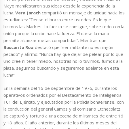
Mayo manifestaron sus ideas desde la experiencia de la
lucha.
Vera Jarach
compartió un mensaje de unidad hacia los
estudiantes: “Dense el brazo entre ustedes. Es lo que
hicimos las Madres. La fuerza se consigue, sobre todo con la
unión porque la unión hace la fuerza. El darse la mano
permite alcanzar metas compartidas”. Mientras que
Buscarita Roa
destacó que “ser militante no es ningún
pecado” y afirmó: “Nunca hay que dejar de pelear por lo que
uno cree ni tener miedo, nosotras no lo tuvimos, fuimos a la
plaza, seguimos buscando y seguiremos adelante en esta
lucha”.
En la semana del 16 de septiembre de 1976, durante los
operativos ordenados por el Destacamento de Inteligencia
101 del Ejército, y ejecutados por la Policía bonaerense, con
la conducción del general Camps y el comisario Etchecolatz,
se capturó y torturó a una decena de militantes de entre 16
y 18 años. El año anterior, durante los últimos meses del