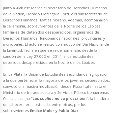
Junto a Alak estuvieron el secretario de Derechos Humanos
de la Nación, Horacio Pietragalla Corti, y el subsecretario de
Derechos Humanos, Matías Moreno. Además, acompañaron
la ceremonia, sobrevivientes de la Noche de los Lápices,
familiares de detenidos desaparecidos, organismos de
Derechos Humanos, funcionarios nacionales, provinciales y
municipales. El acto se realizó con motivo del Día Nacional de
la Juventud, fecha en que se rinde homenaje, desde la
sanción de la Ley 27.002 en 2014, a los estudiantes
detenidos desaparecidos en la Noche de los Lápices.
En La Plata, la Unión de Estudiantes Secundarios, agrupación
a la que pertenecían la mayoría de los jóvenes secuestrados,
convocó una masiva movilización desde Plaza Italia hasta el
Ministerio de Infraestructura y Servicios Público bonaerense.
Con la consigna
“Los sueños no se proscriben”
, la bandera
de cabecera era sostenida, entre otros, por los
sobrevivientes
Emilce Moler y Pablo Díaz
.