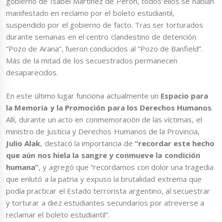
gobierno de Isabel Martínez de Perón, todos ellos se habían
manifestado en reclamo por el boleto estudiantil,
suspendido por el gobierno de facto. Tras ser torturados
durante semanas en el centro clandestino de detención
“Pozo de Arana”, fueron conducidos al “Pozo de Banfield”.
Más de la mitad de los secuestrados permanecen
desaparecidos.
En este último lugar funciona actualmente un
Espacio para
la Memoria y la Promoción para los Derechos Humanos
.
Allí, durante un acto en conmemoración de las víctimas, el
ministro de Justicia y Derechos Humanos de la Provincia,
Julio Alak
, destacó la importancia de
“recordar este hecho
que aún nos hiela la sangre y conmueve la condición
humana”
, y agregó que “recordamos con dolor una tragedia
que enlutó a la patria y expuso la brutalidad extrema que
podía practicar el Estado terrorista argentino, al secuestrar
y torturar a diez estudiantes secundarios por atreverse a
reclamar el boleto estudiantil”.