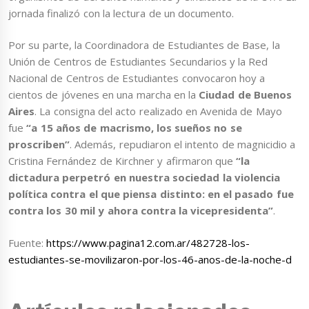
jornada finalizó con la lectura de un documento.
Por su parte, la Coordinadora de Estudiantes de Base, la
Unión de Centros de Estudiantes Secundarios y la Red
Nacional de Centros de Estudiantes convocaron hoy a
cientos de jóvenes en una marcha en la
Ciudad de Buenos
Aires
. La consigna del acto realizado en Avenida de Mayo
fue
“a 15 años de macrismo, los sueños no se
proscriben”
. Además, repudiaron el intento de magnicidio a
Cristina Fernández de Kirchner y afirmaron que
“la
dictadura perpetró en nuestra sociedad la violencia
política contra el que piensa distinto: en el pasado fue
contra los 30 mil y ahora contra la vicepresidenta”
.
Fuente:
https://www.pagina12.com.ar/482728-los-
estudiantes-se-movilizaron-por-los-46-anos-de-la-noche-d