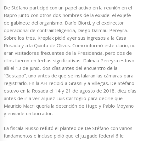
De Stéfano participó con un papel activo en la reunión en el
Bapro junto con otros dos hombres de la exSide: el exjefe
de gabinete del organismo, Darío Biorci, y el exdirector
operacional de contrainteligencia, Diego Dalmau Pereyra.
Sobre los tres, Kreplak pidió ayer sus ingresos a la Casa
Rosada y a la Quinta de Olivos. Como informó este diario, no
eran visitadores frecuentes de la Presidencia, pero dos de
ellos fueron en fechas significativas: Dalmau Pereyra estuvo
allí el 13 de junio, dos días antes del encuentro de la
“Gestapo”, uno antes de que se instalaran las cámaras para
registrarlo. En la AFI recibió a Grassi y a Villegas. De Stéfano
estuvo en la Rosada el 14 y 21 de agosto de 2018, diez días
antes de ir a ver al juez Luis Carzoglio para decirle que
Mauricio Macri quería la detención de Hugo y Pablo Moyano
y enviarle un borrador.
La fiscala Russo refutó el planteo de De Stéfano con varios
fundamentos e incluso pidió que el juzgado federal 6 le