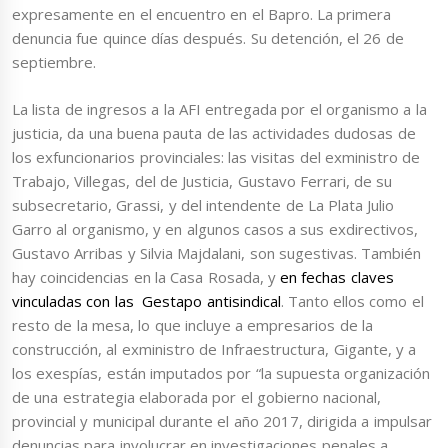
expresamente en el encuentro en el Bapro. La primera
denuncia fue quince días después. Su detención, el 26 de
septiembre.
La lista de ingresos a la AFI entregada por el organismo a la
justicia, da una buena pauta de las actividades dudosas de
los exfuncionarios provinciales: las visitas del exministro de
Trabajo, Villegas, del de Justicia, Gustavo Ferrari, de su
subsecretario, Grassi, y del intendente de La Plata Julio
Garro al organismo, y en algunos casos a sus exdirectivos,
Gustavo Arribas y Silvia Majdalani, son sugestivas. También
hay coincidencias en la Casa Rosada, y
en fechas claves
vinculadas con las Gestapo antisindical
. Tanto ellos como el
resto de la mesa, lo que incluye a empresarios de la
construcción, al exministro de Infraestructura, Gigante, y a
los exespías, están imputados por “la supuesta organización
de una estrategia elaborada por el gobierno nacional,
provincial y municipal durante el año 2017, dirigida a impulsar
denuncias para involucrar en investigaciones penales a