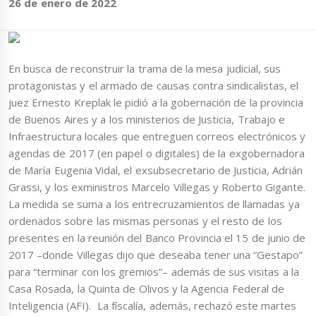
26 de enero de 2022
En busca de reconstruir la trama de la mesa judicial, sus
protagonistas y el armado de causas contra sindicalistas, el
juez Ernesto Kreplak le pidió a la gobernación de la provincia
de Buenos Aires y a los ministerios de Justicia, Trabajo e
Infraestructura locales que entreguen correos electrónicos y
agendas de 2017 (en papel o digitales) de la exgobernadora
de María Eugenia Vidal, el exsubsecretario de Justicia, Adrián
Grassi, y los exministros Marcelo Villegas y Roberto Gigante.
La medida se suma a los entrecruzamientos de llamadas ya
ordenados sobre las mismas personas y el resto de los
presentes en la reunión del Banco Provincia el 15 de junio de
2017 –donde Villegas dijo que deseaba tener una “Gestapo”
para “terminar con los gremios”– además de sus visitas a la
Casa Rosada, la Quinta de Olivos y la Agencia Federal de
Inteligencia (AFI). La físcalía, además, rechazó este martes