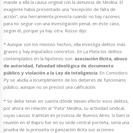
mande a ella la causa original con la denuncia de Medina. El
exagente había presentado una “excepción de falta de
acción”, una herramienta prevista cuando no hay razones
para no seguir con una investigación penal, en éste caso,
según él, porque ya hay otra. Russo dijo:
* Aunque son los mismos hechos, ella investiga delitos más
graves y hay imputados concretos. En La Plata los delitos
contemplados en la hipótesis son
:
asociación ilícita, abuso
de autoridad, falsedad ideológica de documento
público y violación a la Ley de Inteligencia
. En Comodoro
Py se aludía a incumplimiento de los deberes de funcionario
público, aunque no se precisó una calificación.
* Se debe tener en cuenta dónde tienen efecto esos delitos,
por ahora en relación al “Pata” Medina, su actividad sindical,
cuyas causas tramitan en provincia de Buenos Aires. Si bien la
reunión en el Bapro fue en su sede central porteña, sería una
prueba de la presunta organización ilícita sus acciones