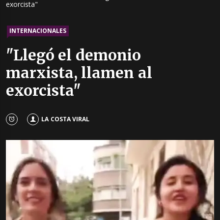
exorcista"
INTERNACIONALES
"Llegó el demonio
marxista, llamen al
exorcista"
LA COSTA VIRAL