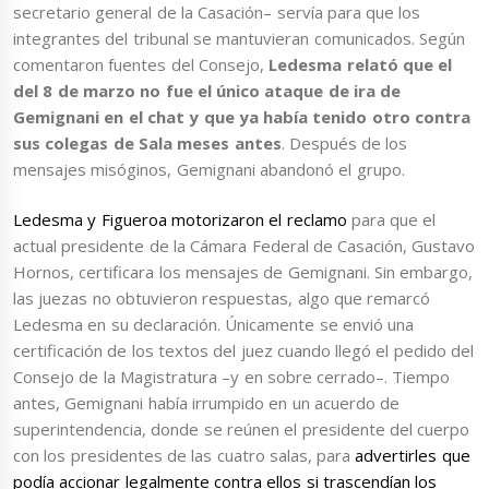
secretario general de la Casación– servía para que los
integrantes del tribunal se mantuvieran comunicados. Según
comentaron fuentes del Consejo,
Ledesma relató que el
del 8 de marzo no fue el único ataque de ira de
Gemignani en el chat y que ya había tenido otro contra
sus colegas de Sala meses antes
. Después de los
mensajes misóginos, Gemignani abandonó el grupo.
Ledesma y Figueroa motorizaron el reclamo
para que el
actual presidente de la Cámara Federal de Casación, Gustavo
Hornos, certificara los mensajes de Gemignani. Sin embargo,
las juezas no obtuvieron respuestas, algo que remarcó
Ledesma en su declaración. Únicamente se envió una
certificación de los textos del juez cuando llegó el pedido del
Consejo de la Magistratura –y en sobre cerrado–. Tiempo
antes, Gemignani había irrumpido en un acuerdo de
superintendencia, donde se reúnen el presidente del cuerpo
con los presidentes de las cuatro salas, para
advertirles que
podía accionar legalmente contra ellos si trascendían los