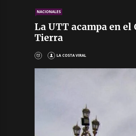
NACIONALES
La UTT acampa en el C
Tierra
LA COSTA VIRAL