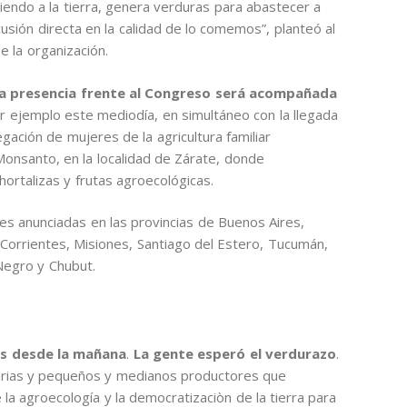
iendo a la tierra, genera verduras para abastecer a
usión directa en la calidad de lo comemos”, planteó al
de la organización.
a presencia frente al Congreso será acompañada
 ejemplo este mediodía, en simultáneo con la llegada
gación de mujeres de la agricultura familiar
Monsanto, en la localidad de Zárate, donde
ortalizas y frutas agroecológicas.
des anunciadas en las provincias de Buenos Aires,
Corrientes, Misiones, Santiago del Estero, Tucumán,
Negro y Chubut.
las desde la mañana
.
La gente esperó el verdurazo
.
arias y pequeños y medianos productores que
a agroecología y la democratizaciòn de la tierra para