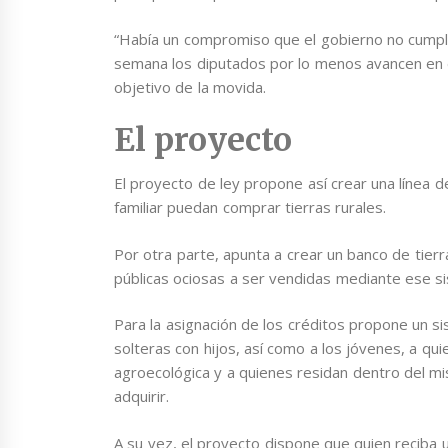
“Había un compromiso que el gobierno no cumpl
semana los diputados por lo menos avancen en d
objetivo de la movida.
El proyecto
El proyecto de ley propone así crear una línea d
familiar puedan comprar tierras rurales.
Por otra parte, apunta a crear un banco de tierr
públicas ociosas a ser vendidas mediante ese s
Para la asignación de los créditos propone un s
solteras con hijos, así como a los jóvenes, a q
agroecológica y a quienes residan dentro del mi
adquirir.
A su vez, el proyecto dispone que quien reciba 