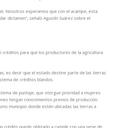
ió. Nosotros esperamos que con el acampe, esta
ar dictamen”, señaló Agustín Suárez sobre el
e créditos para que los productores de la agricultura
as, es decir que el estado destine parte de las tierras
istema de créditos blandos.
istema de puntaje, que otorgue prioridad a mujeres
uienes tengan conocimientos previos de producción
smo municipio donde estén ubicadas las tierras a
un crédito quede obligado a cumplir con una serie de