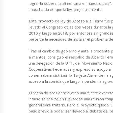
lograr la soberanía alimentaria en nuestro país”, 
importancia de que la ley tenga tramiento.
Este proyecto de ley de Acceso a la Tierra fue 
llevado al Congreso otras dos veces durante la 
2016 y luego en 2018, por entonces sin grande
parte de la necesidad de instalar el problema del
Tras el cambio de gobierno y ante la creciente p
alimentos, consiguió el respaldo de Alberto Fern
una delegación de la UTT, del Movimiento Nacio
Cooperativas Federadas y expresó su apoyo a la
comenzaba a distribuir la Tarjeta Alimentar, la 
acceso a la comida que luego la pandemia agrava
El respaldo presidencial creó una fuerte expecta
incluso se realizó en Diputados una reunión conju
general para tratarlo. Pero el proyecto quedó lu
paso previo a poder ser llevado al debate del pl