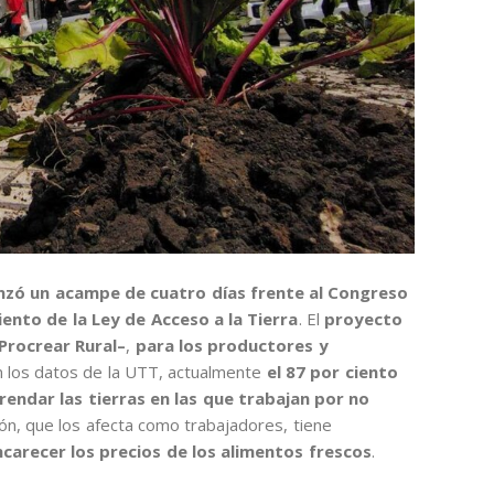
nzó un acampe de cuatro días frente al Congreso
ento de la Ley de Acceso a la Tierra
. El
proyecto
Procrear Rural–
,
para los productores y
n los datos de la UTT, actualmente
el 87 por ciento
rrendar las tierras en las que trabajan por no
ción, que los afecta como trabajadores, tiene
ncarecer los precios de los alimentos frescos
.