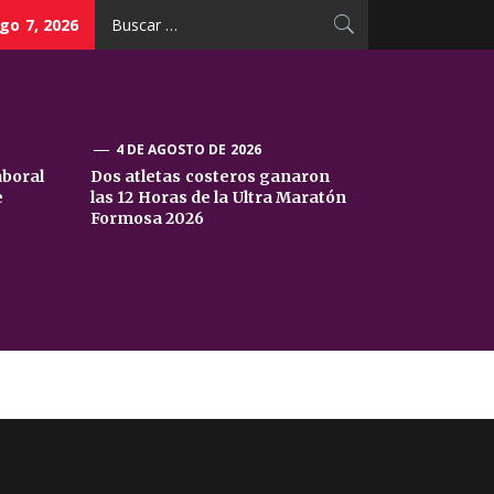
Buscar:
go 7, 2026
4 DE AGOSTO DE 2026
aboral
Dos atletas costeros ganaron
e
las 12 Horas de la Ultra Maratón
Formosa 2026