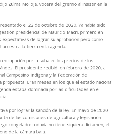
dijo Zulma Molloja, vocera del gremio al insistir en la
presentado el 22 de octubre de 2020. Ya había sido
gestión presidencial de Mauricio Macri, primero en
s expectativas de lograr su aprobación pero como
 acceso a la tierra en la agenda.
reocupación por la suba en los precios de los
ández. El presidente recibió, en febrero de 2020, a
nal Campesino Indígena y la Federación de
 propuesta. Eran meses en los que el estado nacional
agenda estaba dominada por las dificultades en el
ría.
tiva por lograr la sanción de la ley. En mayo de 2020
nta de las comisiones de agricultura y legislación
ego congelado: todavía no tiene siquiera dictamen, el
eno de la cámara baja.