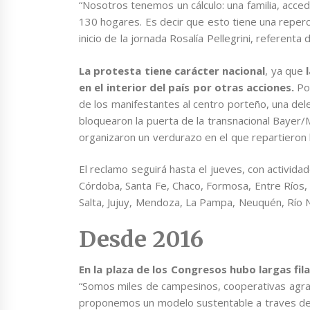
“Nosotros tenemos un cálculo: una familia, acced
130 hogares. Es decir que esto tiene una reperc
inicio de la jornada Rosalía Pellegrini, referenta 
La protesta tiene carácter nacional
, ya que
l
en el interior del país por otras acciones.
Por
de los manifestantes al centro porteño, una dele
bloquearon la puerta de la transnacional Bayer/
organizaron un verdurazo en el que repartieron h
El reclamo seguirá hasta el jueves, con activida
Córdoba, Santa Fe, Chaco, Formosa, Entre Ríos, 
Salta, Jujuy, Mendoza, La Pampa, Neuquén, Río 
Desde 2016
En la plaza de los Congresos hubo largas fi
“Somos miles de campesinos, cooperativas agr
proponemos un modelo sustentable a traves de l