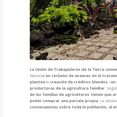
La Unión de Trabajadores de la Tierra come
Nacional
en reclamo de avances en el tratami
plantea
la
creación de créditos blandos –un 
productoras de la agricultura familiar
. Segú
de las familias de agricultores tienen que a
poder comprar una parcela propia
. La situa
consecuencias sobre toda la población, al e