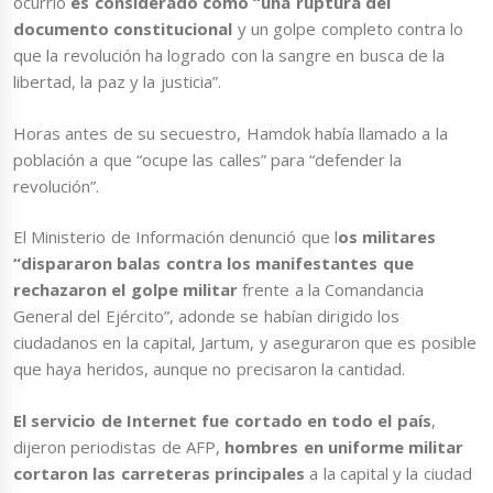
ocurrió
es considerado como “una ruptura del
documento constitucional
y un golpe completo contra lo
que la revolución ha logrado con la sangre en busca de la
libertad, la paz y la justicia”.
Horas antes de su secuestro, Hamdok había llamado a la
población a que “ocupe las calles” para “defender la
revolución”.
El Ministerio de Información denunció que l
os militares
“dispararon balas contra los manifestantes que
rechazaron el golpe militar
frente a la Comandancia
General del Ejército”, adonde se habían dirigido los
ciudadanos en la capital, Jartum, y aseguraron que es posible
que haya heridos, aunque no precisaron la cantidad.
El servicio de Internet fue cortado en todo el país
,
dijeron periodistas de AFP,
hombres en uniforme militar
cortaron las carreteras principales
a la capital y la ciudad