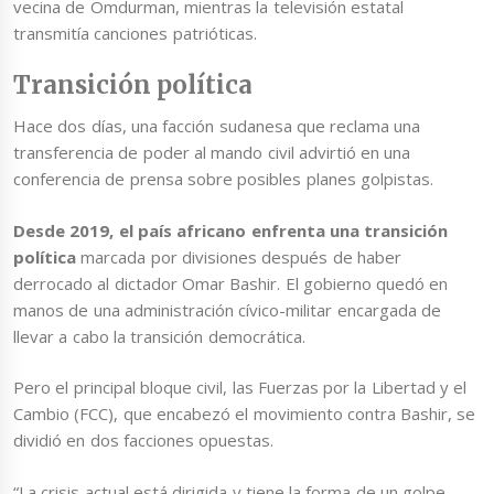
vecina de Omdurman, mientras la televisión estatal
transmitía canciones patrióticas.
Transición política
Hace dos días, una facción sudanesa que reclama una
transferencia de poder al mando civil advirtió en una
conferencia de prensa sobre posibles planes golpistas.
Desde 2019, el país africano enfrenta una transición
política
marcada por divisiones después de haber
derrocado al dictador Omar Bashir. El gobierno quedó en
manos de una administración cívico-militar encargada de
llevar a cabo la transición democrática.
Pero el principal bloque civil, las Fuerzas por la Libertad y el
Cambio (FCC), que encabezó el movimiento contra Bashir, se
dividió en dos facciones opuestas.
“La crisis actual está dirigida y tiene la forma de un golpe