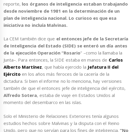
reporte,
los órganos de inteligencia estaban trabajando
desde noviembre de 1981 en la determinación de un
plan de inteligencia nacional. Lo curioso es que esa
iniciativa no incluía Malvinas.
La CEM también dice que
el entonces jefe de la Secretaría
de Inteligencia del Estado (SIDE) se enteró un día antes
de la ejecución Operación “Rosario
” –como la llamaba la
Junta–. Para entonces, la SIDE estaba en manos de
Carlos
Alberto Martínez
, que había ejercido la
Jefatura II del
Ejército
en los años más feroces de la cacería de la
dictadura. Si bien el informe no lo menciona, hay versiones
también de que el entonces jefe de inteligencia del ejército,
Alfredo Sotera
, estaba de viaje en Estados Unidos al
momento del desembarco en las islas.
Solo el Ministerio de Relaciones Exteriores tenía algunos
estudios hechos sobre Malvinas y la disputa con el Reino
Unido, pero que no servían para los fines de inteligencia.
“No