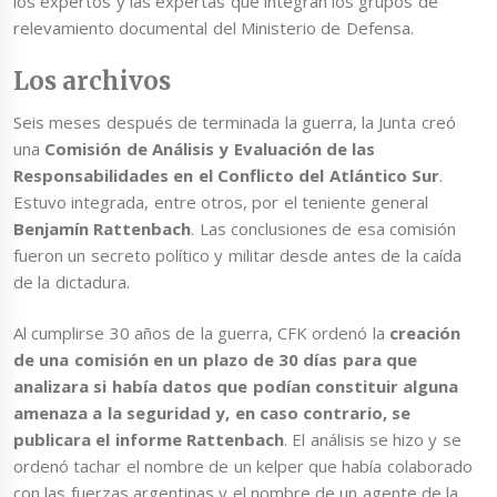
los expertos y las expertas que integran los grupos de
relevamiento documental del Ministerio de Defensa.
Los archivos
Seis meses después de terminada la guerra, la Junta creó
una
Comisión de Análisis y Evaluación de las
Responsabilidades en el Conflicto del Atlántico Sur
.
Estuvo integrada, entre otros, por el teniente general
Benjamín Rattenbach
. Las conclusiones de esa comisión
fueron un secreto político y militar desde antes de la caída
de la dictadura.
Al cumplirse 30 años de la guerra, CFK ordenó la
creación
de una comisión en un plazo de 30 días para que
analizara si había datos que podían constituir alguna
amenaza a la seguridad y, en caso contrario, se
publicara el informe Rattenbach
. El análisis se hizo y se
ordenó tachar el nombre de un kelper que había colaborado
con las fuerzas argentinas y el nombre de un agente de la