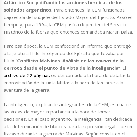
Atlántico Sur y difundir las acciones heroicas de los
soldados argentinos
. Para entonces, la CEM funcionaba
bajo el ala del subjefe del Estado Mayor del Ejército. Pasó el
tiempo y, para 1994, la CEM pasó a depender del Servicio
Histórico de la fuerza que entonces comandaba Martín Balza.
Para esa época, la CEM confeccionó un informe que entregó
a la Jefatura II de Inteligencia del Ejército que llevaba por
título “
Conflicto Malvinas–Análisis de las causas de la
derrota desde el punto de vista de la inteligencia
”. El
archivo de 22 páginas
es descarnado a la hora de detallar la
improvisación de la Junta Militar a la hora de lanzarse a la
aventura de la guerra.
La inteligencia, explican los integrantes de la CEM, es una de
las áreas de mayor importancia a la hora de tomar
decisiones. En el caso argentino, la inteligencia –tan dedicada
a la determinación de blancos para la represión ilegal– fue un
fracaso durante la guerra de Malvinas. Según consta en el