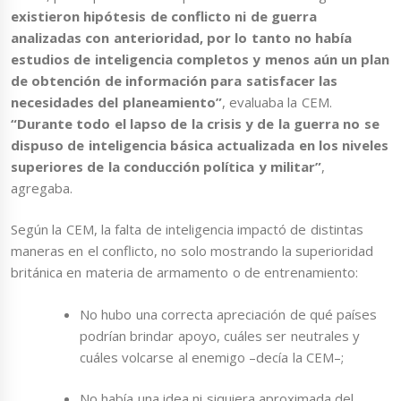
existieron hipótesis de conflicto ni de guerra
analizadas con anterioridad, por lo tanto no había
estudios de inteligencia completos y menos aún un plan
de obtención de información para satisfacer las
necesidades del planeamiento”
, evaluaba la CEM.
“Durante todo el lapso de la crisis y de la guerra no se
dispuso de inteligencia básica actualizada en los niveles
superiores de la conducción política y militar”
,
agregaba.
Según la CEM, la falta de inteligencia impactó de distintas
maneras en el conflicto, no solo mostrando la superioridad
británica en materia de armamento o de entrenamiento:
No hubo una correcta apreciación de qué países
podrían brindar apoyo, cuáles ser neutrales y
cuáles volcarse al enemigo –decía la CEM–;
No había una idea ni siquiera aproximada del