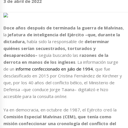
3 de abril de 2022
Doce años después de terminada la guerra
de Malvinas
,
la
jefatura de inteligencia del Ejército –que, durante la
dictadura,
había sido la responsable de
determinar
quiénes serían secuestrados, torturados y
desaparecidos–
seguía buscando las
razones de la
derrota en manos de los ingleses
. La información surge
de un
informe confeccionado en julio de 1994
, que fue
desclasificado en 2015 por Cristina Fernández de Kirchner y
que, por los 40 años del conflicto bélico, el Ministerio de
Defensa –que conduce Jorge Taiana– digitalizó e hizo
accesible para la consulta
online
.
Ya en democracia, en octubre de 1987, el Ejército creó la
Comisión Especial Malvinas (CEM), que tenía como
misión confeccionar una cronología del conflicto del