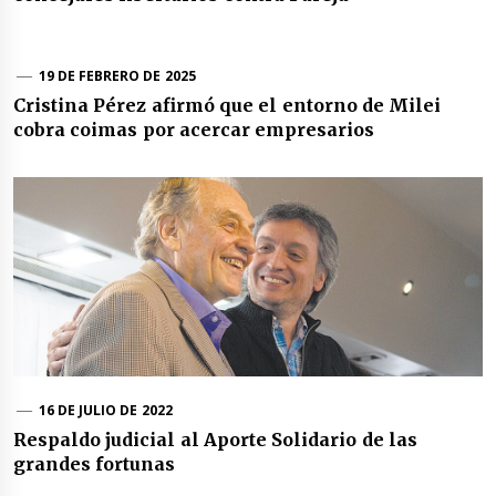
19 DE FEBRERO DE 2025
Cristina Pérez afirmó que el entorno de Milei
cobra coimas por acercar empresarios
16 DE JULIO DE 2022
Respaldo judicial al Aporte Solidario de las
grandes fortunas