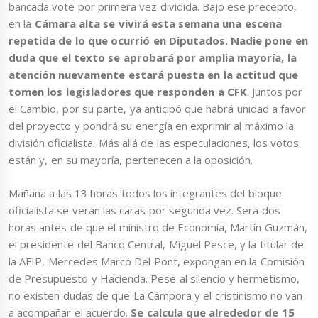
bancada vote por primera vez dividida. Bajo ese precepto,
en la
Cámara alta se vivirá esta semana una escena
repetida de lo que ocurrió en Diputados. Nadie pone en
duda que el texto se aprobará por amplia mayoría, la
atención nuevamente estará puesta en la actitud que
tomen los legisladores que responden a CFK
. Juntos por
el Cambio, por su parte, ya anticipó que habrá unidad a favor
del proyecto y pondrá su energía en exprimir al máximo la
división oficialista. Más allá de las especulaciones, los votos
están y, en su mayoría, pertenecen a la oposición.
Mañana a las 13 horas todos los integrantes del bloque
oficialista se verán las caras por segunda vez. Será dos
horas antes de que el ministro de Economía, Martín Guzmán,
el presidente del Banco Central, Miguel Pesce, y la titular de
la AFIP, Mercedes Marcó Del Pont, expongan en la Comisión
de Presupuesto y Hacienda. Pese al silencio y hermetismo,
no existen dudas de que La Cámpora y el cristinismo no van
a acompañar el acuerdo.
Se calcula que alrededor de 15