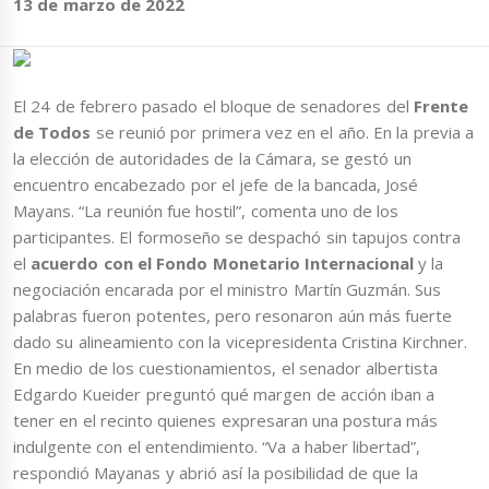
13 de marzo de 2022
El 24 de febrero pasado el bloque de senadores del
Frente
de Todos
se reunió por primera vez en el año. En la previa a
la elección de autoridades de la Cámara, se gestó un
encuentro encabezado por el jefe de la bancada, José
Mayans. “La reunión fue hostil”, comenta uno de los
participantes. El formoseño se despachó sin tapujos contra
el
acuerdo con el Fondo Monetario Internacional
y la
negociación encarada por el ministro Martín Guzmán. Sus
palabras fueron potentes, pero resonaron aún más fuerte
dado su alineamiento con la vicepresidenta Cristina Kirchner.
En medio de los cuestionamientos, el senador albertista
Edgardo Kueider preguntó qué margen de acción iban a
tener en el recinto quienes expresaran una postura más
indulgente con el entendimiento. “Va a haber libertad”,
respondió Mayanas y abrió así la posibilidad de que la