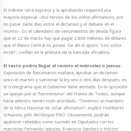
El trámite será express y la aprobación requerirá una
mayoría especial –dos tercios de los votos afirmativos, por
no pasar siete días entre el dictamen y el debate en el
recinto–. En el calendario de vencimientos de deuda figura
que el 22 de marzo hay que pagar 2.800 millones de dólares
que el Banco Central no posee. De ahí el apuro. “Los votos
están”, confían en la jefatura de la bancada oficialista.
El texto podría llegar al recinto el miércoles o jueves
.
Exposición de funcionarios mañana, aprobar un dictamen
único el martes y sancionar la ley uno o dos días después, es
el cronograma que el Gobierno tiene anotado. En la oposición
se quejan por el “hermetismo” del Frente de Todos, aunque
hacia adentro tienen todo acordado. “Tenemos un mandato
de la Mesa Nacional de votar afirmativo”, explicó Humberto
Schiavoni, jefe del bloque PRO. Obviamente, podrán
aparecer rebeldes como sucedió en Diputados con los
macristas Fernando Iglesias, Francisco Sánchez y Héctor