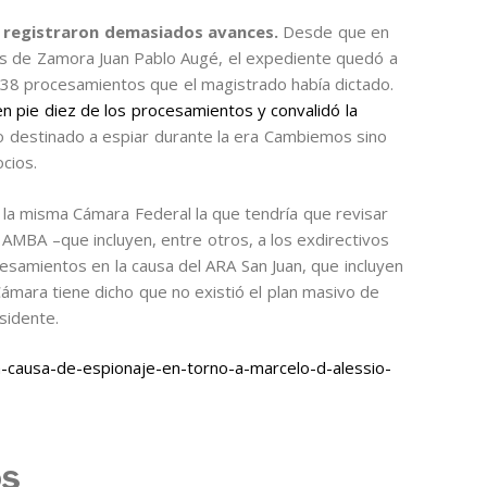
 registraron demasiados avances.
Desde que en
omas de Zamora Juan Pablo Augé, el expediente quedó a
s 38 procesamientos que el magistrado había dictado.
n pie diez de los procesamientos y convalidó la
 destinado a espiar durante la era Cambiemos sino
cios.
 la misma Cámara Federal la que tendría que revisar
AMBA –que incluyen, entre otros, a los exdirectivos
ocesamientos en la causa del ARA San Juan, que incluyen
ámara tiene dicho que no existió el plan masivo de
sidente.
-causa-de-espionaje-en-torno-a-marcelo-d-alessio-
os