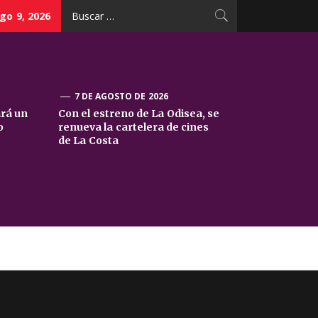
Buscar:
go 9, 2026
7 DE AGOSTO DE 2026
ará un
Con el estreno de La Odisea, se
o
renueva la cartelera de cines
de La Costa