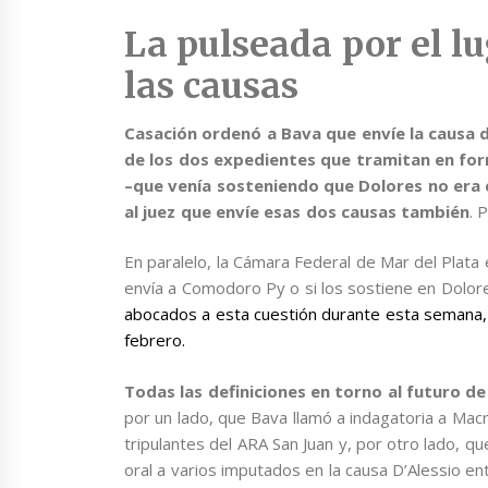
La pulseada por el l
las causas
Casación ordenó a Bava que envíe la causa d
de los dos expedientes que tramitan en fo
–que venía sosteniendo que Dolores no era 
al juez que envíe esas dos causas también
. 
En paralelo, la Cámara Federal de Mar del Plata 
envía a Comodoro Py o si los sostiene en Dolor
abocados a esta cuestión durante esta semana, a
febrero.
Todas las definiciones en torno al futuro d
por un lado, que Bava llamó a indagatoria a Macri
tripulantes del ARA San Juan y, por otro lado, que
oral a varios imputados en la causa D’Alessio ent