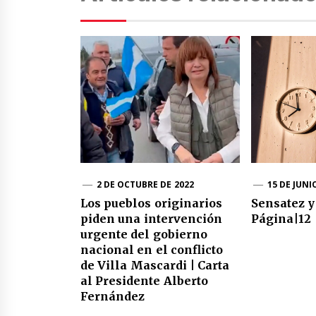
2 DE OCTUBRE DE 2022
15 DE JUNI
Los pueblos originarios
Sensatez y
piden una intervención
Página|12
urgente del gobierno
nacional en el conflicto
de Villa Mascardi | Carta
al Presidente Alberto
Fernández