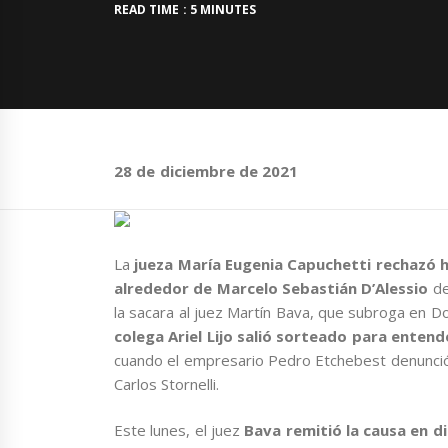
READ TIME : 5 MINUTES
28 de diciembre de 2021
La
jueza María Eugenia Capuchetti rechazó h
alrededor de Marcelo Sebastián D’Alessio
de
la sacara al juez Martín Bava, que subroga en 
colega Ariel Lijo salió sorteado para enten
cuando el empresario Pedro Etchebest denunció q
Carlos Stornelli.
Este lunes, el juez
Bava remitió la causa en d