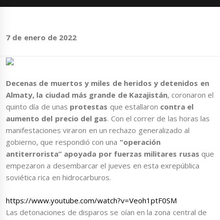
7 de enero de 2022
Decenas de muertos y miles de heridos y detenidos en
Almaty, la ciudad más grande de Kazajistán
, coronaron el
quinto día de unas
protestas
que estallaron
contra e
l
aumento del precio del gas
. Con el correr de las horas las
manifestaciones viraron en un rechazo generalizado al
gobierno, que respondió con una
“operación
antiterrorista” apoyada por fuerzas militares rusas
que
empezaron a desembarcar el jueves en esta exrepública
soviética rica en hidrocarburos.
https://www.youtube.com/watch?v=Veoh1ptF0SM
Las detonaciones de disparos se oían en la zona central de