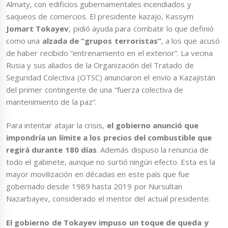
Almaty, con edificios gubernamentales incendiados y
saqueos de comercios. El presidente kazajo, Kassym
Jomart Tokayev
, pidió ayuda para combatir lo que definió
como una
alzada de “grupos terroristas”
, a los que acusó
de haber recibido “entrenamiento en el exterior”. La vecina
Rusia y sus aliados de la Organización del Tratado de
Seguridad Colectiva (OTSC) anunciaron el envío a Kazajistán
del primer contingente de una “fuerza colectiva de
mantenimiento de la paz”.
Para intentar atajar la crisis,
el gobierno anunció que
impondría un límite a los precios del combustible que
regirá durante 180 días
. Además dispuso la renuncia de
todo el gabinete, aunque no surtió ningún efecto. Esta es la
mayor movilización en décadas en este país que fue
gobernado desde 1989 hasta 2019 por Nursultan
Nazarbayev, considerado el mentor del actual presidente.
El gobierno de Tokayev impuso un toque de queda y