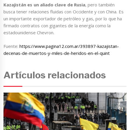
Kazajistán
es un aliado clave de Rusia
, pero también
busca tener relaciones fluidas con Occidente y con China. Es
un importante exportador de petróleo y gas, por lo que ha
firmado contratos con gigantes de la energía como la
estadounidense Chevron.
Fuente:
https://www.pagina12.com.ar/393897-kazajistan-
decenas-de-muertos-y-miles-de-heridos-en-el-quint
Artículos relacionados