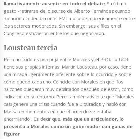
llamativamente ausente en todo el debate
. Su último
gesto -retirarse del discurso de Alberto Fernández cuando
mencionó la deuda con el FMI- no lo deja precisamente entre
los sectores moderados. Sin embargo, sus alfiles en el
Congreso estuvieron entre los que negociaron.
Lousteau tercia
Pero no todo es una puja entre Morales y el PRO. La UCR
tiene sus propias internas. Martin Lousteau, por caso, tiene
una mirada ligeramente diferente sobre lo ocurrido y sobre
cómo quedó cada uno. Coincide con Morales en que “los
halcones quedaron muy debilitados después de esto”, como
indicaron en su entorno. Pero también advierte que “Morales
casi genera una crisis cuando fue a Diputados y habló con
Massa en momentos en que el acuerdo se estaba
encarrilando”. Es decir que,
más que un articulador, lo
presenta a Morales como un gobernador con ganas de
figurar