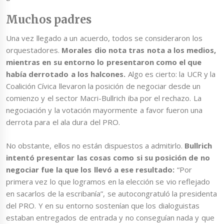
Muchos padres
Una vez llegado a un acuerdo, todos se consideraron los
orquestadores.
Morales dio nota tras nota a los medios,
mientras en su entorno lo presentaron como el que
había derrotado a los halcones.
Algo es cierto: la UCR y la
Coalición Cívica llevaron la posición de negociar desde un
comienzo y el sector Macri-Bullrich iba por el rechazo. La
negociación y la votación mayormente a favor fueron una
derrota para el ala dura del PRO.
No obstante, ellos no están dispuestos a admitirlo.
Bullrich
intentó presentar las cosas como si su posición de no
negociar fue la que los llevó a ese resultado:
“Por
primera vez lo que logramos en la elección se vio reflejado
en sacarlos de la escribanía”, se autocongratuló la presidenta
del PRO. Y en su entorno sostenían que los dialoguistas
estaban entregados de entrada y no conseguían nada y que