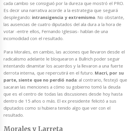
cada cambio se consiguió por la dureza que mostró el PRO.
Es decir una narrativa acorde a la estrategia que seguirá
desplegando:
intransigencia y extremismo
. No obstante,
las ausencias de cuatro diputados del ala dura a la hora de
votar -entre ellos, Fernando Iglesias- hablan de una
incomodidad con el resultado.
Para Morales, en cambio, las acciones que llevaron desde el
radicalismo adelante le bloquearon a Bullrich poder seguir
intentando dinamitar los acuerdos y la llevaron a una fuerte
derrota interna, que repercutirá en el futuro.
Macri, por su
parte, siente que no perdió nada
: al contrario, festejó que
sacaran las menciones a cómo su gobierno tomó la deuda
que es el centro de todas las discusiones desde hoy hasta
dentro de 15 años o más. El ex presidente felicitó a sus
diputados como si hubiera tenido algo que ver con el
resultado.
Morales y Larreta