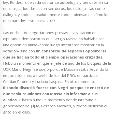
ley. Es decir que cada sector se autoelogia y persiste en su
estrategia: los duros con ser duros, los dialoguistas con el
diálogo, y todos, absolutamente todos, piensan en cómo los
deja parados esto hacia 2023.
Las noches de negociaciones previas a la votación en
diputados demostraron que Sergio Massa no hablaba con
una oposición unida -como luego intentaron mostrar en la
votación- sino con
un consorcio de espacios opositores
que se hacían todo el tiempo operaciones cruzadas
.
Hubo un momento en que el jefe de uno de los bloques de la
UCR Mario Negri se quejó porque Massa estaba llevando la
negociación más a través de los del PRO, en particular
Cristian Ritondo y Luciano Laspina. En otro momento,
Ritondo discutió fuerte con Negri porque se enteró de
que tenía reuniones con Massa sin informar a sus
aliados
. Y hasta hubo un momento donde
intervino el
gobernador de Jujuy, Gerardo Morales, y todos pusieron el
grito en el cielo.