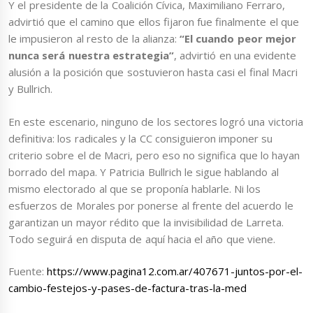
Y el presidente de la Coalición Cívica, Maximiliano Ferraro,
advirtió que el camino que ellos fijaron fue finalmente el que
le impusieron al resto de la alianza:
“El cuando peor mejor
nunca será nuestra estrategia”
, advirtió en una evidente
alusión a la posición que sostuvieron hasta casi el final Macri
y Bullrich.
En este escenario, ninguno de los sectores logró una victoria
definitiva: los radicales y la CC consiguieron imponer su
criterio sobre el de Macri, pero eso no significa que lo hayan
borrado del mapa. Y Patricia Bullrich le sigue hablando al
mismo electorado al que se proponía hablarle. Ni los
esfuerzos de Morales por ponerse al frente del acuerdo le
garantizan un mayor rédito que la invisibilidad de Larreta.
Todo seguirá en disputa de aquí hacia el año que viene.
Fuente:
https://www.pagina12.com.ar/407671-juntos-por-el-
cambio-festejos-y-pases-de-factura-tras-la-med