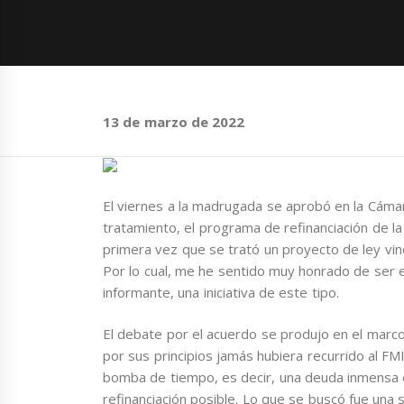
13 de marzo de 2022
El viernes a la madrugada se aprobó en la Cáma
tratamiento, el programa de refinanciación de la
primera vez que se trató un proyecto de ley vi
Por lo cual, me he sentido muy honrado de ser 
informante, una iniciativa de este tipo.
El debate por el acuerdo se produjo en el marco
por sus principios jamás hubiera recurrido al FMI
bomba de tiempo, es decir, una deuda inmensa e
refinanciación posible. Lo que se buscó fue una 