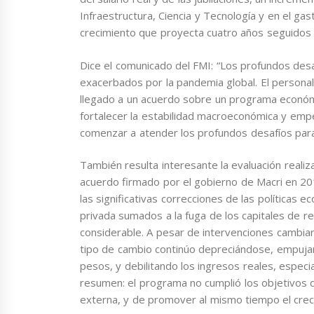
Infraestructura, Ciencia y Tecnología y en el gas
crecimiento que proyecta cuatro años seguidos 
Dice el comunicado del FMI: “Los profundos des
exacerbados por la pandemia global. El personal
llegado a un acuerdo sobre un programa económic
fortalecer la estabilidad macroeconómica y emp
comenzar a atender los profundos desafíos para 
También resulta interesante la evaluación realiz
acuerdo firmado por el gobierno de Macri en 201
las significativas correcciones de las políticas
privada sumados a la fuga de los capitales de r
considerable. A pesar de intervenciones cambiar
tipo de cambio continúo depreciándose, empujando
pesos, y debilitando los ingresos reales, espe
resumen: el programa no cumplió los objetivos de 
externa, y de promover al mismo tiempo el crec