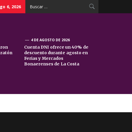
Buscar:
go 6, 2026
4 DE AGOSTO DE 2026
aron
Cuenta DNI ofrece un 40% de
aratón
descuento durante agosto en
Ferias y Mercados
Bonaerenses de La Costa