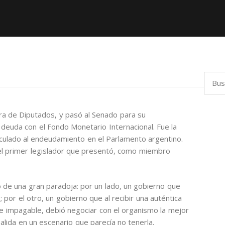
Busca
ra de Diputados, y pasó al Senado para su
 deuda con el Fondo Monetario Internacional. Fue la
nculado al endeudamiento en el Parlamento argentino.
el primer legislador que presentó, como miembro
 de una gran paradoja: por un lado, un gobierno que
; por el otro, un gobierno que al recibir una auténtica
 impagable, debió negociar con el organismo la mejor
salida en un escenario que parecía no tenerla.