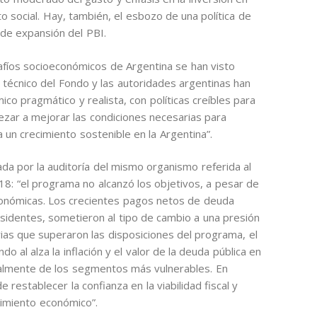
to social. Hay, también, el esbozo de una política de
de expansión del PBI.
afíos socioeconómicos de Argentina se han visto
 técnico del Fondo y las autoridades argentinas han
o pragmático y realista, con políticas creíbles para
ezar a mejorar las condiciones necesarias para
un crecimiento sostenible en la Argentina”.
ada por la auditoría del mismo organismo referida al
8: “el programa no alcanzó los objetivos, a pesar de
 económicas. Los crecientes pagos netos de deuda
esidentes, sometieron al tipo de cambio a una presión
ias que superaron las disposiciones del programa, el
 al alza la inflación y el valor de la deuda pública en
cialmente de los segmentos más vulnerables. En
restablecer la confianza en la viabilidad fiscal y
imiento económico”.