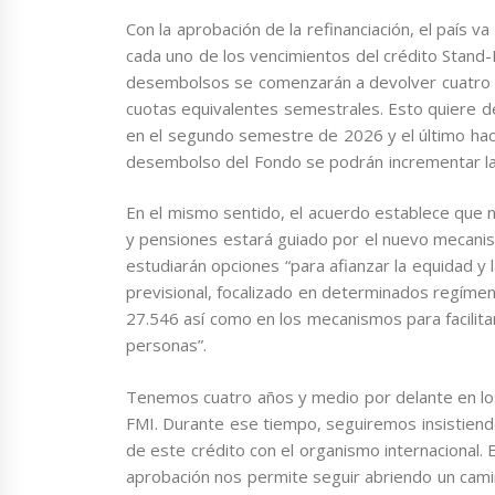
Con la aprobación de la refinanciación, el país 
cada uno de los vencimientos del crédito Stand-
desembolsos se comenzarán a devolver cuatro 
cuotas equivalentes semestrales. Esto quiere d
en el segundo semestre de 2026 y el último hac
desembolso del Fondo se podrán incrementar las
En el mismo sentido, el acuerdo establece que no
y pensiones estará guiado por el nuevo mecanis
estudiarán opciones “para afianzar la equidad y 
previsional, focalizado en determinados regímen
27.546 así como en los mecanismos para facilitar 
personas”.
Tenemos cuatro años y medio por delante en los 
FMI. Durante ese tiempo, seguiremos insistiendo
de este crédito con el organismo internacional. E
aprobación nos permite seguir abriendo un cami