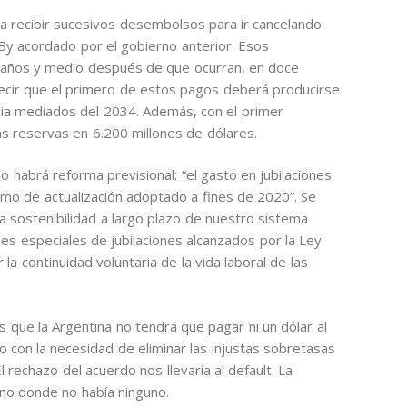
va a recibir sucesivos desembolsos para ir cancelando
By acordado por el gobierno anterior. Esos
años y medio después de que ocurran, en doce
ecir que el primero de estos pagos deberá producirse
ia mediados del 2034. Además, con el primer
 reservas en 6.200 millones de dólares.
 habrá reforma previsional: “el gasto en jubilaciones
mo de actualización adoptado a fines de 2020”. Se
la sostenibilidad a largo plazo de nuestro sistema
es especiales de jubilaciones alcanzados por la Ley
la continuidad voluntaria de la vida laboral de las
que la Argentina no tendrá que pagar ni un dólar al
 con la necesidad de eliminar las injustas sobretasas
l rechazo del acuerdo nos llevaría al default. La
no donde no había ninguno.