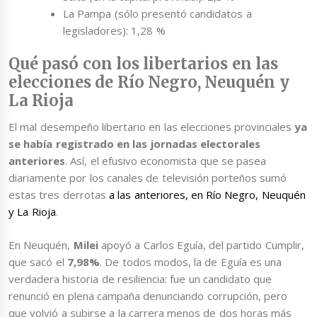
La Pampa (sólo presentó candidatos a
legisladores): 1,28 %
Qué pasó con los libertarios en las
elecciones de Río Negro, Neuquén y
La Rioja
El mal desempeño libertario en las elecciones provinciales
ya
se había registrado en las jornadas electorales
anteriores
. Así, el efusivo economista que se pasea
diariamente por los canales de televisión porteños sumó
estas tres derrotas
a las anteriores, en Río Negro, Neuquén
y La Rioja
.
En Neuquén,
Milei
apoyó a Carlos Eguía, del partido Cumplir,
que sacó el
7,98%
. De todos modos, la de Eguía es una
verdadera historia de resiliencia: fue un candidato que
renunció en plena campaña denunciando corrupción, pero
que volvió a subirse a la carrera menos de dos horas más