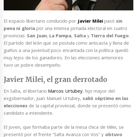
El espacio libertario conducido por
Javier Milei
pasó
sin
pena ni gloria
por una intensa jornada electoral en cuatro
provincias:
San Juan
,
La Pampa
,
Salta
y
Tierra del Fuego
.
El partido del león que se postula como anticasta y llena de
guiños a una juventud poco encantada con la política quedó
muy lejos de los ganadores. En las elecciones anteriores
tuvo un pobre desempeño.
Javier Milei, el gran derrotado
En Salta, el libertario
Marcos Urtubey
, hijo mayor del
exgobernador, Juan Manuel Urtubey,
salió séptimo en las
elecciones
de la capital provincial, donde se presentó como
candidato a intendente.
El joven, que formaba parte de la mesa chica de Milei, se
presentó por el frente “Salta Avanza con Vos” y
obtuvo