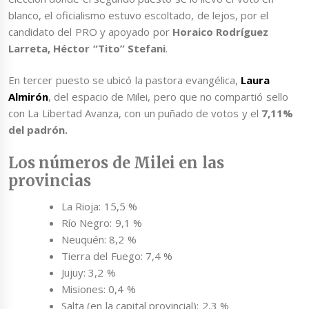
blanco, el oficialismo estuvo escoltado, de lejos, por el
candidato del PRO y apoyado por
Horaico Rodríguez
Larreta, Héctor “Tito” Stefani
.
En tercer puesto se ubicó la pastora evangélica,
Laura
Almirón
, del espacio de Milei, pero que no compartió sello
con La Libertad Avanza, con un puñado de votos y el
7,11%
del padrón.
Los números de Milei en las
provincias
La Rioja: 15,5 %
Río Negro: 9,1 %
Neuquén: 8,2 %
Tierra del Fuego: 7,4 %
Jujuy: 3,2 %
Misiones: 0,4 %
Salta (en la capital provincial): 2,3 %