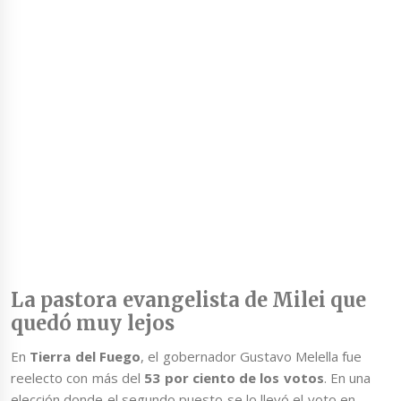
La pastora evangelista de Milei que
quedó muy lejos
En
Tierra del Fuego
, el gobernador Gustavo Melella fue
reelecto con más del
53 por ciento de los votos
. En una
elección donde el segundo puesto se lo llevó el voto en