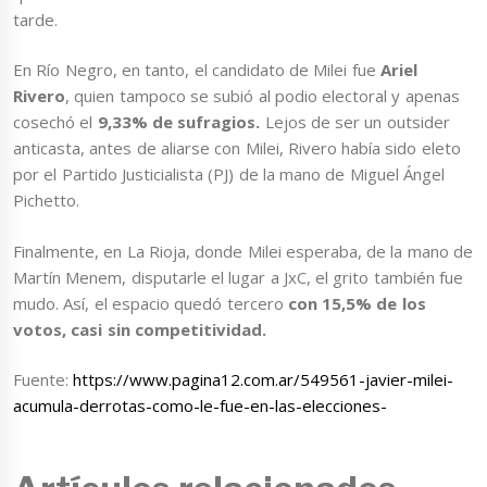
tarde.
En Río Negro, en tanto, el candidato de Milei fue
Ariel
Rivero
, quien tampoco se subió al podio electoral y apenas
cosechó el
9,33% de sufragios.
Lejos de ser un outsider
anticasta, antes de aliarse con Milei, Rivero había sido eleto
por el Partido Justicialista (PJ) de la mano de Miguel Ángel
Pichetto.
Finalmente, en La Rioja, donde Milei esperaba, de la mano de
Martín Menem, disputarle el lugar a JxC, el grito también fue
mudo. Así, el espacio quedó tercero
con 15,5% de los
votos, casi sin competitividad.
Fuente:
https://www.pagina12.com.ar/549561-javier-milei-
acumula-derrotas-como-le-fue-en-las-elecciones-