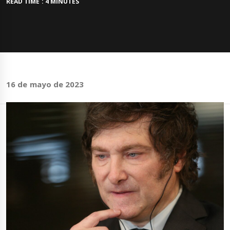
READ TIME : 4 MINUTES
16 de mayo de 2023