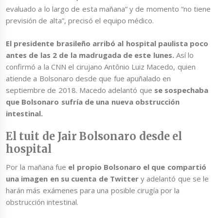
evaluado a lo largo de esta mañana” y de momento “no tiene
previsión de alta”, precisó el equipo médico.
El presidente brasileño arribó al hospital paulista poco
antes de las 2 de la madrugada de este lunes.
Así lo
confirmó a la CNN el cirujano Antônio Luiz Macedo, quien
atiende a Bolsonaro desde que fue apuñalado en
septiembre de 2018. Macedo adelantó que
se sospechaba
que Bolsonaro sufría de una nueva obstrucción
intestinal.
El tuit de Jair Bolsonaro desde el
hospital
Por la mañana fue
el propio Bolsonaro el que compartió
una imagen en su cuenta de Twitter
y adelantó que se le
harán más exámenes para una posible cirugía por la
obstrucción intestinal.