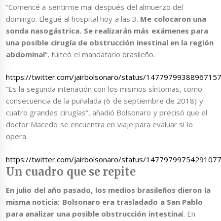
“Comencé a sentirme mal después del almuerzo del
domingo. Llegué al hospital hoy a las 3.
Me colocaron una
sonda nasogástrica. Se realizarán más exámenes para
una posible cirugía de obstrucción inestinal en la región
abdominal
“, tuiteó el mandatario brasileño.
https://twitter.com/jairbolsonaro/status/1477979938896715
“Es la segunda intenación con los mismos síntomas, como
consecuencia de la puñalada (6 de septiembre de 2018) y
cuatro grandes cirugías”, añadió Bolsonaro y precisó que el
doctor Macedo se encuentra en viaje para evaluar si lo
opera.
https://twitter.com/jairbolsonaro/status/1477979975429107
Un cuadro que se repite
En julio del año pasado, los medios brasileños dieron la
misma noticia: Bolsonaro era trasladado a San Pablo
para analizar una posible obstrucción intestina
l. En