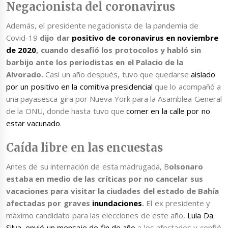
Negacionista del coronavirus
Además, el presidente negacionista de la pandemia de
Covid-19
dijo dar
positivo de coronavirus en noviembre
de 2020
, cuando desafió los protocolos y habló sin
barbijo ante los periodistas en el Palacio de la
Alvorado.
Casi un año después, tuvo que quedarse
aislado
por un positivo en la comitiva presidencial
que lo acompañó a
una payasesca gira por Nueva York para la Asamblea General
de la ONU, donde hasta tuvo que
comer en la calle por no
estar vacunado
.
Caída libre en las encuestas
Antes de su internación de esta madrugada, B
olsonaro
estaba en medio de las críticas por no cancelar sus
vacaciones para visitar la ciudades del estado de Bahía
afectadas por graves
inundaciones
.
El ex presidente y
máximo candidato para las elecciones de este año,
Lula Da
Silva, envió un mensaje de fin de año
a los afectados y confió