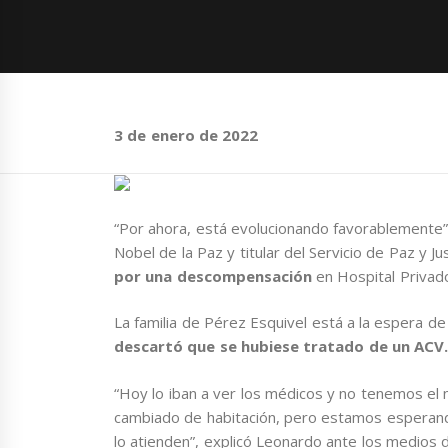
3 de enero de 2022
“Por ahora, está evolucionando favorablemente”
Nobel de la Paz y titular del Servicio de Paz y Ju
por una descompensación
en Hospital Privad
La familia de Pérez Esquivel está a la espera 
descartó que se hubiese tratado de un ACV
“Hoy lo iban a ver los médicos y no tenemos el
cambiado de habitación, pero estamos esperand
lo atienden”, explicó Leonardo ante los medios d