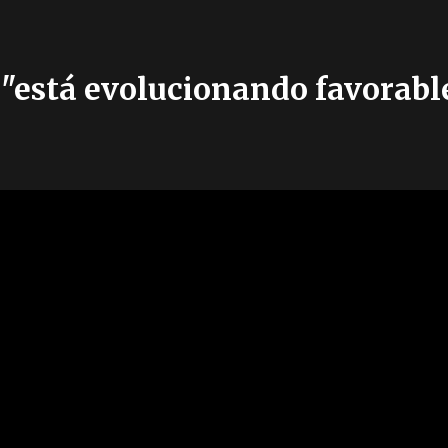
l "está evolucionando favora