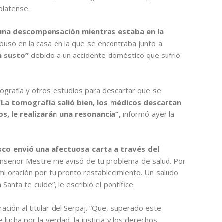
platense.
 una descompensación mientras estaba en la
puso en la casa en la que se encontraba junto a
n susto”
debido a un accidente doméstico que sufrió
ografía y otros estudios para descartar que se
“La tomografía salió bien, los médicos descartan
, le realizarán una resonancia”,
informó ayer la
sco envió una afectuosa carta a través del
nseñor Mestre me avisó de tu problema de salud. Por
mi oración por tu pronto restablecimiento. Un saludo
anta te cuide”, le escribió el pontífice.
ción al titular del Serpaj. “Que, superado este
ucha por la verdad, la justicia y los derechos