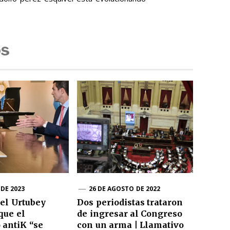
os
 DE 2023
26 DE AGOSTO DE 2022
el Urtubey
Dos periodistas trataron
que el
de ingresar al Congreso
 antiK “se
con un arma | Llamativo