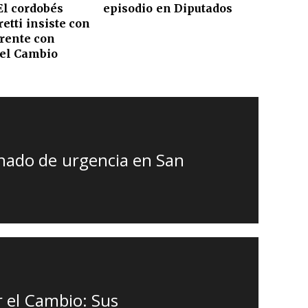
El cordobés
episodio en Diputados
etti insiste con
rente con
 el Cambio
rnado de urgencia en San
r el Cambio: Sus