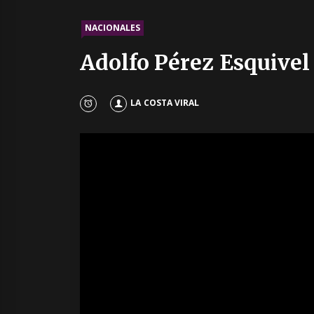
NACIONALES
Adolfo Pérez Esquive
LA COSTA VIRAL