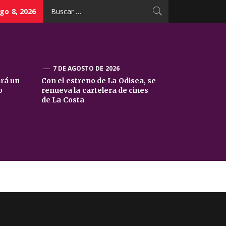
Buscar:
go 8, 2026
7 DE AGOSTO DE 2026
ará un
Con el estreno de La Odisea, se
o
renueva la cartelera de cines
de La Costa