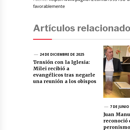
favorablemente
Artículos relacionad
24 DE DICIEMBRE DE 2025
Tensión con la Iglesia:
Milei recibió a
evangélicos tras negarle
una reunión a los obispos
7 DE JUNIO
Juan Manu
reconoció 
peronismo