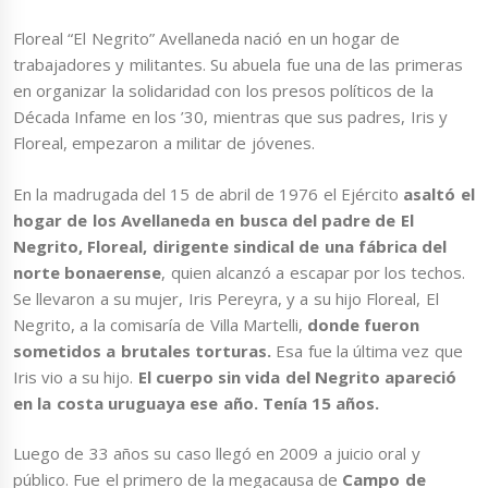
Floreal “El Negrito” Avellaneda nació en un hogar de
trabajadores y militantes. Su abuela fue una de las primeras
en organizar la solidaridad con los presos políticos de la
Década Infame en los ’30, mientras que sus padres, Iris y
Floreal, empezaron a militar de jóvenes.
En la madrugada del 15 de abril de 1976 el Ejército
asaltó el
hogar de los Avellaneda en busca del padre de El
Negrito, Floreal, dirigente sindical de una fábrica del
norte bonaerense
, quien alcanzó a escapar por los techos.
Se llevaron a su mujer, Iris Pereyra, y a su hijo Floreal, El
Negrito, a la comisaría de Villa Martelli,
donde fueron
sometidos a brutales torturas.
Esa fue la última vez que
Iris vio a su hijo.
El cuerpo sin vida del Negrito apareció
en la costa uruguaya ese año. Tenía 15 años.
Luego de 33 años su caso llegó en 2009 a juicio oral y
público. Fue el primero de la megacausa de
Campo de