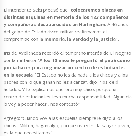
El intendente Selci precisó que “
colocaremos placas en
distintas esquinas en memoria de los 183 compañeros
y compañeras desaparecidos en Hurlingham
. A 46 años
del golpe de Estado cívico-militar reafirmamos el
compromiso con la
memoria, la verdad y la justicia”.
Iris de Avellaneda recordó el temprano interés de El Negrito
por la militancia: “
A los 13 años le preguntó al papá cómo
podía hacer para organizar un centro de estudiantes
en la escuela
. “El Estado no les da nada a los chicos y a los
padres con lo que ganan no les alcanza”, dijo. Nos dejó
helados. Y le explicamos que era muy chico, porque un
centro de estudiantes lleva mucha responsabilidad. ‘Algún día
lo voy a poder hacer’, nos contestó”.
Agregó: “Cuando voy a las escuelas siempre le digo a los
chicos: ‘Militen, hagan algo, porque ustedes, la sangre joven,
es la que necesitamos”.