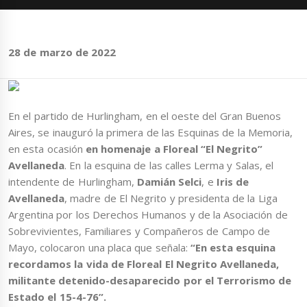
28 de marzo de 2022
En el partido de Hurlingham, en el oeste del Gran Buenos
Aires, se inauguró la primera de las Esquinas de la Memoria,
en esta ocasión
en homenaje a Floreal “El Negrito”
Avellaneda
. En la esquina de las calles Lerma y Salas, el
intendente de Hurlingham,
Damián Selci
, e
Iris de
Avellaneda
, madre de El Negrito y presidenta de la Liga
Argentina por los Derechos Humanos y de la Asociación de
Sobrevivientes, Familiares y Compañeros de Campo de
Mayo, colocaron una placa que señala:
“En esta esquina
recordamos la vida de Floreal El Negrito Avellaneda,
militante detenido-desaparecido por el Terrorismo de
Estado el 15-4-76”.