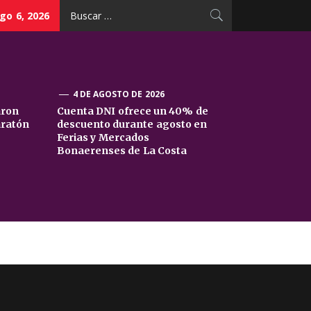
Buscar:
go 6, 2026
4 DE AGOSTO DE 2026
aron
Cuenta DNI ofrece un 40% de
aratón
descuento durante agosto en
Ferias y Mercados
Bonaerenses de La Costa