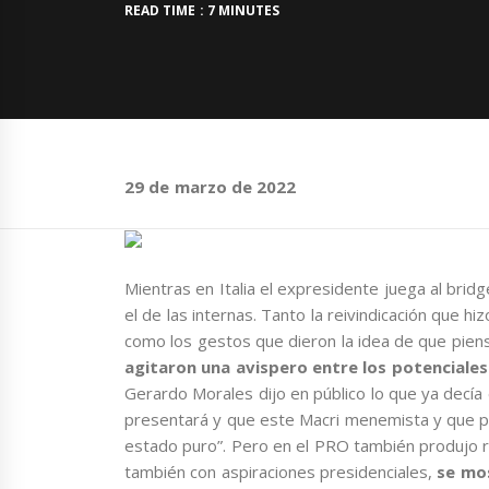
READ TIME : 7 MINUTES
29 de marzo de 2022
Mientras en Italia el expresidente juega al bridg
el de las internas. Tanto la reivindicación que 
como los gestos que dieron la idea de que pie
agitaron una avispero entre los potenciale
Gerardo Morales dijo en público lo que ya decía
presentará y que este Macri menemista y que pr
estado puro”. Pero en el PRO también produjo re
también con aspiraciones presidenciales,
se mo