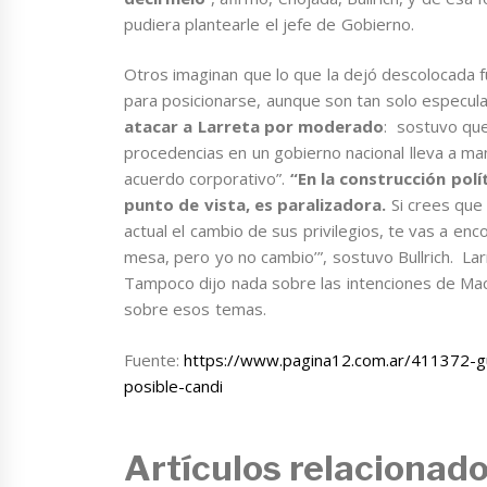
pudiera plantearle el jefe de Gobierno.
Otros imaginan que lo que la dejó descolocada fu
para posicionarse, aunque son tan solo especul
atacar a Larreta por moderado
: sostuvo que
procedencias en un gobierno nacional lleva a ma
acuerdo corporativo”.
“En la construcción polí
punto de vista, es paralizadora.
Si crees que 
actual el cambio de sus privilegios, te vas a enc
mesa, pero yo no cambio’”, sostuvo Bullrich. Lar
Tampoco dijo nada sobre las intenciones de Macr
sobre esos temas.
Fuente:
https://www.pagina12.com.ar/411372-gu
posible-candi
Artículos relacionad