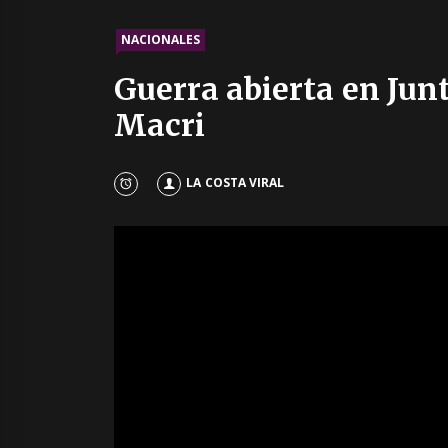
NACIONALES
Guerra abierta en Jun
Macri
LA COSTA VIRAL