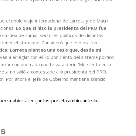
e el doble viaje internacional de Larreta y de Macri
aciones.
Lo que sí hizo la presidenta del PRO fue
 su idea de sumar sectores políticos de distintas
ntener el statu quo. Consideró que eso era “un
tica, Larreta plantea una tesis que, desde mi
vas a arreglar con el 70 por ciento del sistema político
ontrar con que cada uno te va a decir: ‘Me siento en la
reta no salió a contestarle a la presidenta del PRO.
i. Por ahora el jefe de Gobierno mantiene silencio
erra-abierta-en-juntos-por-el-cambio-ante-la-
os