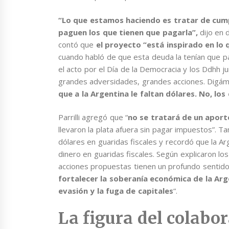
“Lo que estamos haciendo es tratar de cump
paguen los que tienen que pagarla”,
dijo en 
contó que
el proyecto “está inspirado en lo 
cuando habló de que esta deuda la tenían que p
el acto por el Día de la Democracia y los Ddhh ju
grandes adversidades, grandes acciones. Digám
que a la Argentina le faltan dólares. No, los
Parrilli agregó que “
no se tratará de un aporte
llevaron la plata afuera sin pagar impuestos”.
dólares en guaridas fiscales y recordó que la Ar
dinero en guaridas fiscales. Según explicaron l
acciones propuestas tienen un profundo sentido d
fortalecer la soberanía económica de la Arg
evasión y la fuga de capitales
“.
La figura del colabo