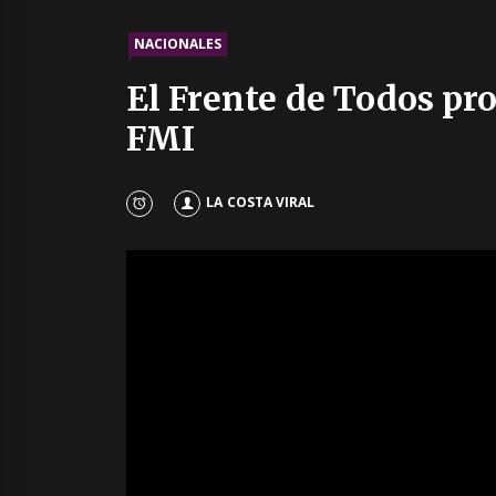
NACIONALES
El Frente de Todos pr
FMI
LA COSTA VIRAL