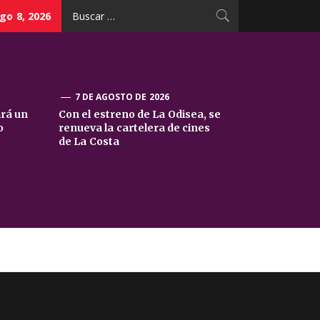
Buscar:
go 8, 2026
7 DE AGOSTO DE 2026
ará un
Con el estreno de La Odisea, se
o
renueva la cartelera de cines
de La Costa