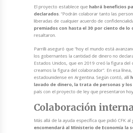
El proyecto establece que
habrá beneficios pa
declarados
. “Podrán colaborar tanto las perso
liberadas de cualquier acuerdo de confidenciali
premiados con hasta el 30 por ciento de lo
resaltaron.
Parrilli aseguró que “hoy el mundo está avanza
los gobernantes la cantidad de dinero no declara
Estados Unidos, que en 2019 creó la figura de
creamos la figura del colaborador”. En esa línea
estadounidense en Argentina. Según contó, allí
h
lavado de dinero, la trata de personas y l
país con el proyecto de ley que presentaron hoy 
Colaboración intern
Más allá de la ayuda específica que pidió CFK 
encomendará al Ministerio de Economía la s