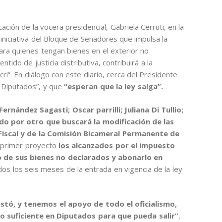
ción de la vocera presidencial, Gabriela Cerruti, en la
iniciativa del Bloque de Senadores que impulsa la
ara quienes tengan bienes en el exterior no
tido de justicia distributiva, contribuirá a la
i”. En diálogo con este diario, cerca del Presidente
n Diputados”, y que
“esperan que la ley salga”.
ernández Sagasti; Oscar parrilli; Juliana Di Tullio;
o por otro que buscará la modificación de las
 Fiscal y de la Comisión Bicameral Permanente de
 primer proyecto
los alcanzados por el impuesto
o de sus bienes no declarados y abonarlo en
dos los seis meses de la entrada en vigencia de la ley
tó, y tenemos el apoyo de todo el oficialismo,
 suficiente en Diputados para que pueda salir”
,