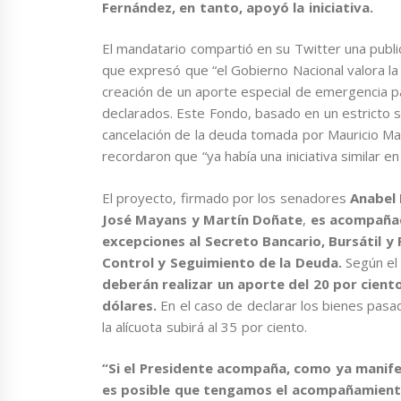
Fernández, en tanto, apoyó la iniciativa.
El mandatario compartió en su Twitter una publica
que expresó que “el Gobierno Nacional valora la 
creación de un aporte especial de emergencia p
declarados. Este Fondo, basado en un estricto sen
cancelación de la deuda tomada por Mauricio Macr
recordaron que “ya había una iniciativa similar e
El proyecto, firmado por los senadores
Anabel F
José Mayans y Martín Doñate
,
es acompañad
excepciones al Secreto Bancario, Bursátil y
Control y Seguimiento de la Deuda.
Según el
deberán realizar un aporte del 20 por cient
dólares.
En el caso de declarar los bienes pasa
la alícuota subirá al 35 por ciento.
“Si el Presidente acompaña, como ya manifes
es posible que tengamos el acompañamiento