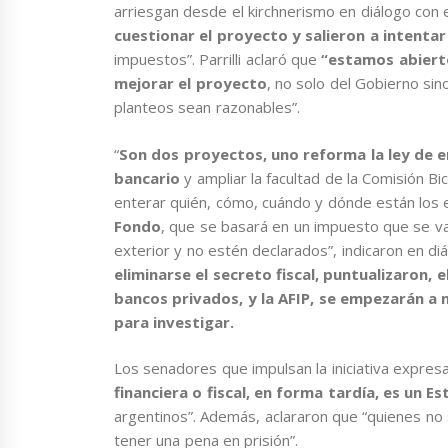
arriesgan desde el kirchnerismo en diálogo con 
cuestionar el proyecto y salieron a intenta
impuestos”. Parrilli aclaró que
“estamos abiert
mejorar el proyecto
, no solo del Gobierno sin
planteos sean razonables”.
“
Son dos proyectos, uno reforma la ley de en
bancario
y ampliar la facultad de la Comisión 
enterar quién, cómo, cuándo y dónde están los
Fondo
, que se basará en un impuesto que se va
exterior y no estén declarados”, indicaron en diá
eliminarse el secreto fiscal, puntualizaron,
bancos privados, y la AFIP, se empezarán a n
para investigar.
Los senadores que impulsan la iniciativa expre
financiera o fiscal, en forma tardía, es un 
argentinos”. Además, aclararon que “quienes no 
tener una pena en prisión”.