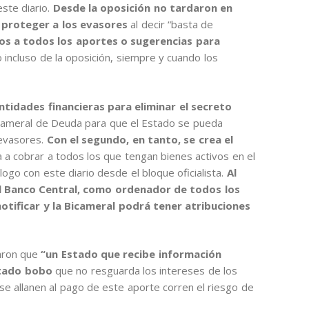
este diario.
Desde la oposición no tardaron en
r proteger a los evasores
al decir “basta de
os a todos los aportes o sugerencias para
o incluso de la oposición, siempre y cuando los
tidades financieras para eliminar el secreto
Bicameral de Deuda para que el Estado se pueda
 evasores.
Con el segundo, en tanto, se crea el
 a cobrar a todos los que tengan bienes activos en el
logo con este diario desde el bloque oficialista.
Al
 el Banco Central, como ordenador de todos los
otificar y la Bicameral podrá tener atribuciones
saron que
“un Estado que recibe información
Estado bobo
que no resguarda los intereses de los
se allanen al pago de este aporte corren el riesgo de