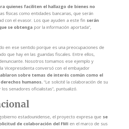
ra quienes faciliten el hallazgo de bienes no
nas físicas como entidades bancarias, que serán
dad con el evasor. Los que ayuden a este fin
serán
 que se obtenga
por la información aportada”,
ndo en ese sentido porque es una preocupaciones de
do que hay en las guaridas fiscales. Entre ellos,
l denunciante. Nosotros tomamos ese ejemplo y
, la Vicepresidenta conversó con el embajador
ablaron sobre temas de interés común como el
os derechos humanos.
“Le solicité la colaboración de su
los senadores oficialistas”, puntualizó.
acional
al gobierno estadounidense, el proyecto expresa que
se
olicitud de colaboración del FMI
en el marco de sus