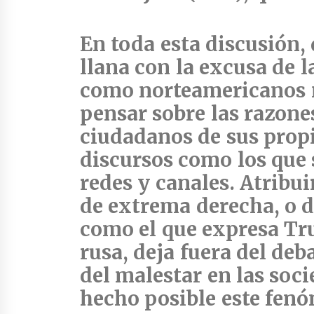
En toda esta discusión,
llana
con la excusa de l
como norteamericanos n
pensar sobre las razone
ciudadanos de sus propi
discursos como los que 
redes y canales. Atribui
de extrema derecha, o 
como el que expresa Tru
rusa, deja fuera del deb
del malestar en las soc
hecho posible este fen