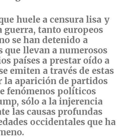
 que
huele a censura lisa y
a
guerra,
tanto europeos
o se han detenido a
s que llevan a numerosos
os países a prestar oído a
se emiten a través de estas
r la aparición de partidos
de fenómenos políticos
mp, sólo a la injerencia
ate las causas profundas
iedades occidentales que ha
ómeno.