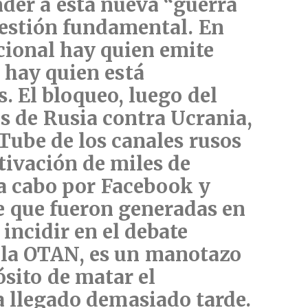
der a esta nueva
“guerra
estión fundamental. En
ional hay quien emite
 hay quien está
s. El bloqueo, luego del
es de Rusia contra Ucrania,
 Tube de los canales rusos
tivación de miles de
 a cabo por Facebook y
e que fueron generadas en
 incidir en el debate
e la OTAN, es un manotazo
sito de matar el
a llegado demasiado tarde.