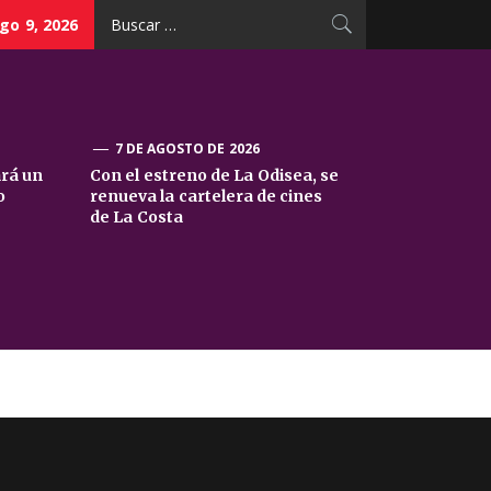
Buscar:
go 9, 2026
7 DE AGOSTO DE 2026
ará un
Con el estreno de La Odisea, se
o
renueva la cartelera de cines
de La Costa