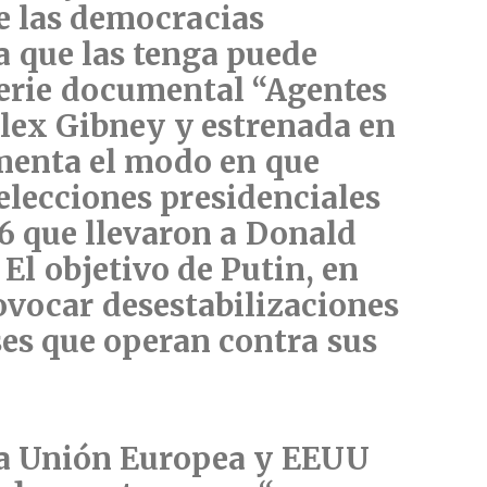
de las democracias
a que las tenga puede
 serie documental “Agentes
Alex Gibney y estrenada en
umenta el modo en que
elecciones presidenciales
6 que llevaron a Donald
El objetivo de Putin, en
rovocar desestabilizaciones
íses que operan contra sus
la Unión Europea y EEUU