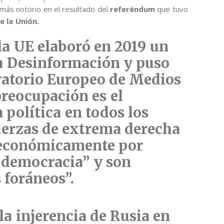
más notorio en el resultado del
referéndum
que tuvo
e la Unión.
la UE elaboró en 2019 un
la Desinformación y puso
vatorio Europeo de Medios
preocupación es el
 política en todos los
fuerzas de extrema derecha
 económicamente por
a democracia” y son
 foráneos”.
la injerencia de Rusia en