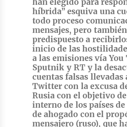
han elegido para respon
híbrida”
esquiva una cu
todo proceso comunicac
mensajes, pero también
predispuesto a recibirlo
inicio de las hostilidad
a las emisiones vía You
Sputnik y RT y la desac
cuentas falsas llevadas
Twitter con la excusa d
Rusia con el objetivo de
interno de los países d
de ahogado con el propó
mensajero (ruso), que h