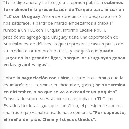
“Te lo digo ahora y se lo digo a la opinión pública:
recibimos
formalmente la presentación de Turquía para iniciar un
TLC con Uruguay
. Ahora se abre un camino exploratorio. Si
nos satisface, a partir de marzo empezamos a trabajar
rumbo a un TLC con Turquía”, informó Lacalle Pou. El
presidente agregó que Uruguay tiene una exportación de
500 millones de dólares, lo que representa casi un punto de
su Producto Bruto Interno (PBI), y aseguró que
puede
“jugar en las grandes ligas, porque los uruguayos ganan
en las grandes ligas”.
Sobre
la negociación con China
, Lacalle Pou admitió que la
estimación era “terminar en diciembre, (pero)
no se termina
en diciembre, sino que se va a extender un poquito
“.
Consultado sobre si está abierto a estudiar un TLC con
Estados Unidos al igual que con China, el presidente apeló a
una frase que ya había usado hace semanas:
“Por supuesto,
el sueño del pibe. China y Estados Unidos”
.