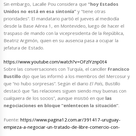
Sin embargo, Lacalle Pou considera que
“hoy Estados
Unidos no está en esa sintonía”
y “tiene otras
prioridades”. El mandatario partió el jueves al mediodía
desde la Base Aérea 1, en Montevideo, luego de hacer el
traspaso de mando con la vicepresidenta de la República,
Beatriz Argimón, quien en su ausencia pasa a ocupar la
jefatura de Estado.
https://www.youtube.com/watch?v=OFzlYznp0t4
Sobre las conversaciones con Turquía, el canciller
Francisco
Bustillo
dijo que las informó a los miembros del Mercosur y
que “no hubo sorpresas”. Según el diario
El País
, Bustillo
destacó que “las relaciones siguen siendo muy buenas con
cualquiera de los socios”, aunque insistió en que
las
negociaciones en bloque “enlentecen la situación”
.
Fuente:
https://www.pagina12.com.ar/391417-uruguay-
empieza-a-negociar-un-tratado-de-libre-comercio-con-