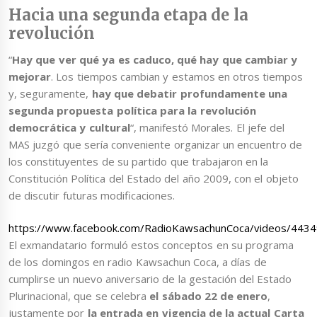
Hacia una segunda etapa de la
revolución
“
Hay que ver qué ya es caduco, qué hay que cambiar y
mejorar
. Los tiempos cambian y estamos en otros tiempos
y, seguramente,
hay que debatir profundamente una
segunda propuesta política para la revolución
democrática y cultural
“, manifestó Morales. El jefe del
MAS juzgó que sería conveniente organizar un encuentro de
los constituyentes de su partido que trabajaron en la
Constitución Política del Estado del año 2009, con el objeto
de discutir futuras modificaciones.
https://www.facebook.com/RadioKawsachunCoca/videos/443
El exmandatario formuló estos conceptos en su programa
de los domingos en radio Kawsachun Coca, a días de
cumplirse un nuevo aniversario de la gestación del Estado
Plurinacional, que se celebra
el sábado 22 de enero
,
justamente por
la entrada en vigencia de la actual Carta