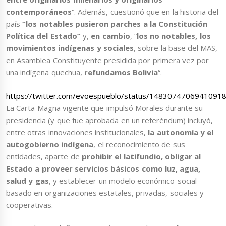
contemporáneos
“. Además, cuestionó que en la historia del
país
“los notables pusieron parches a la Constitución
Política del Estado”
y,
en cambio
, “
los no notables, los
movimientos indígenas y sociales
, sobre la base del MAS,
en Asamblea Constituyente presidida por primera vez por
una indígena quechua,
refundamos Bolivia
“.
https://twitter.com/evoespueblo/status/1483074706941091
La Carta Magna vigente que impulsó Morales durante su
presidencia (y que fue aprobada en un referéndum) incluyó,
entre otras innovaciones institucionales,
la autonomía y el
autogobierno indígena
, el reconocimiento de sus
entidades, aparte de
prohibir el latifundio, obligar al
Estado a proveer servicios básicos como luz, agua,
salud y gas
, y establecer un modelo económico-social
basado en organizaciones estatales, privadas, sociales y
cooperativas.