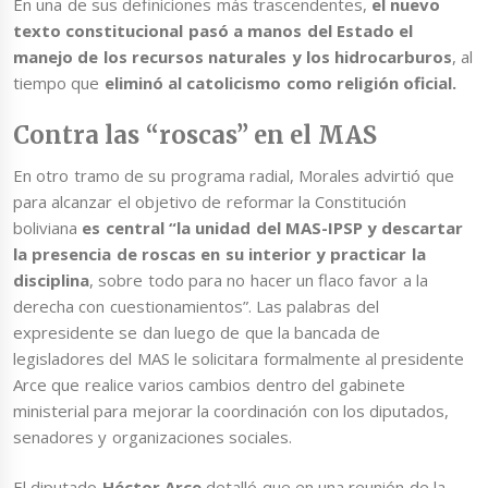
En una de sus definiciones más trascendentes,
el nuevo
texto constitucional pasó a manos del Estado el
manejo de los recursos naturales y los hidrocarburos
, al
tiempo que
eliminó al catolicismo como religión oficial.
Contra las “roscas” en el MAS
En otro tramo de su programa radial, Morales advirtió que
para alcanzar el objetivo de reformar la Constitución
boliviana
es central “la unidad del MAS-IPSP y descartar
la presencia de roscas en su interior y practicar la
disciplina
, sobre todo para no hacer un flaco favor a la
derecha con cuestionamientos”. Las palabras del
expresidente se dan luego de que la bancada de
legisladores del MAS le solicitara formalmente al presidente
Arce que realice varios cambios dentro del gabinete
ministerial para mejorar la coordinación con los diputados,
senadores y organizaciones sociales.
El diputado
Héctor Arce
detalló que en una reunión de la