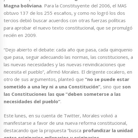
Magna boliviana
. Para la Constituyente del 2006, el MAS
obtuvo 137 de los 255 escaños, y como no logró los dos
tercios debió buscar acuerdos con otras fuerzas políticas
para aprobar el nuevo texto constitucional, que se promulgó
recién en 2009.
“Dejo abierto el debate: cada año que pasa, cada quinquenio
que pasa, seguir adecuando las normas, las constituciones, a
las nuevas necesidades y las nuevas reivindicaciones que
necesita el pueblo”, afirmó Morales. El dirigente cocalero, en
otro de sus argumentos, planteó que
“no se puede estar
sometido a una ley ni a una Constitución”
, sino que
son
las Constituciones las que “deben someterse a las
necesidades del pueblo”
.
Este lunes, en su cuenta de Twitter, Morales volvió a
manifestarse a favor de una nueva reforma constitucional,
destacando que la propuesta “busca
profundizar la unidad
entre originarios milenarios y originarios