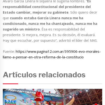
Álvaro García Linera ni siquiera le sugería nombres. “
Es
responsabilidad constitucional del presidente del
Estado cambiar, mejorar su gabinete
. Sólo quiero decir
que
cuando estaba García Linera nunca me ha
condicionado, nunca me ha chantajeado, nunca me ha
sugerido un ministro
. Ésa es responsabilidad del
presidente. Si mejora, mejora. Es su decisión, él evaluará.
Hay que escuchar, por supuesto”, advirtió el líder del MAS.
Fuente:
https://www.pagina12.com.ar/395906-evo-morales-
llamo-a-pensar-en-otra-reforma-de-la-constitucio
Artículos relacionados