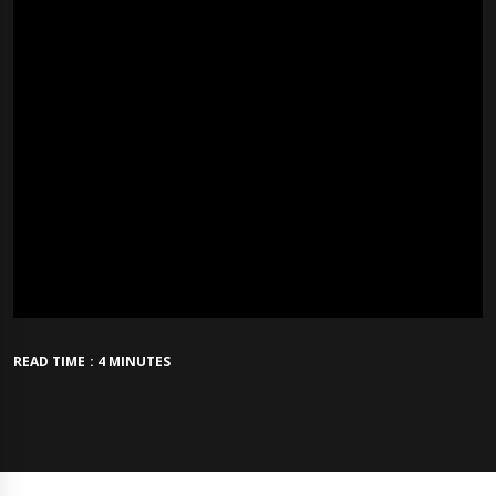
READ TIME : 4 MINUTES