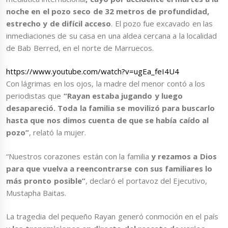
noche en el pozo seco de 32 metros de profundidad,
estrecho y de difícil acceso
. El pozo fue excavado en las
inmediaciones de su casa en una aldea cercana a la localidad
de Bab Berred, en el norte de Marruecos.
https://www.youtube.com/watch?v=ugEa_feI4U4
Con lágrimas en los ojos, la madre del menor contó a los
periodistas que
“Rayan estaba jugando y luego
desapareció. Toda la familia se movilizó para buscarlo
hasta que nos dimos cuenta de que se había caído al
pozo”
, relató la mujer.
“Nuestros corazones están con la familia
y rezamos a Dios
para que vuelva a reencontrarse con sus familiares lo
más pronto posible”
, declaró el portavoz del Ejecutivo,
Mustapha Baitas.
La tragedia del pequeño Rayan generó conmoción en el país