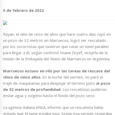
5 de febrero de 2022
Rayan, el niño de cinco de años que hace cuatro días cayó en
un pozo de 32 metros en Marruecos, logró ser rescatado
por los socorristas que tuvieron que cavar un túnel paralelo
para llegar a él, según confirmó Imane Dryef, vicejefa de la
misión de la Embajada del Reino de Marruecos en Argentina.
Marruecos estuvo en vilo por las tareas de rescate del
chico de cinco años
. En la noche del viernes, no paró el
trajín de maquinarias para despejar el terreno junto
al pozo
de 32 metros de profundidad
. Los rescatistas pudieron
enviar agua y oxígeno hasta el fondo del pozo seco.
La agencia italiana ANSA, informó que un rescatista había
gritado que el nene
estaba vivo. Según esa versión respiraba