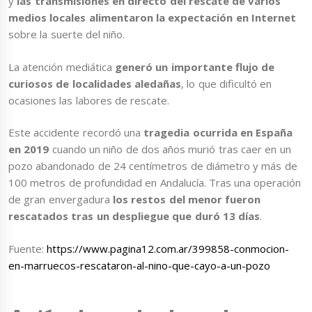
y
las transmisiones en directo del rescate de varios
medios locales alimentaron la expectación en Internet
sobre la suerte del niño.
La atención mediática
generó un importante flujo de
curiosos de localidades aledañas
, lo que dificultó en
ocasiones las labores de rescate.
Este accidente recordó una
tragedia ocurrida en España
en 2019
cuando un niño de dos años murió tras caer en un
pozo abandonado de 24 centímetros de diámetro y más de
100 metros de profundidad en Andalucía. Tras una operación
de gran envergadura
los restos del menor fueron
rescatados tras un despliegue que duró 13 días
.
Fuente:
https://www.pagina12.com.ar/399858-conmocion-
en-marruecos-rescataron-al-nino-que-cayo-a-un-pozo