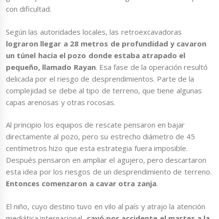
con dificultad.
Según las autoridades locales, las retroexcavadoras
lograron llegar a 28 metros de profundidad y cavaron
un túnel hacia el pozo donde estaba atrapado el
pequeño, llamado Rayan
. Esa fase de la operación resultó
delicada por el riesgo de desprendimientos. Parte de la
complejidad se debe al tipo de terreno, que tiene algunas
capas arenosas y otras rocosas.
Al principio los equipos de rescate pensaron en bajar
directamente al pozo, pero su estrecho diámetro de 45
centímetros hizo que esta estrategia fuera imposible.
Después pensaron en ampliar el agujero, pero descartaron
esta idea por los riesgos de un desprendimiento de terreno.
Entonces comenzaron a cavar otra zanja
.
El niño, cuyo destino tuvo en vilo al país y atrajo la atención
mediática internacional
, cayó por accidente el martes a la