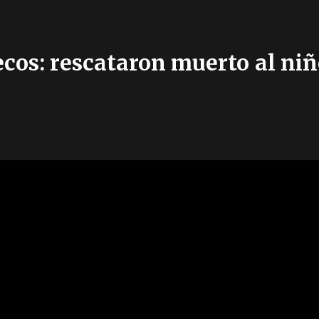
os: rescataron muerto al niñ