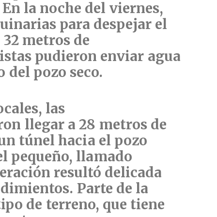
. En la noche del viernes,
uinarias para despejar el
 32 metros de
tistas pudieron enviar agua
o del pozo seco.
cales, las
on llegar a 28 metros de
n túnel hacia el pozo
el pequeño, llamado
peración resultó delicada
dimientos. Parte de la
ipo de terreno, que tiene