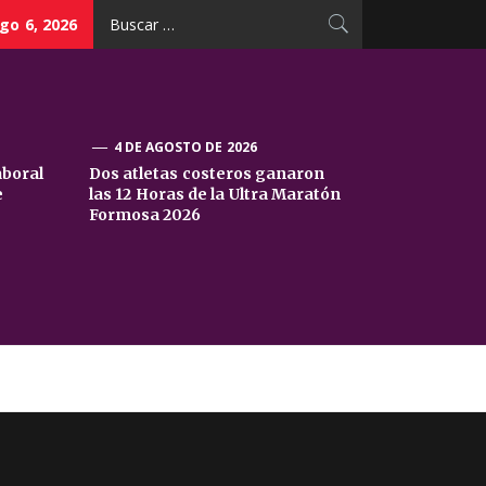
Buscar:
go 6, 2026
4 DE AGOSTO DE 2026
aboral
Dos atletas costeros ganaron
e
las 12 Horas de la Ultra Maratón
Formosa 2026