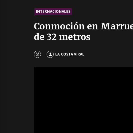
INTERNACIONALES
Conmoción en Marruec
de 32 metros
LA COSTA VIRAL