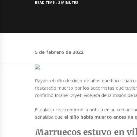
READ TIME : 3 MINUTES
5 de febrero de 2022
Rayan, el niño de cinco de años que hace cuatr
rescatado muerto por los socorristas que tuviero
confirmó Imane Dryef, vicejefa de la misión de 
El palacio real confirmó la noticia en un comuni
señalaba que
el niño había muerto antes de q
Marruecos estuvo en vil