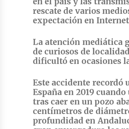
en el país y
las transmis
rescate de varios medio
expectación en Interne
La atención mediática
g
de curiosos de localida
dificultó en ocasiones l
Este accidente recordó 
España en 2019
cuando 
tras caer en un pozo a
centímetros de diámetr
profundidad en Andaluc