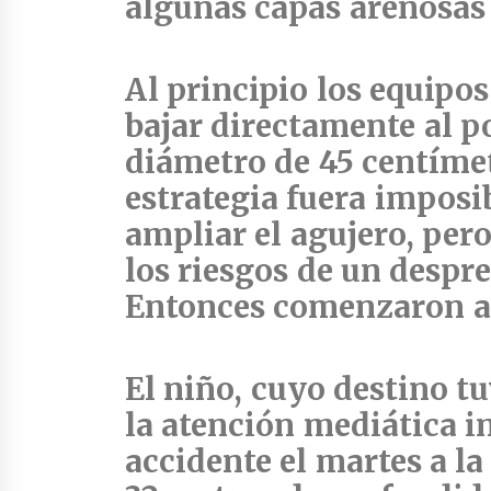
algunas capas arenosas 
Al principio los equipo
bajar directamente al p
diámetro de 45 centímet
estrategia fuera imposi
ampliar el agujero, per
los riesgos de un despr
Entonces comenzaron a 
El niño, cuyo destino tu
la atención mediática i
accidente el martes a la