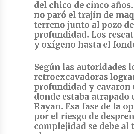
del chico de cinco años
no paró el trajín de maq
terreno junto
al pozo de
profundidad
. Los resca
y oxígeno hasta el fond
Según las autoridades lo
retroexcavadoras
lograr
profundidad y cavaron u
donde estaba atrapado 
Rayan
. Esa fase de la o
por el riesgo de despren
complejidad se debe al t