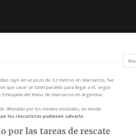
Busca
o días cayó en un pozo de 32 metros en Marruecos, fue
n que cavar un túnel paralelo para llegar a él, según
la Embajada del Reino de Marruecos en Argentina.
cado difundido por los medios estatales, en donde
ue los rescatistas pudiesen salvarlo.
o por las tareas de rescate