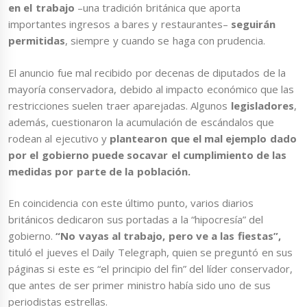
en el trabajo
–una tradición británica que aporta
importantes ingresos a bares y restaurantes–
seguirán
permitidas
, siempre y cuando se haga con prudencia.
El anuncio fue mal recibido por decenas de diputados de la
mayoría conservadora, debido al impacto económico que las
restricciones suelen traer aparejadas. Algunos
legisladores
,
además, cuestionaron la acumulación de escándalos que
rodean al ejecutivo y
plantearon que el mal ejemplo dado
por el gobierno puede socavar el cumplimiento de las
medidas por parte de la población.
En coincidencia con este último punto, varios diarios
británicos dedicaron sus portadas a la “hipocresía” del
gobierno.
“No vayas al trabajo, pero ve a las fiestas”,
tituló el jueves el Daily Telegraph, quien se preguntó en sus
páginas si este es “el principio del fin” del líder conservador,
que antes de ser primer ministro había sido uno de sus
periodistas estrellas.