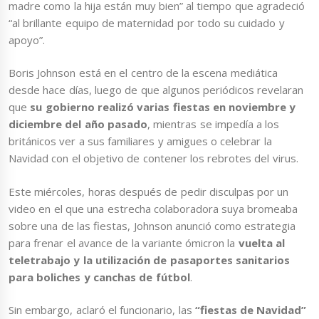
madre como la hija están muy bien” al tiempo que agradeció
“al brillante equipo de maternidad por todo su cuidado y
apoyo”.
Boris
Johnson está en el centro de la escena mediática
desde hace días, luego de que algunos periódicos revelaran
que
su gobierno realizó varias fiestas en noviembre y
diciembre del año pasado
, mientras se impedía a los
británicos ver a sus familiares y amigues o celebrar la
Navidad con el objetivo de contener los rebrotes del virus.
Este miércoles, horas después de pedir disculpas por un
video en el que una estrecha colaboradora suya bromeaba
sobre una de las fiestas, Johnson anunció como estrategia
para frenar el avance de la variante ómicron la
vuelta al
teletrabajo y la utilización de pasaportes sanitarios
para boliches y canchas de fútbol
.
Sin embargo, aclaró el funcionario, las
“fiestas de Navidad”