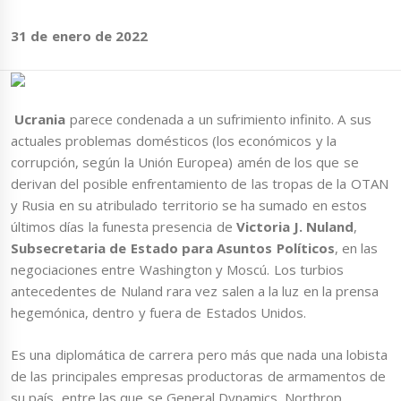
31 de enero de 2022
Ucrania
parece condenada a un sufrimiento infinito. A sus
actuales problemas domésticos (los económicos y la
corrupción, según la Unión Europea) amén de los que se
derivan del posible enfrentamiento de las tropas de la OTAN
y Rusia en su atribulado territorio se ha sumado en estos
últimos días la funesta presencia de
Victoria J. Nuland
,
Subsecretaria de Estado para Asuntos Políticos
, en las
negociaciones entre Washington y Moscú. Los turbios
antecedentes de Nuland rara vez salen a la luz en la prensa
hegemónica, dentro y fuera de Estados Unidos.
Es una diplomática de carrera pero más que nada una lobista
de las principales empresas productoras de armamentos de
su país, entre las que se General Dynamics, Northrop