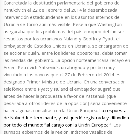
Concretada la destitución parlamentaria del gobierno de
Yanukóvich el 22 de Febrero del 2014 la desembozada
intervención estadounidense en los asuntos internos de
Ucrania se tornó aún más visible. Pese a que Washington
aseguraba que los problemas del país europeo debían ser
resueltos por los ucranianos Nuland y Geoffrey Pyatt, el
embajador de Estados Unidos en Ucrania, se encargaron de
seleccionar quién, entre los líderes opositores, debía tomar
las riendas del gobierno. La opción norteamericana recayó en
Arseni Petróvich Yatseniuk, un abogado y político muy
vinculado a los bancos que el 27 de Febrero del 2014 es
designado Primer Ministro de Ucrania. En una conversación
telefónica entre Pyatt y Nuland el embajador sugirió que
antes de hacer la propuesta a favor de Yatseniuk (que
desairaba a otros líderes de la oposición) sería conveniente
hacer algunas consultas con la Unión Europea.
La respuesta
de Nuland fue terminante, y así quedó registrada y difundida
por todo el mundo: “¡al carajo con la Unión Europea!”
Los
sumisos gobiernos de la región, indignos vasallos de