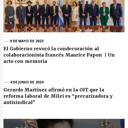
9 DE MAYO DE 2023
El Gobierno revocó la condecoración al
colaboracionista francés Maurice Papon | Un
acto con memoria
4 DE JUNIO DE 2024
Gerardo Martínez afirmó en la OIT que la
reforma laboral de Milei es “precarizadora y
antisindical”
Navegación
de