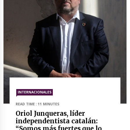
INTERNACIONALES
READ TIME : 11 MINUTES
Oriol Junqueras, líder
independentista catalán:
“Somos más fuertes que lo