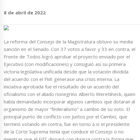
8 de abril de 2022
La reforma del Consejo de la Magistratura obtuvo su media
sanción en el Senado. Con 37 votos a favor y 33 en contra, el
Frente de Todos logró aprobar el proyecto enviado por el
Ejecutivo (con modificaciones) y consiguió así su primera
victoria legislativa unificada desde que la votación dividida
del acuerdo con el FMI generase una crisis interna. La
iniciativa aprobada fue el resultado de un acuerdo del
oficialismo con el aliado rionegrino Alberto Weretilneck, quien
había demandado incorporar algunos cambios que dotaran al
organismo de mayor “federalismo” a cambio de su voto. El
principal punto de conflicto con Juntos por el Cambio, que
terminó votando en contra, fue en torno a si el presidente
de la Corte Suprema tenía que conducir el Consejo o no:
mientras que el FdT disparó con dureza contra la forma que