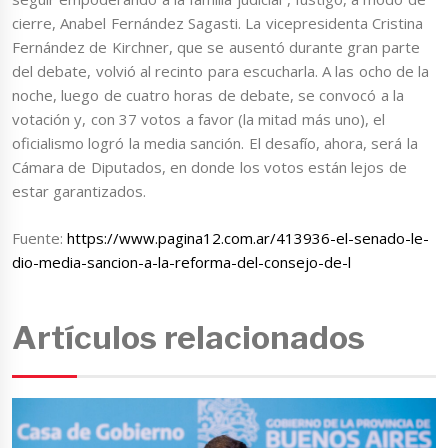
cierre, Anabel Fernández Sagasti. La vicepresidenta Cristina
Fernández de Kirchner, que se ausentó durante gran parte
del debate, volvió al recinto para escucharla. A las ocho de la
noche, luego de cuatro horas de debate, se convocó a la
votación y, con 37 votos a favor (la mitad más uno), el
oficialismo logró la media sanción. El desafío, ahora, será la
Cámara de Diputados, en donde los votos están lejos de
estar garantizados.
Fuente:
https://www.pagina12.com.ar/413936-el-senado-le-
dio-media-sancion-a-la-reforma-del-consejo-de-l
Artículos relacionados