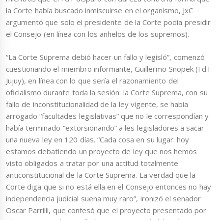
la Corte había buscado inmiscuirse en el organismo, JxC
argumentó que solo el presidente de la Corte podía presidir
el Consejo (en línea con los anhelos de los supremos).
“La Corte Suprema debió hacer un fallo y legisló”, comenzó
cuestionando el miembro informante, Guillermo Snopek (FdT
Jujuy), en línea con lo que sería el razonamiento del
oficialismo durante toda la sesión: la Corte Suprema, con su
fallo de inconstitucionalidad de la ley vigente, se había
arrogado “facultades legislativas” que no le correspondían y
había terminado “extorsionando” a les legisladores a sacar
una nueva ley en 120 días. “Cada cosa en su lugar: hoy
estamos debatiendo un proyecto de ley que nos hemos
visto obligados a tratar por una actitud totalmente
anticonstitucional de la Corte Suprema. La verdad que la
Corte diga que si no está ella en el Consejo entonces no hay
independencia judicial suena muy raro”, ironizó el senador
Oscar Parrilli, que confesó que el proyecto presentado por