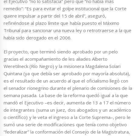
el Ejecutivo “no lo satisfacía” pero que “no había más
remedio”: “Es para evitar el golpe institucional que la Corte
quiere impulsar a partir del 15 de abril”, aseguró,
refiriéndose al plazo límite que había puesto el Máximo
Tribunal para sancionar una nueva ley o retrotraerse a la que
había sido derogado en el 2006.
El proyecto, que terminó siendo aprobado por un pelo
gracias el acompañamiento de les aliades Alberto
Weretilneck (Río Negro) y la misionera Magdalena Solari
Quintana (ya que debía ser aprobado por mayoría absoluta),
es el resultado de un acuerdo al que el oficialismo llegó con
el senador rionegrino durante el plenario de comisiones de la
semana pasada. La base de la reforma quedó igual a la que
mandó el Ejecutivo –es decir, aumenta de 13 a 17 el número
de integrantes (suma un juez, dos abogados y un académico
o científico) y le veta el ingreso a la Corte Suprema–, pero le
sumó una serie de modificaciones que tenía como objetivo
“federalizar” la conformación del Consejo de la Magistratura,