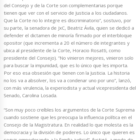
del Consejo y de la Corte son complementarias porque
tienen que ver con el servicio de Justicia a los ciudadanos.
Que la Corte no lo integre es discriminatorio”, sostuvo, por
su parte, la senadora de JxC, Beatriz Ávila, quien se dedicó a
defender el dictamen de minoría firmado por el interbloque
opositor (que incrementa a 20 el número de integrantes y
ubica al presidente de la Corte, Horacio Rosatti, como
presidente del Consejo). “No vinieron mejores, vinieron solo
para buscar la impunidad, que es lo único que les importa.
Por eso esa obsesión que tienen con la Justicia. La historia
no los va a absolver, los va a condenar uno por uno”, lanzó,
con más virulencia, la experiodista y actual vicepresidenta del
Senado, Carolina Losada.
“Son muy poco creíbles los argumentos de la Corte Suprema
cuando sostiene que les preocupa la influencia política en el
Consejo de la Magistratura. En realidad lo que molesta es la
democracia y la división de poderes. Lo único que quieren es
seguir empoderando a la familia judicial”, fustigó, a modo de